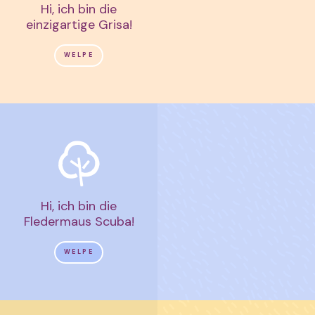
Hi, ich bin die
einzigartige Grisa!
WELPE
Hi, ich bin die
Fledermaus Scuba!
WELPE