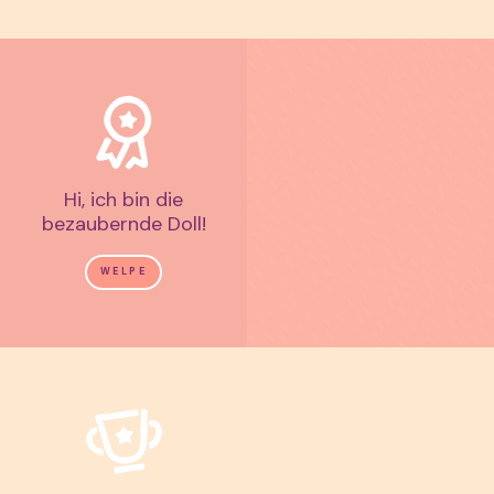
Hi, ich bin die
bezaubernde Doll!
WELPE