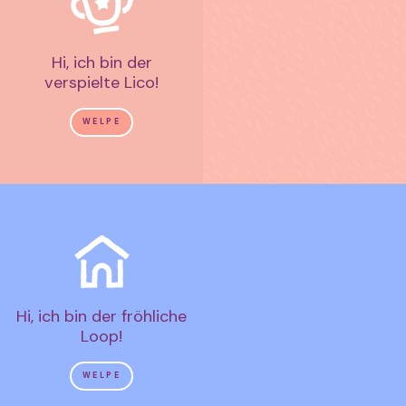
Hi, ich bin der
verspielte Lico!
WELPE
Hi, ich bin der fröhliche
Loop!
WELPE