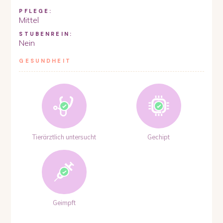
PFLEGE:
Mittel
STUBENREIN:
Nein
GESUNDHEIT
Tierärztlich untersucht
Gechipt
Geimpft