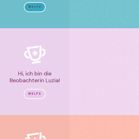
WELPE
Hi, ich bin die
Beobachterin Luzia!
WELPE