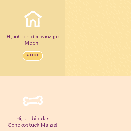
Hi, ich bin der winzige
Mochi!
WELPE
Hi, ich bin das
Schokostück Maizie!