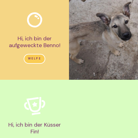
Hi, ich bin der
aufgeweckte Benno!
WELPE
Hi, ich bin der Küsser
Fin!