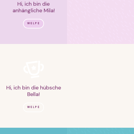
Hi, ich bin die
anhängliche Mila!
WELPE
Hi, ich bin die hübsche
Bella!
WELPE