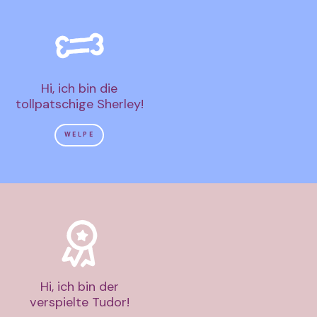
Hi, ich bin die
tollpatschige Sherley!
WELPE
Hi, ich bin der
verspielte Tudor!