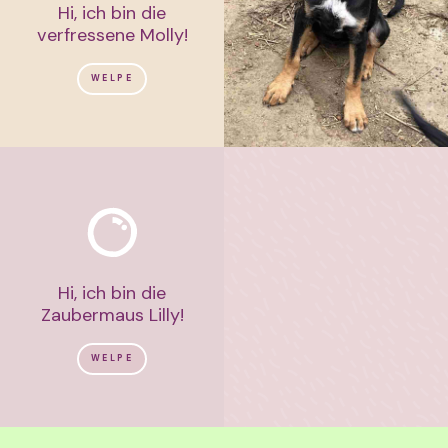
Hi, ich bin die
verfressene Molly!
WELPE
Hi, ich bin die
Zaubermaus Lilly!
WELPE