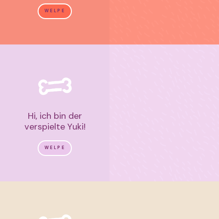
WELPE
Hi, ich bin der
verspielte Yuki!
WELPE