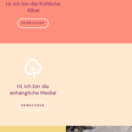
Hi, ich bin die fröhliche
Alba!
ERWACHSEN
Hi, ich bin die
anhängliche Media!
ERWACHSEN