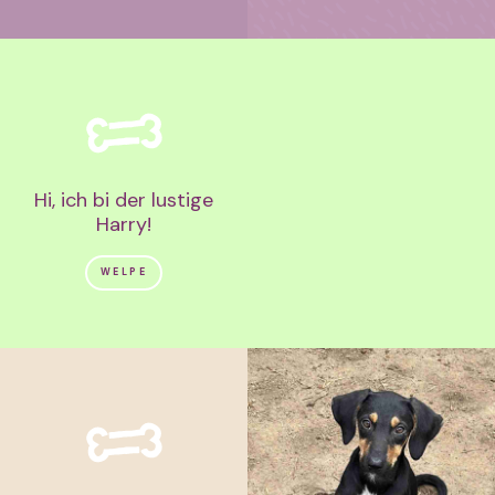
Hi, ich bi der lustige
Harry!
WELPE