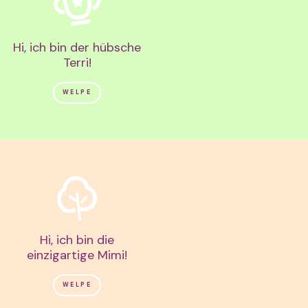
Hi, ich bin der hübsche
Terri!
WELPE
Hi, ich bin die
einzigartige Mimi!
WELPE