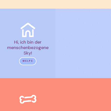
Hi, ich bin der
menschenbezogene
Sky!
WELPE