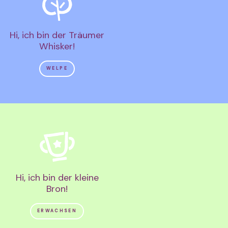
Hi, ich bin der Träumer
Whisker!
WELPE
Hi, ich bin der kleine
Bron!
ERWACHSEN