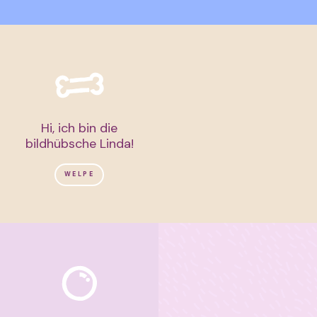
Hi, ich bin die
bildhübsche Linda!
WELPE