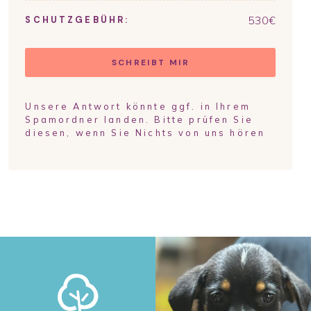
530
€
SCHUTZGEBÜHR:
SCHREIBT MIR
Unsere Antwort könnte ggf. in Ihrem
Spamordner landen. Bitte prüfen Sie
diesen, wenn Sie Nichts von uns hören