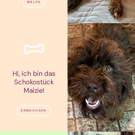
WELPE
Hi, ich bin das
Schokostück
Maizie!
ERWACHSEN