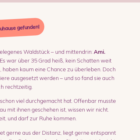
Zuhause gefunden!
bgelegenes Waldstück – und mittendrin:
Ami.
Es war über 35 Grad heiß, kein Schatten weit
en, haben kaum eine Chance zu überleben. Doch
iere ausgesetzt werden – und so fand sie auch
 rechtzeitig.
 schon viel durchgemacht hat. Offenbar musste
 mit ihnen geschehen ist, wissen wir nicht.
heit, und darf zur Ruhe kommen.
t gerne aus der Distanz, liegt gerne entspannt