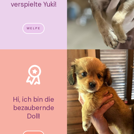
verspielte Yuki!
WELPE
Hi, ich bin die
bezaubernde
Doll!