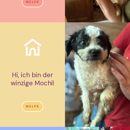
WELPE
Hi, ich bin der
winzige Mochi!
WELPE