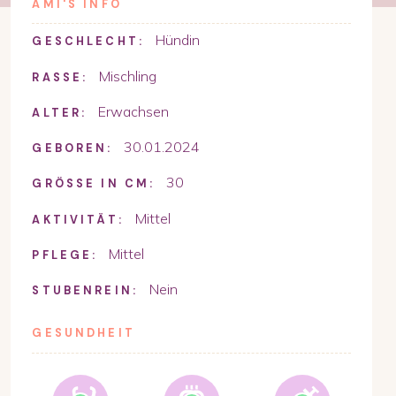
AMI
'S INFO
Hündin
GESCHLECHT:
Mischling
RASSE:
Erwachsen
ALTER:
30.01.2024
GEBOREN:
30
GRÖSSE IN CM:
Mittel
AKTIVITÄT:
Mittel
PFLEGE:
Nein
STUBENREIN:
GESUNDHEIT