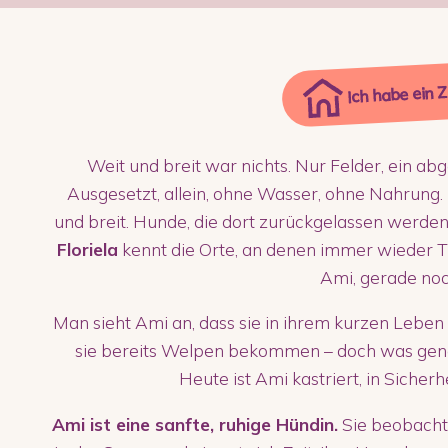
Ich habe ein 
Weit und breit war nichts. Nur Felder, ein a
Ausgesetzt, allein, ohne Wasser, ohne Nahrung. 
und breit. Hunde, die dort zurückgelassen werd
Floriela
kennt die Orte, an denen immer wieder T
Ami, gerade noch
Man sieht Ami an, dass sie in ihrem kurzen Leben
sie bereits Welpen bekommen – doch was genau
Heute ist Ami kastriert, in Sicher
Ami ist eine sanfte, ruhige Hündin.
Sie beobachte