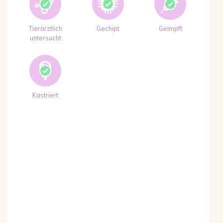
Tierärztlich
Gechipt
Geimpft
untersucht
Kastriert