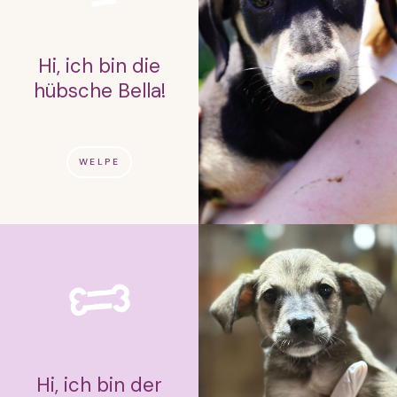
Hi, ich bin die
hübsche Bella!
WELPE
Hi, ich bin der