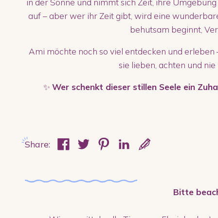
in der Sonne und nimmt sich Zeit, ihre Umgebung i
auf – aber wer ihr Zeit gibt, wird eine wunderbar
behutsam beginnt, Ve
Ami möchte noch so viel entdecken und erleben 
sie lieben, achten und nie
✨
Wer schenkt dieser stillen Seele ein Zu
Share:
Bitte beac