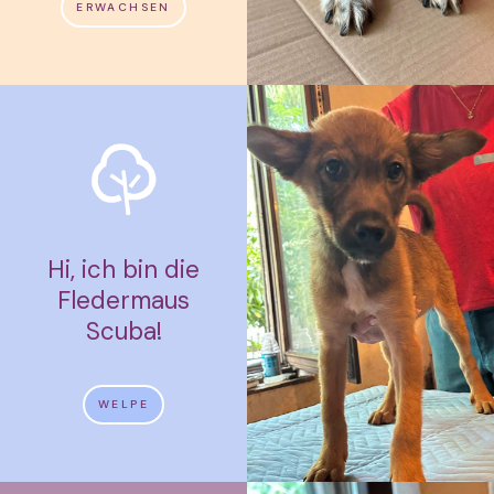
ERWACHSEN
Hi, ich bin die
Fledermaus
Scuba!
WELPE