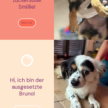
zuckersüße
Smillie!
WELPE
Hi, ich bin der
ausgesetzte
Bruno!