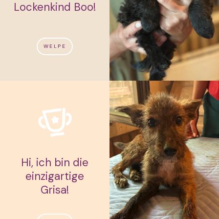
Lockenkind Boo!
WELPE
Hi, ich bin die
einzigartige
Grisa!