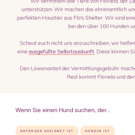
Wir vermitteln alle Tiere von Floriela, der L
unterstützen. Wir machen das ehrenamtlich un
perfekten Haustier aus Flo's Shelter. Wir sind ei
bei den über 100 Hunden u
Scheut euch nicht uns anzuschreiben, wir helfen
eine
ausgefüllte Selbstauskunft
. Diese können S
Den Löwenanteil der Vermittlungsgebühr machen
Rest kommt Floriela und den 
Wenn Sie einen Hund suchen, der...
ANFÄNGER GEEIGNET IST
HÜNDIN IST