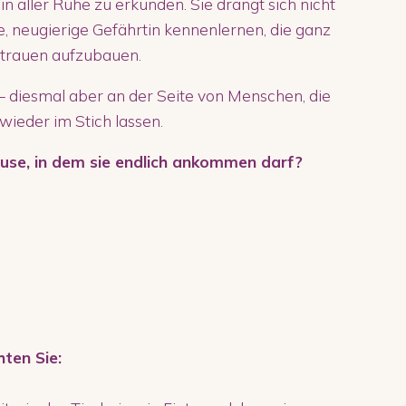
n aller Ruhe zu erkunden. Sie drängt sich nicht
e, neugierige Gefährtin kennenlernen, die ganz
rtrauen aufzubauen.
– diesmal aber an der Seite von Menschen, die
 wieder im Stich lassen.
hause, in dem sie endlich ankommen darf?
hten Sie: