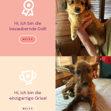
Hi, ich bin die
bezaubernde Doll!
WELPE
Hi, ich bin die
einzigartige Grisa!
WELPE