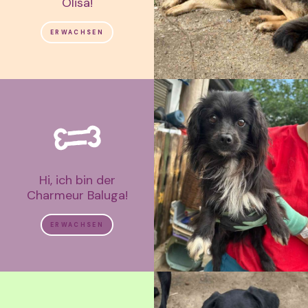
Olisa!
ERWACHSEN
Hi, ich bin der
Charmeur Baluga!
ERWACHSEN