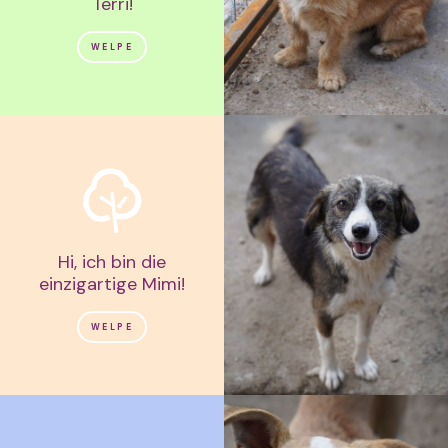
Terri!
WELPE
Hi, ich bin die
einzigartige Mimi!
WELPE