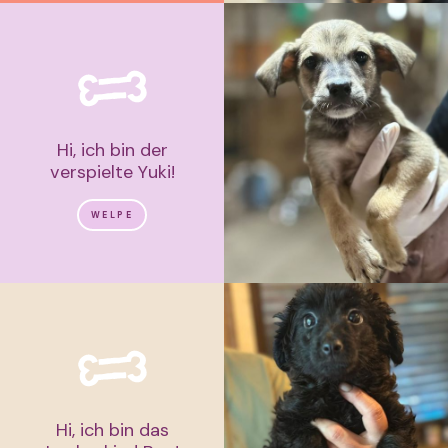
Hi, ich bin der
verspielte Yuki!
WELPE
Hi, ich bin das