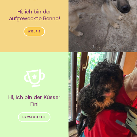
Hi, ich bin der
aufgeweckte Benno!
WELPE
Hi, ich bin der Küsser
Fin!
ERWACHSEN