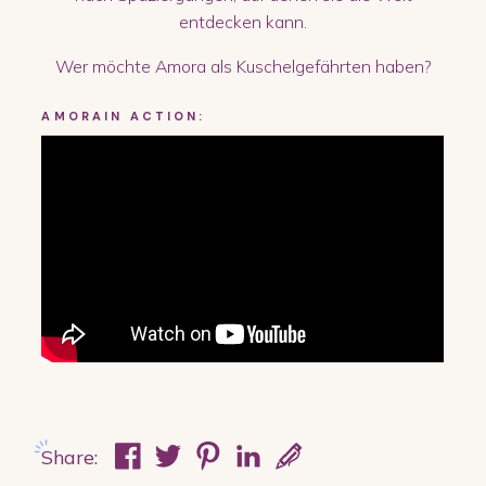
entdecken kann.
Wer möchte Amora als Kuschelgefährten haben?
AMORA
IN ACTION:
Share: