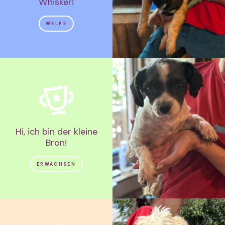
Whisker!
WELPE
Hi, ich bin der kleine
Bron!
ERWACHSEN