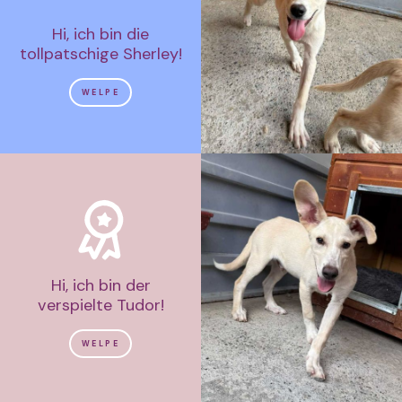
Hi, ich bin die
tollpatschige Sherley!
WELPE
Hi, ich bin der
verspielte Tudor!
WELPE