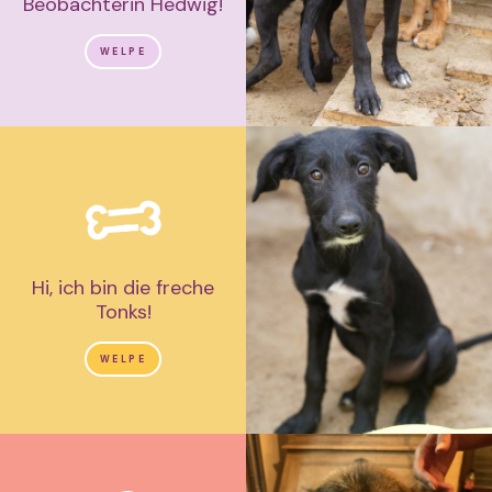
Beobachterin Hedwig!
WELPE
Hi, ich bin die freche
Tonks!
WELPE