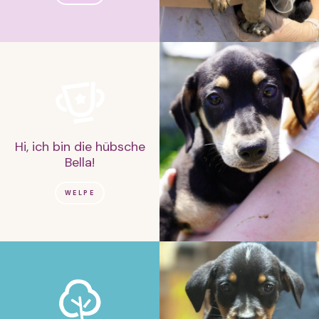
Hi, ich bin die hübsche
Bella!
WELPE