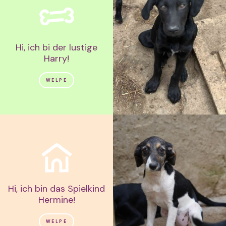
Hi, ich bi der lustige
Harry!
WELPE
Hi, ich bin das Spielkind
Hermine!
WELPE