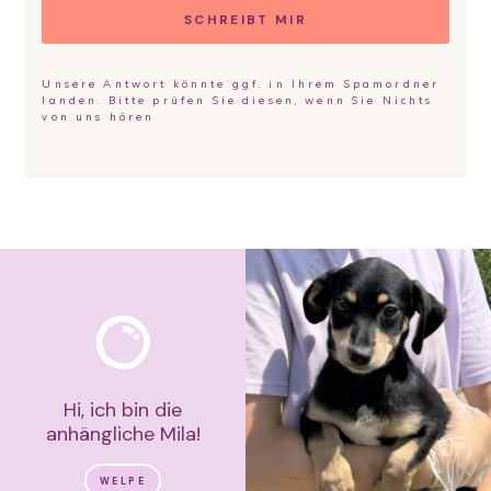
SCHREIBT MIR
Unsere Antwort könnte ggf. in Ihrem Spamordner
landen. Bitte prüfen Sie diesen, wenn Sie Nichts
von uns hören
Hi, ich bin die
anhängliche Mila!
WELPE