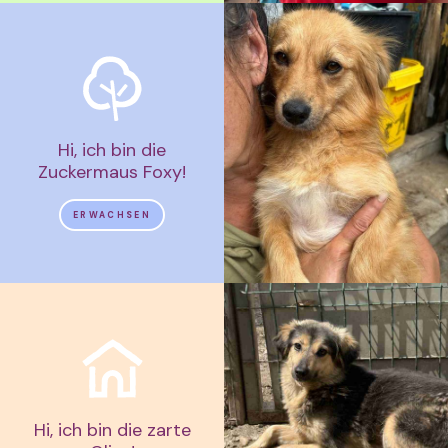
Hi, ich bin die
Zuckermaus Foxy!
ERWACHSEN
Hi, ich bin die zarte