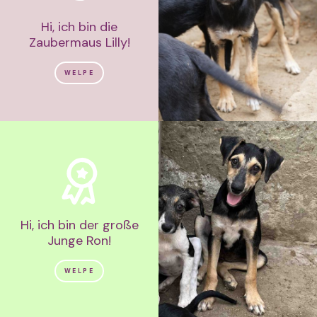
Hi, ich bin die
Zaubermaus Lilly!
WELPE
Hi, ich bin der große
Junge Ron!
WELPE