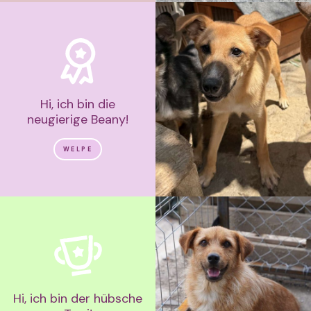
Hi, ich bin die
neugierige Beany!
WELPE
Hi, ich bin der hübsche