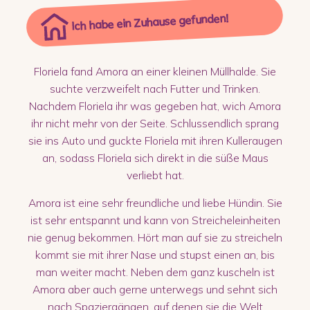
Ich habe ein Zuhause gefunden!
Floriela fand Amora an einer kleinen Müllhalde. Sie
suchte verzweifelt nach Futter und Trinken.
Nachdem Floriela ihr was gegeben hat, wich Amora
ihr nicht mehr von der Seite. Schlussendlich sprang
sie ins Auto und guckte Floriela mit ihren Kulleraugen
an, sodass Floriela sich direkt in die süße Maus
verliebt hat.
Amora ist eine sehr freundliche und liebe Hündin. Sie
ist sehr entspannt und kann von Streicheleinheiten
nie genug bekommen. Hört man auf sie zu streicheln
kommt sie mit ihrer Nase und stupst einen an, bis
man weiter macht. Neben dem ganz kuscheln ist
Amora aber auch gerne unterwegs und sehnt sich
nach Spaziergängen, auf denen sie die Welt