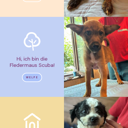
Hi, ich bin die
Fledermaus Scuba!
WELPE