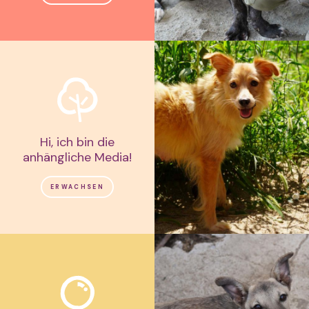
Hi, ich bin die
anhängliche Media!
ERWACHSEN