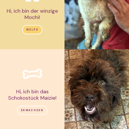
Hi, ich bin der winzige
Mochi!
WELPE
Hi, ich bin das
Schokostück Maizie!
ERWACHSEN