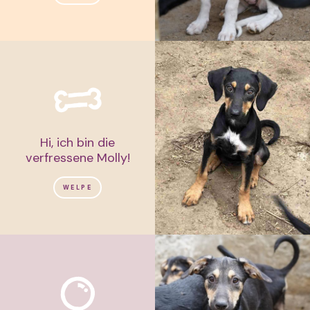
Hi, ich bin die
verfressene Molly!
WELPE