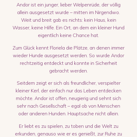
Andor ist ein junger, lieber Welpenrüde, der völlig
allein ausgesetzt wurde – mitten im Nirgendwo.
Weit und breit gab es nichts: kein Haus, kein
Wasser, keine Hilfe. Ein Ort, an dem ein kleiner Hund
eigentlich keine Chance hat.
Zum Glück kennt Floriela die Plätze, an denen immer
wieder Hunde ausgesetzt werden. So wurde Andor
rechtzeitig entdeckt und konnte in Sicherheit
gebracht werden.
Seitdem zeigt er sich als freundlicher, verspielter
kleiner Kerl, der einfach nur das Leben entdecken
möchte. Andor ist offen, neugierig und sehnt sich
sehr nach Gesellschaft – egal ob von Menschen
oder anderen Hunden. Hauptsache nicht allein.
Er liebt es zu spielen, zu toben und die Welt zu
erkunden, genauso wie er es genießt, zur Ruhe zu