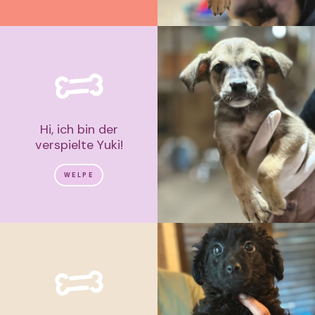
Hi, ich bin der
verspielte Yuki!
WELPE