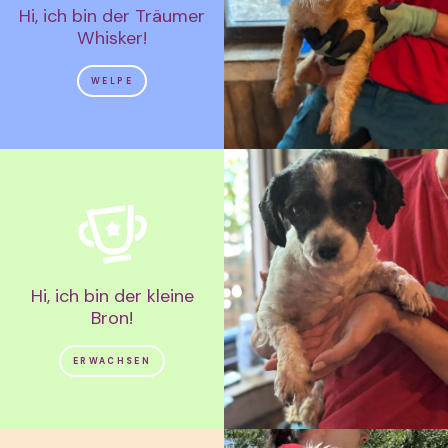
Hi, ich bin der Träumer
Whisker!
WELPE
Hi, ich bin der kleine
Bron!
ERWACHSEN