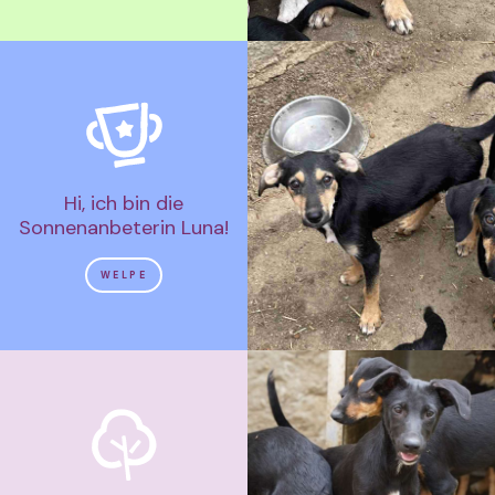
Hi, ich bin die
Sonnenanbeterin Luna!
WELPE