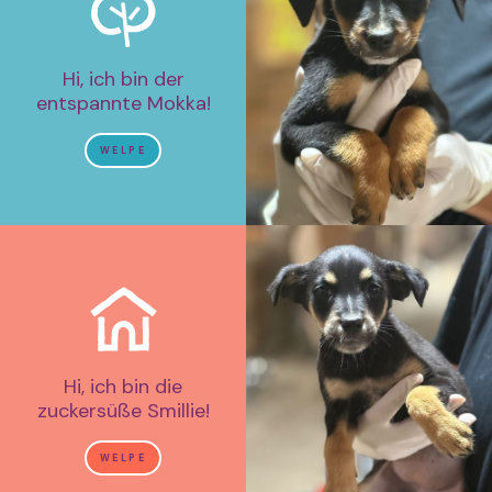
Hi, ich bin der
entspannte Mokka!
WELPE
Hi, ich bin die
zuckersüße Smillie!
WELPE