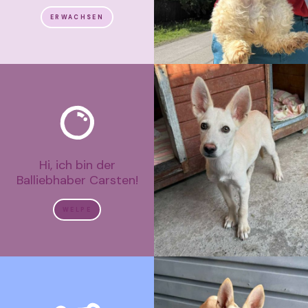
ERWACHSEN
Hi, ich bin der
Balliebhaber Carsten!
WELPE