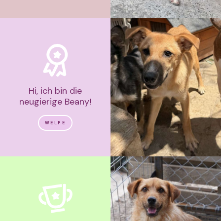
Hi, ich bin die
neugierige Beany!
WELPE