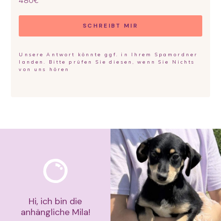
480
€
SCHREIBT MIR
Unsere Antwort könnte ggf. in Ihrem Spamordner
landen. Bitte prüfen Sie diesen, wenn Sie Nichts
von uns hören
Hi, ich bin die
anhängliche Mila!