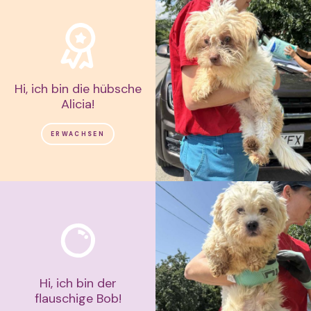
Hi, ich bin die hübsche
Alicia!
ERWACHSEN
Hi, ich bin der
flauschige Bob!