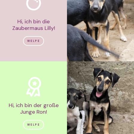
Hi, ich bin die
Zaubermaus Lilly!
WELPE
Hi, ich bin der große
Junge Ron!
WELPE