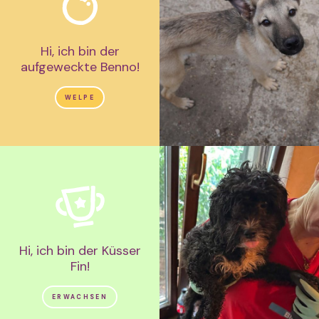
Hi, ich bin der
aufgeweckte Benno!
WELPE
Hi, ich bin der Küsser
Fin!
ERWACHSEN