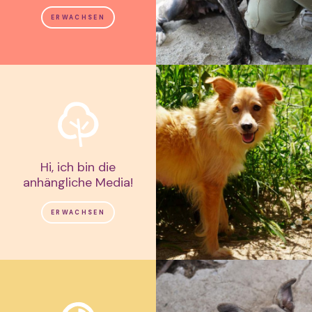
ERWACHSEN
Hi, ich bin die
anhängliche Media!
ERWACHSEN