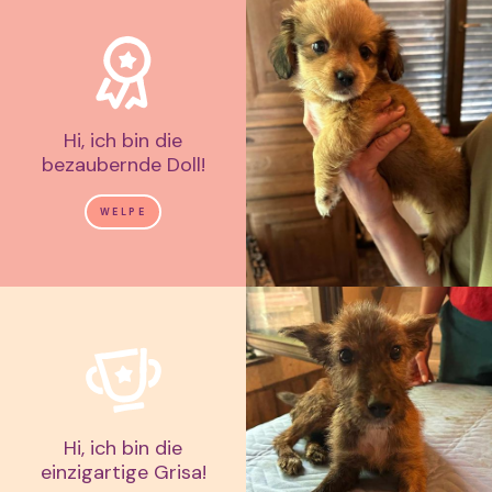
Hi, ich bin die
bezaubernde Doll!
WELPE
Hi, ich bin die
einzigartige Grisa!