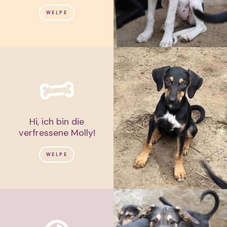
WELPE
Hi, ich bin die
verfressene Molly!
WELPE