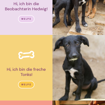
Hi, ich bin die
Beobachterin Hedwig!
WELPE
Hi, ich bin die freche
Tonks!
WELPE