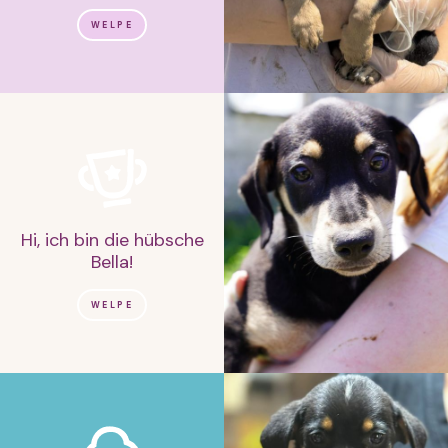
WELPE
Hi, ich bin die hübsche
Bella!
WELPE