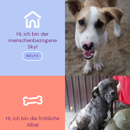
Hi, ich bin der
menschenbezogene
Sky!
WELPE
Hi, ich bin die fröhliche
Alba!