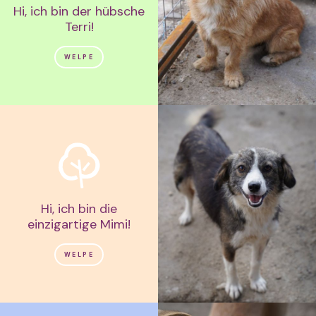
Hi, ich bin der hübsche
Terri!
WELPE
Hi, ich bin die
einzigartige Mimi!
WELPE