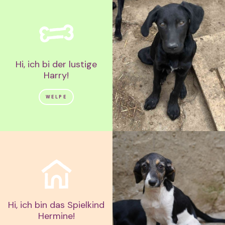
Hi, ich bi der lustige
Harry!
WELPE
Hi, ich bin das Spielkind
Hermine!