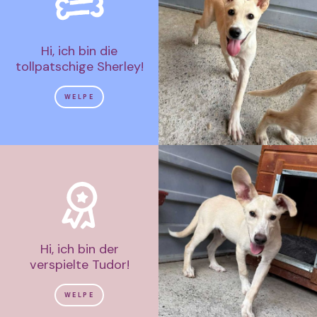
Hi, ich bin die
tollpatschige Sherley!
WELPE
Hi, ich bin der
verspielte Tudor!
WELPE