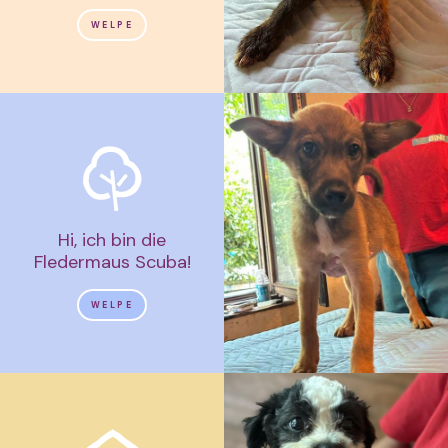
WELPE
Hi, ich bin die
Fledermaus Scuba!
WELPE