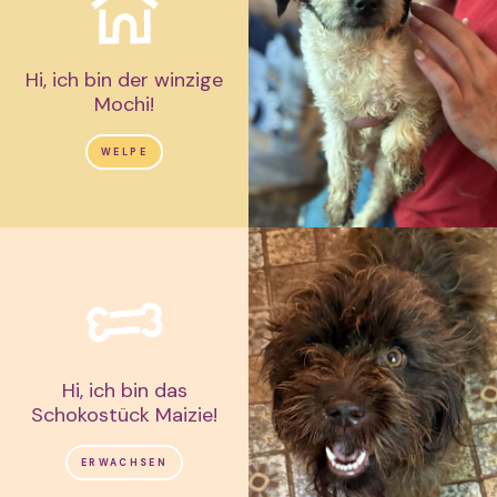
Hi, ich bin der winzige
Mochi!
WELPE
Hi, ich bin das
Schokostück Maizie!
ERWACHSEN