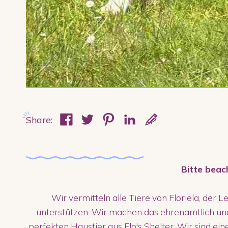
Share:
Bitte beac
Wir vermitteln alle Tiere von Floriela, der L
unterstützen. Wir machen das ehrenamtlich un
perfekten Haustier aus Flo's Shelter. Wir sind ei