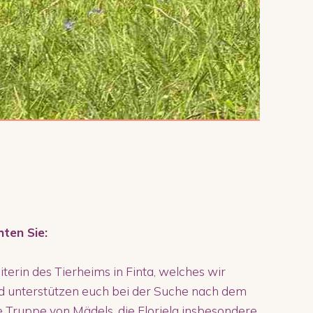
hten Sie:
eiterin des Tierheims in Finta, welches wir
d unterstützen euch bei der Suche nach dem
ne Truppe von Mädels, die Floriela insbesondere