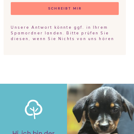
SCHREIBT MIR
Unsere Antwort könnte ggf. in Ihrem
Spamordner landen. Bitte prüfen Sie
diesen, wenn Sie Nichts von uns hören
Hi, ich bin der