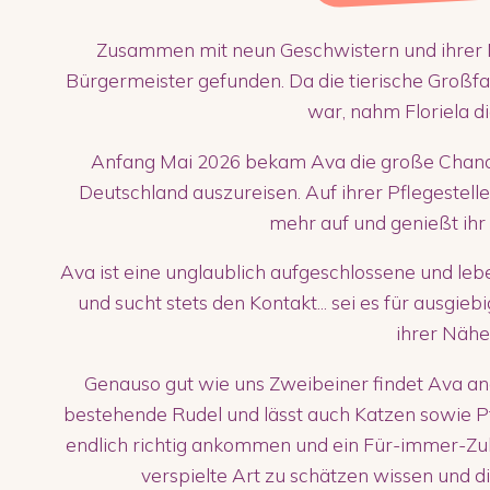
Zusammen mit neun Geschwistern und ihre
Bürgermeister gefunden. Da die tierische Großf
war, nahm Floriela die
Anfang Mai 2026 bekam Ava die große Chan
Deutschland auszureisen. Auf ihrer Pflegestelle
mehr auf und genießt ihr 
Ava ist eine unglaublich aufgeschlossene und leb
und sucht stets den Kontakt... sei es für ausgieb
ihrer Nähe 
Genauso gut wie uns Zweibeiner findet Ava ande
bestehende Rudel und lässt auch Katzen sowie P
endlich richtig ankommen und ein Für-immer-Zuha
verspielte Art zu schätzen wissen und di