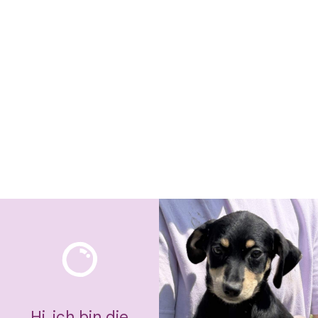
Hi, ich bin die