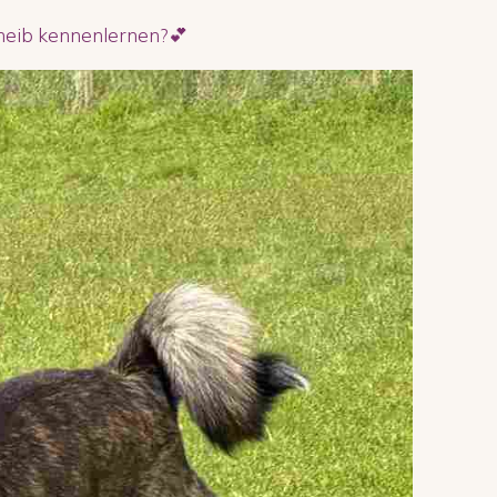
cheib kennenlernen?💕