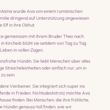
r Mama wurde Ava von einem rumänischen
amilie dringend auf Unterstützung angewiesen
 Elf in ihre Obhut.
ce gemeinsam mit ihrem Bruder Theo nach
 in Kircheib blüht sie seitdem von Tag zu Tag
Leben in vollen Zügen.
ensfrohe Hündin. Sie liebt Menschen über alles
ige Streicheleinheiten oder einfach nur, um in
zu sein.
re Vierbeiner. Sie integriert sich super ins
ferde in Frieden. Nichtsdestotrotz möchte Ava
use finden. Bei Menschen, die ihre fröhliche,
e Hündin genauso toll finden, wie wir.