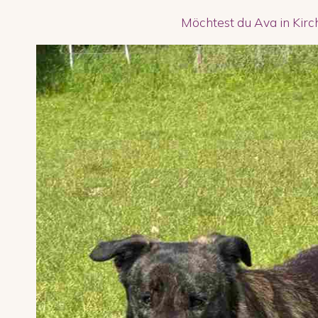
Möchtest du Ava in Kir