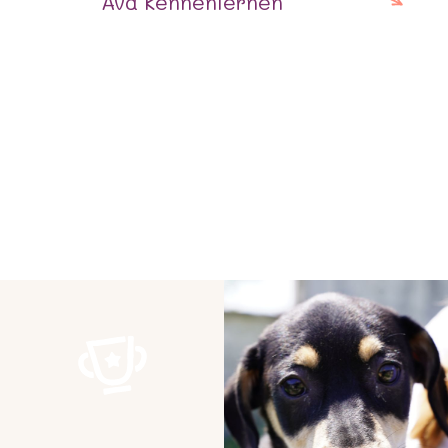
Ava
kennenlernen