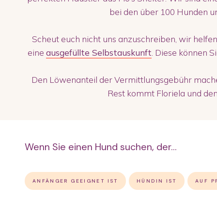
bei den über 100 Hunden u
Scheut euch nicht uns anzuschreiben, wir helfen
eine
ausgefüllte Selbstauskunft
. Diese können S
Den Löwenanteil der Vermittlungsgebühr machen
Rest kommt Floriela und den 
Wenn Sie einen Hund suchen, der...
ANFÄNGER GEEIGNET IST
HÜNDIN IST
AUF P