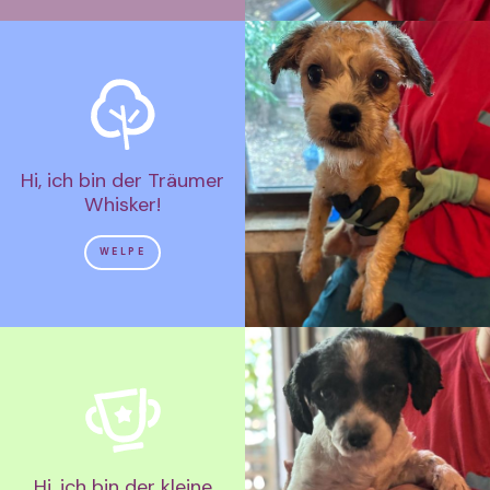
Hi, ich bin der Träumer
Whisker!
WELPE
Hi, ich bin der kleine