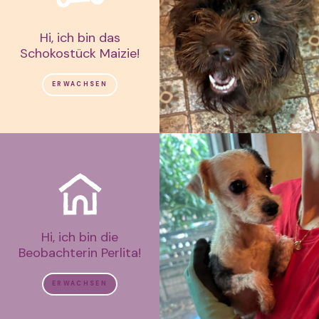
Hi, ich bin das
Schokostück Maizie!
ERWACHSEN
Hi, ich bin die
Beobachterin Perlita!
ERWACHSEN