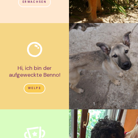
ERWACHSEN
Hi, ich bin der
aufgeweckte Benno!
WELPE