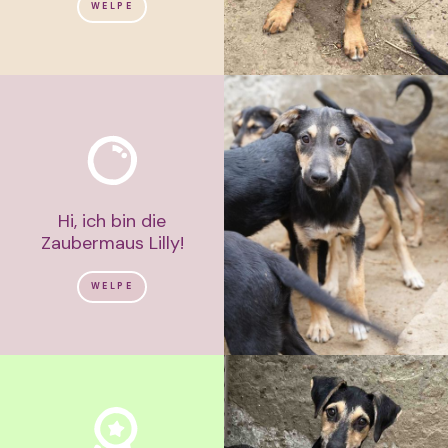
WELPE
Hi, ich bin die
Zaubermaus Lilly!
WELPE