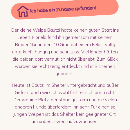
Ich habe ein Zuhause gefunden!
Der kleine Welpe Bautzi hatte keinen guten Start ins
Leben. Floriela fand ihn gemeinsam mit seinem
Bruder Nurian bei –10 Grad auf einem Feld – völlig
unterkühlt, hungrig und schutzlos. Viel länger hätten
die beiden dort vermutlich nicht überlebt. Zum Glück
wurden sie rechtzeitig entdeckt und in Sicherheit
gebracht.
Heute ist Bautzi im Shelter untergebracht und außer
Gefahr, doch wirklich wohl fühlt er sich dort nicht.
Der wenige Platz, der ständige Lärm und die vielen
anderen Hunde überfordern ihn sehr. Für einen so
jungen Welpen ist das Shelter kein geeigneter Ort,
um unbeschwert aufzuwachsen.