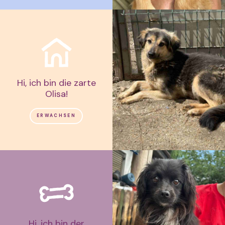
Hi, ich bin die zarte
Olisa!
ERWACHSEN
Hi, ich bin der