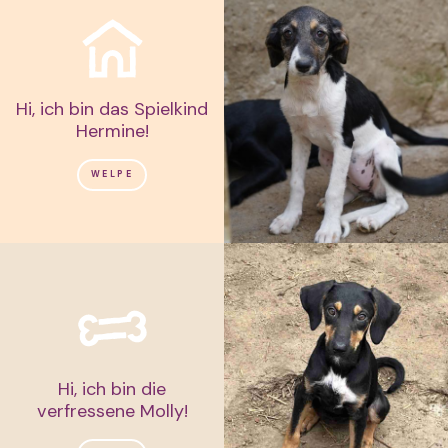
Hi, ich bin das Spielkind
Hermine!
WELPE
Hi, ich bin die
verfressene Molly!