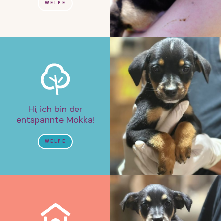
WELPE
Hi, ich bin der
entspannte Mokka!
WELPE