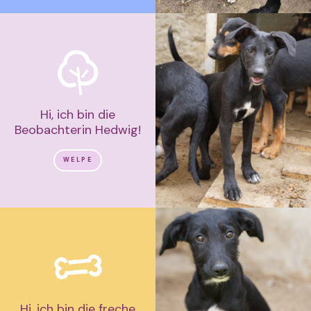
Hi, ich bin die
Beobachterin Hedwig!
WELPE
Hi, ich bin die freche