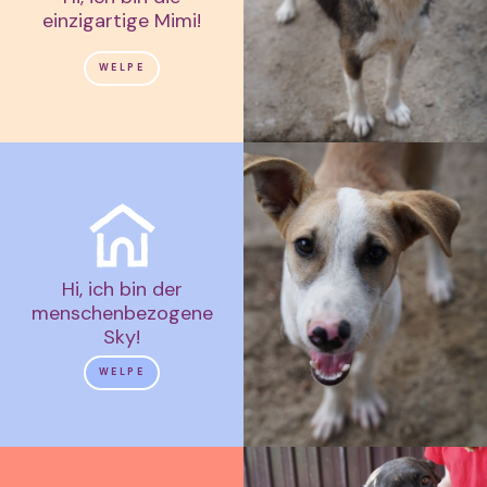
einzigartige Mimi!
WELPE
Hi, ich bin der
menschenbezogene
Sky!
WELPE