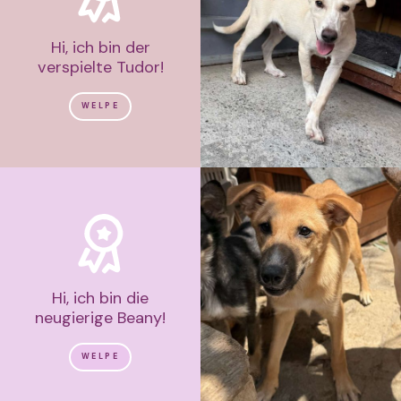
Hi, ich bin der
verspielte Tudor!
WELPE
Hi, ich bin die
neugierige Beany!
WELPE