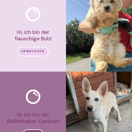
Hi, ich bin der
flauschige Bob!
ERWACHSEN
Hi, ich bin der
Balliebhaber Carsten!