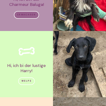
Charmeur Baluga!
ERWACHSEN
Hi, ich bi der lustige
Harry!
WELPE