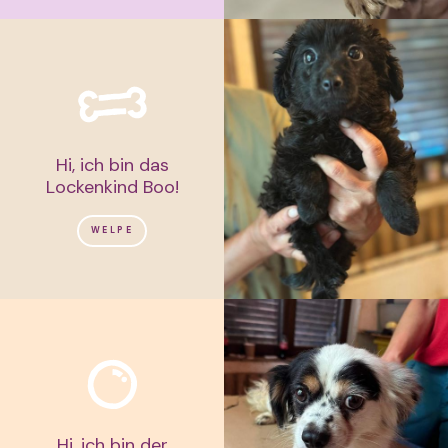
Hi, ich bin das
Lockenkind Boo!
WELPE
Hi, ich bin der