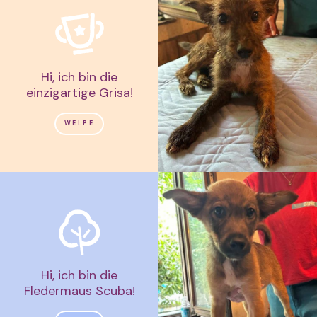
Hi, ich bin die
einzigartige Grisa!
WELPE
Hi, ich bin die
Fledermaus Scuba!