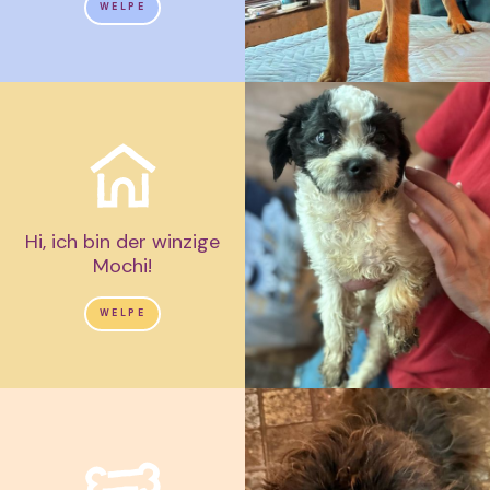
WELPE
Hi, ich bin der winzige
Mochi!
WELPE