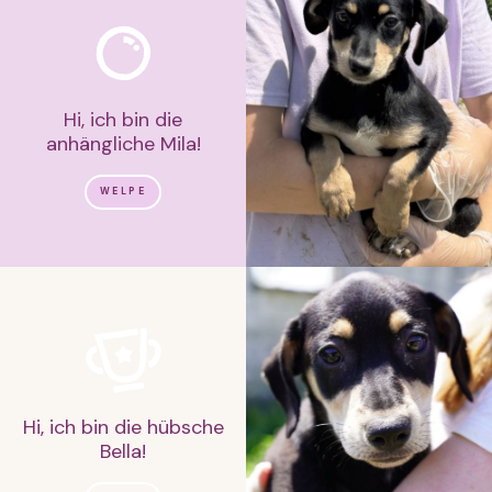
Hi, ich bin die
anhängliche Mila!
WELPE
Hi, ich bin die hübsche
Bella!