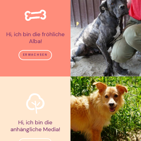
Hi, ich bin die fröhliche
Alba!
ERWACHSEN
Hi, ich bin die
anhängliche Media!