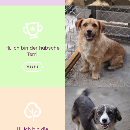
Hi, ich bin der hübsche
Terri!
WELPE
Hi, ich bin die