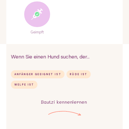
Geimpft
Wenn Sie einen Hund suchen, der...
ANFÄNGER GEEIGNET IST
RÜDE IST
WELPE IST
Bautzi
kennenlernen