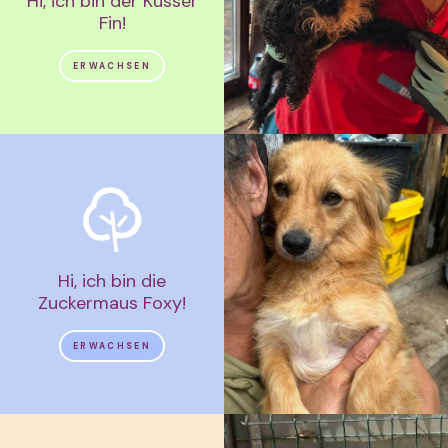
Hi, ich bin der Küsser
Fin!
ERWACHSEN
Hi, ich bin die
Zuckermaus Foxy!
ERWACHSEN