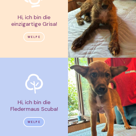
Hi, ich bin die
einzigartige Grisa!
WELPE
Hi, ich bin die
Fledermaus Scuba!
WELPE