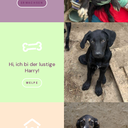
ERWACHSEN
Hi, ich bi der lustige
Harry!
WELPE