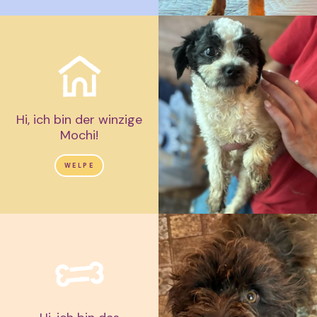
Hi, ich bin der winzige
Mochi!
WELPE