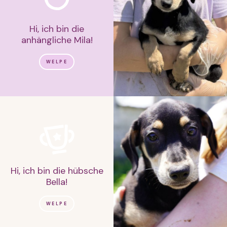
Hi, ich bin die
anhängliche Mila!
WELPE
Hi, ich bin die hübsche
Bella!
WELPE