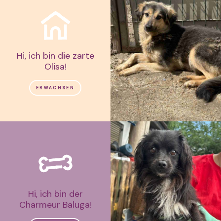
Hi, ich bin die zarte
Olisa!
ERWACHSEN
Hi, ich bin der
Charmeur Baluga!