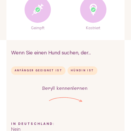
Geimpft
Kastriert
Wenn Sie einen Hund suchen, der...
ANFÄNGER GEEIGNET IST
HÜNDIN IST
Beryll
kennenlernen
IN DEUTSCHLAND:
Nein