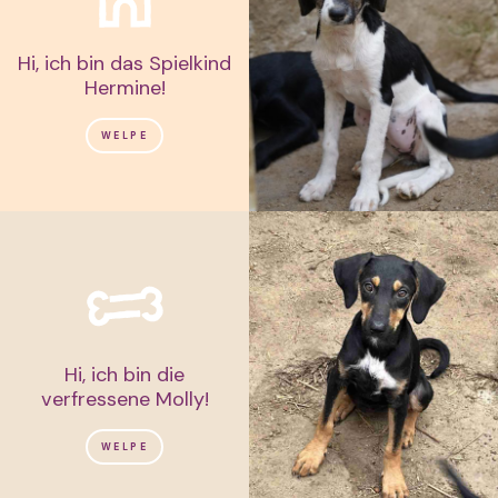
Hi, ich bin das Spielkind
Hermine!
WELPE
Hi, ich bin die
verfressene Molly!
WELPE