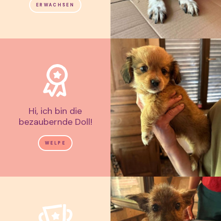
ERWACHSEN
Hi, ich bin die
bezaubernde Doll!
WELPE