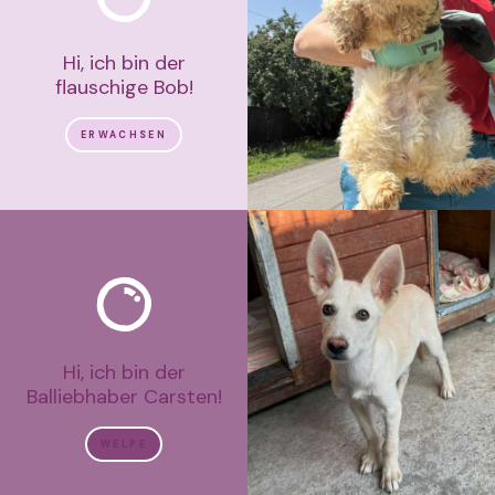
Hi, ich bin der
flauschige Bob!
ERWACHSEN
Hi, ich bin der
Balliebhaber Carsten!
WELPE