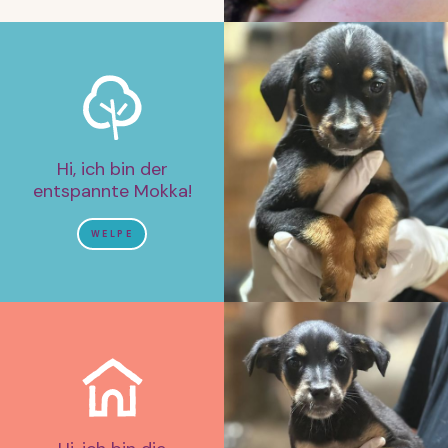
Hi, ich bin der
entspannte Mokka!
WELPE