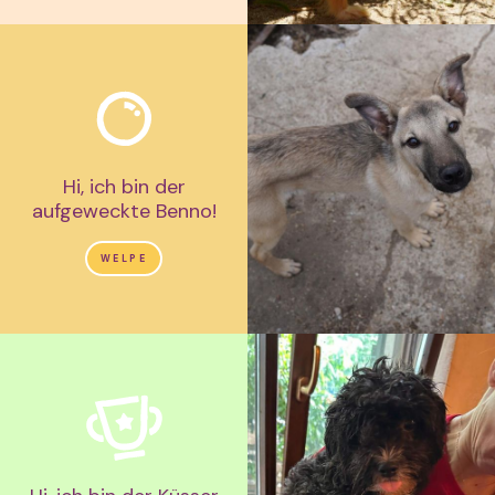
Hi, ich bin der
aufgeweckte Benno!
WELPE