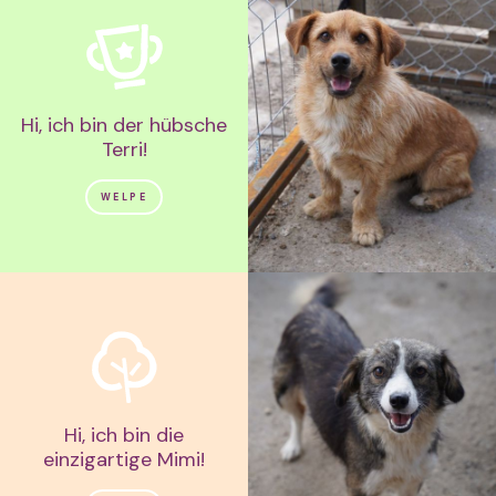
Hi, ich bin der hübsche
Terri!
WELPE
Hi, ich bin die
einzigartige Mimi!