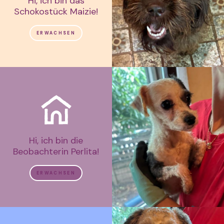
Hi, ich bin das
Schokostück Maizie!
ERWACHSEN
Hi, ich bin die
Beobachterin Perlita!
ERWACHSEN