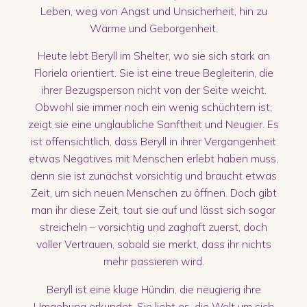
Leben, weg von Angst und Unsicherheit, hin zu
Wärme und Geborgenheit.
Heute lebt Beryll im Shelter, wo sie sich stark an
Floriela orientiert. Sie ist eine treue Begleiterin, die
ihrer Bezugsperson nicht von der Seite weicht.
Obwohl sie immer noch ein wenig schüchtern ist,
zeigt sie eine unglaubliche Sanftheit und Neugier. Es
ist offensichtlich, dass Beryll in ihrer Vergangenheit
etwas Negatives mit Menschen erlebt haben muss,
denn sie ist zunächst vorsichtig und braucht etwas
Zeit, um sich neuen Menschen zu öffnen. Doch gibt
man ihr diese Zeit, taut sie auf und lässt sich sogar
streicheln – vorsichtig und zaghaft zuerst, doch
voller Vertrauen, sobald sie merkt, dass ihr nichts
mehr passieren wird.
Beryll ist eine kluge Hündin, die neugierig ihre
Umgebung erkundet. Sie liebt es, die Welt um sich