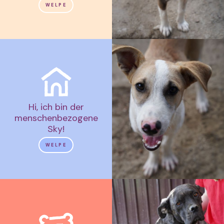
WELPE
Hi, ich bin der
menschenbezogene
Sky!
WELPE