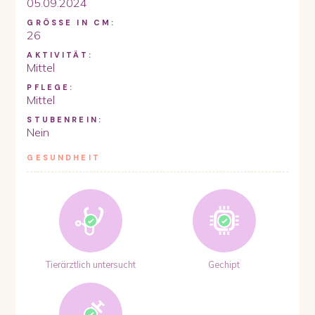
05.09.2024
GRÖSSE IN CM:
26
AKTIVITÄT:
Mittel
PFLEGE:
Mittel
STUBENREIN:
Nein
GESUNDHEIT
Tierärztlich untersucht
Gechipt