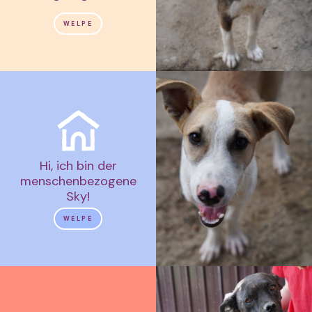
WELPE
Hi, ich bin der
menschenbezogene
Sky!
WELPE