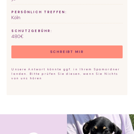
PERSÖNLICH TREFFEN:
Köln
SCHUTZGEBÜHR:
480
€
SCHREIBT MIR
Unsere Antwort könnte ggf. in Ihrem Spamordner
landen. Bitte prüfen Sie diesen, wenn Sie Nichts
von uns hören