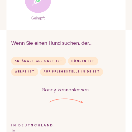
Geimpft
Wenn Sie einen Hund suchen, der...
ANFÄNGER GEEIGNET IST
HÜNDIN IST
WELPE IST
AUF PFLEGESTELLE IN DE IST
Boney
kennenlernen
IN DEUTSCHLAND:
Ja