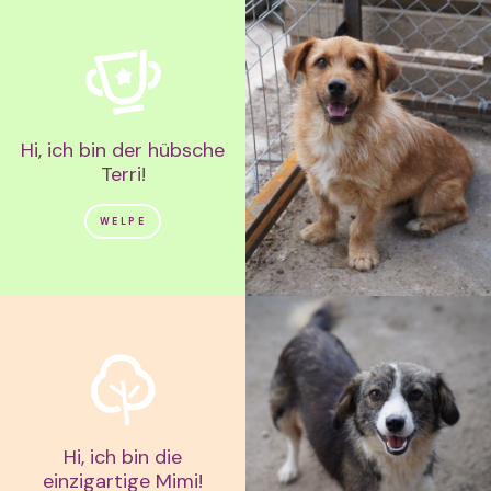
Hi, ich bin der hübsche
Terri!
WELPE
Hi, ich bin die
einzigartige Mimi!