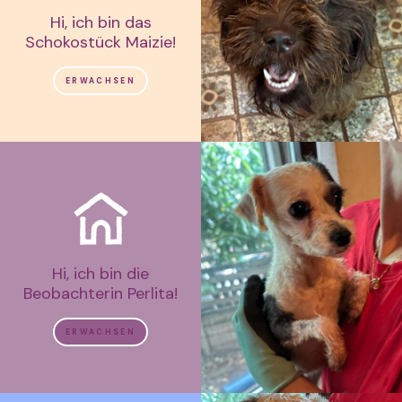
Hi, ich bin das
Schokostück Maizie!
ERWACHSEN
Hi, ich bin die
Beobachterin Perlita!
ERWACHSEN