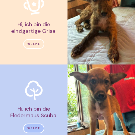
Hi, ich bin die
einzigartige Grisa!
WELPE
Hi, ich bin die
Fledermaus Scuba!
WELPE