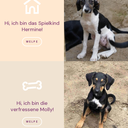
Hi, ich bin das Spielkind
Hermine!
WELPE
Hi, ich bin die
verfressene Molly!
WELPE