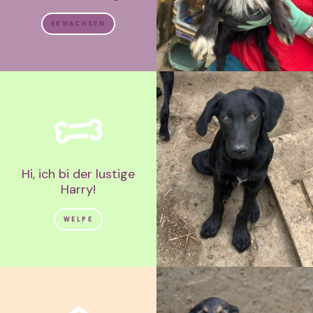
ERWACHSEN
Hi, ich bi der lustige
Harry!
WELPE