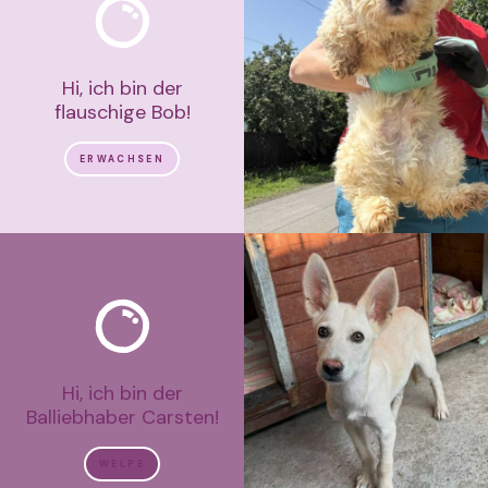
Hi, ich bin der
flauschige Bob!
ERWACHSEN
Hi, ich bin der
Balliebhaber Carsten!
WELPE