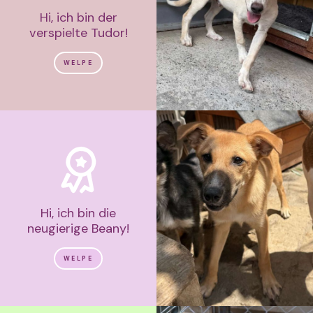
Hi, ich bin der
verspielte Tudor!
WELPE
Hi, ich bin die
neugierige Beany!
WELPE