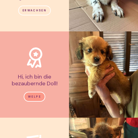
ERWACHSEN
Hi, ich bin die
bezaubernde Doll!
WELPE