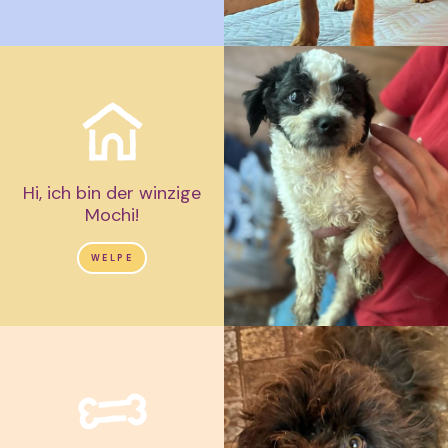
Hi, ich bin der winzige
Mochi!
WELPE