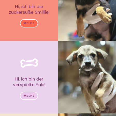
Hi, ich bin die
zuckersüße Smillie!
WELPE
Hi, ich bin der
verspielte Yuki!
WELPE