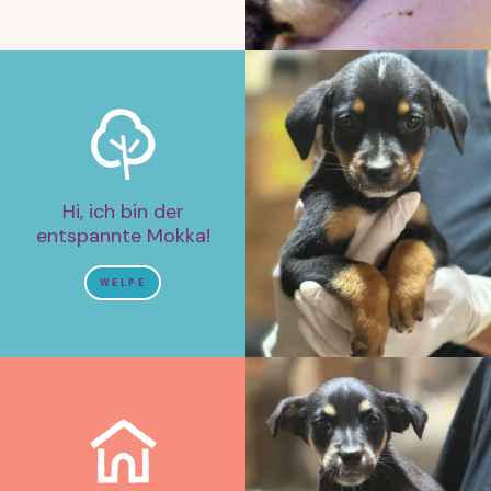
Hi, ich bin der
entspannte Mokka!
WELPE