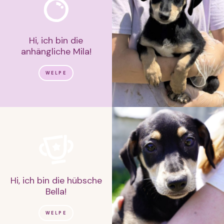
Hi, ich bin die
anhängliche Mila!
WELPE
Hi, ich bin die hübsche
Bella!
WELPE