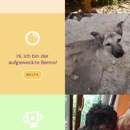
Hi, ich bin der
aufgeweckte Benno!
WELPE