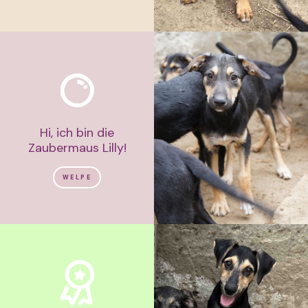
Hi, ich bin die
Zaubermaus Lilly!
WELPE