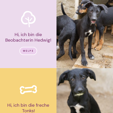
Hi, ich bin die
Beobachterin Hedwig!
WELPE
Hi, ich bin die freche
Tonks!