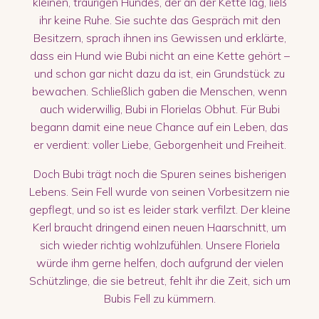
kleinen, traurigen Hundes, der an der Kette lag, ließ
ihr keine Ruhe. Sie suchte das Gespräch mit den
Besitzern, sprach ihnen ins Gewissen und erklärte,
dass ein Hund wie Bubi nicht an eine Kette gehört –
und schon gar nicht dazu da ist, ein Grundstück zu
bewachen. Schließlich gaben die Menschen, wenn
auch widerwillig, Bubi in Florielas Obhut. Für Bubi
begann damit eine neue Chance auf ein Leben, das
er verdient: voller Liebe, Geborgenheit und Freiheit.
Doch Bubi trägt noch die Spuren seines bisherigen
Lebens. Sein Fell wurde von seinen Vorbesitzern nie
gepflegt, und so ist es leider stark verfilzt. Der kleine
Kerl braucht dringend einen neuen Haarschnitt, um
sich wieder richtig wohlzufühlen. Unsere Floriela
würde ihm gerne helfen, doch aufgrund der vielen
Schützlinge, die sie betreut, fehlt ihr die Zeit, sich um
Bubis Fell zu kümmern.