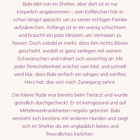
Bubi lebt nun im Shelter, aber dort ist er nur
körperlich angekommen – sein Köfferchen hat er
schon längst gepackt, um zu seiner richtigen Familie
aufzubrechen. Anfangs ist er ein wenig schüchtern
und braucht ein paar Minuten, um Vertrauen zu
fassen. Doch sobald er merkt, dass ihm nichts Böses
geschieht, wedelt er ganz verlegen mit seinem
Schwänzchen und nähert sich vorsichtig an. Mit
jeder Streicheleinheit wächst sein Mut, und schnell
wird klar, dass Bubi einfach ein ruhiges und sanftes
Herz hat, das sich nach Zuneigung sehnt.
Der kleine Rüde war bereits beim Tierarzt und wurde
gründlich durchgecheckt: Er ist kerngesund und auf
Mittelmeerkrankheiten negativ getestet. Bubi
versteht sich bestens mit anderen Hunden und zeigt
sich im Shelter als ein unglaublich liebes und
freundliches Kerlchen.