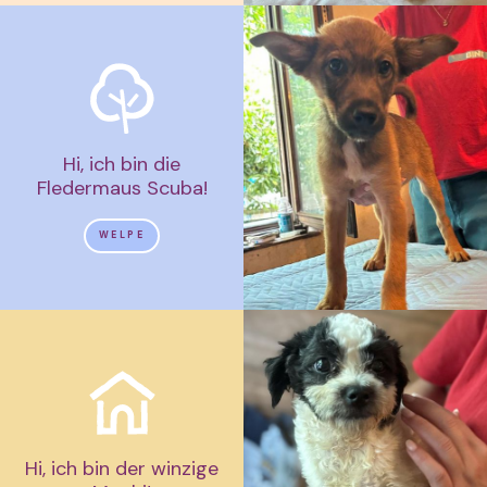
Hi, ich bin die
Fledermaus Scuba!
WELPE
Hi, ich bin der winzige