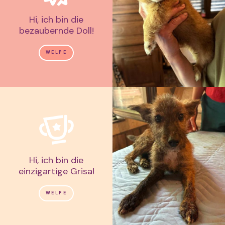
Hi, ich bin die
bezaubernde Doll!
WELPE
Hi, ich bin die
einzigartige Grisa!
WELPE