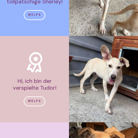
tollpatschige Sherley!
WELPE
Hi, ich bin der
verspielte Tudor!
WELPE