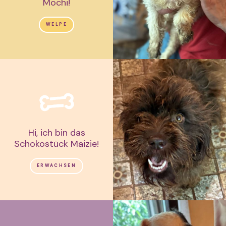
Mochi!
WELPE
Hi, ich bin das
Schokostück Maizie!
ERWACHSEN