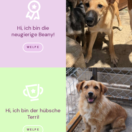
Hi, ich bin die
neugierige Beany!
WELPE
Hi, ich bin der hübsche
Terri!
WELPE