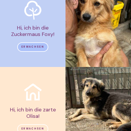
Hi, ich bin die
Zuckermaus Foxy!
ERWACHSEN
Hi, ich bin die zarte
Olisa!
ERWACHSEN