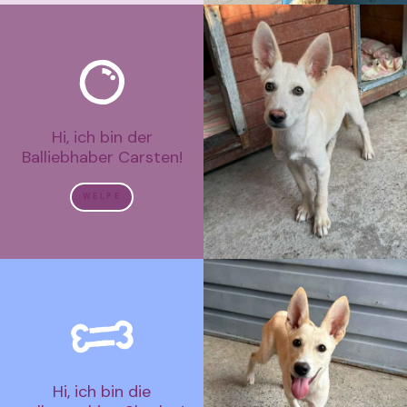
Hi, ich bin der
Balliebhaber Carsten!
WELPE
Hi, ich bin die