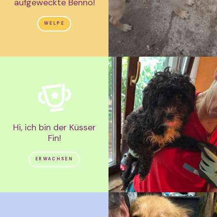
aufgeweckte Benno!
WELPE
Hi, ich bin der Küsser
Fin!
ERWACHSEN