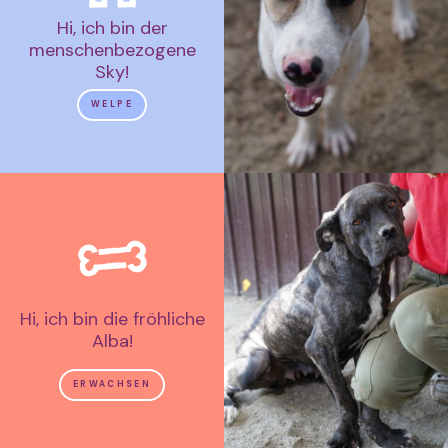
Hi, ich bin der
menschenbezogene
Sky!
WELPE
Hi, ich bin die fröhliche
Alba!
ERWACHSEN