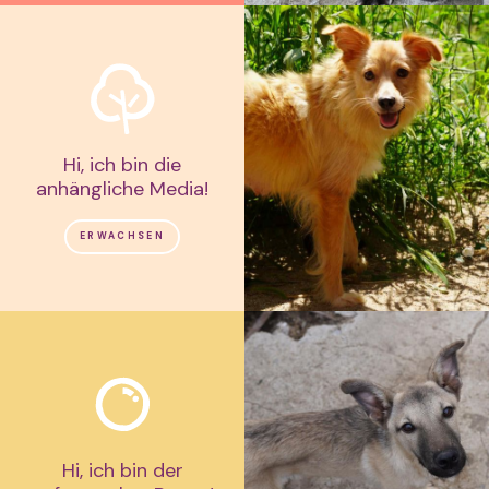
Hi, ich bin die
anhängliche Media!
ERWACHSEN
Hi, ich bin der