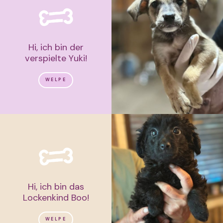
Hi, ich bin der
verspielte Yuki!
WELPE
Hi, ich bin das
Lockenkind Boo!
WELPE