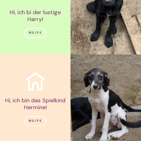
Hi, ich bi der lustige
Harry!
WELPE
Hi, ich bin das Spielkind
Hermine!
WELPE