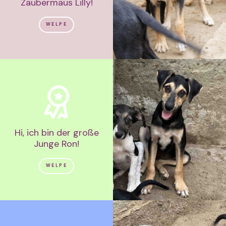
Zaubermaus Lilly!
WELPE
Hi, ich bin der große
Junge Ron!
WELPE