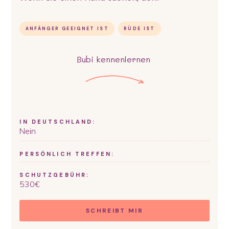
ANFÄNGER GEEIGNET IST
RÜDE IST
Bubi
kennenlernen
IN DEUTSCHLAND:
Nein
PERSÖNLICH TREFFEN:
SCHUTZGEBÜHR:
530
€
SCHREIBT MIR