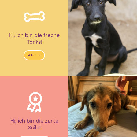
Hi, ich bin die freche
Tonks!
WELPE
Hi, ich bin die zarte
Xsila!