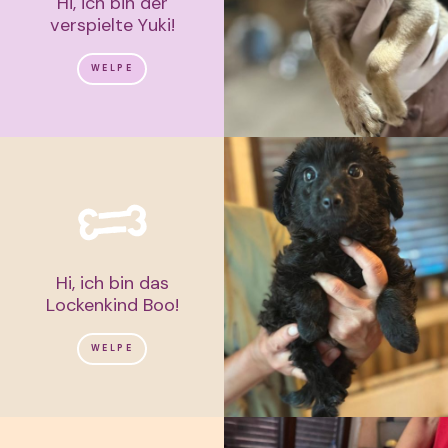
Hi, ich bin der
verspielte Yuki!
WELPE
Hi, ich bin das
Lockenkind Boo!
WELPE