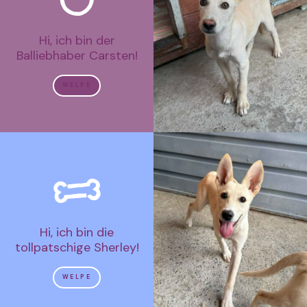
Hi, ich bin der
Balliebhaber Carsten!
WELPE
Hi, ich bin die
tollpatschige Sherley!
WELPE