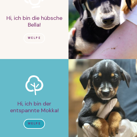
Hi, ich bin die hübsche
Bella!
WELPE
Hi, ich bin der
entspannte Mokka!
WELPE