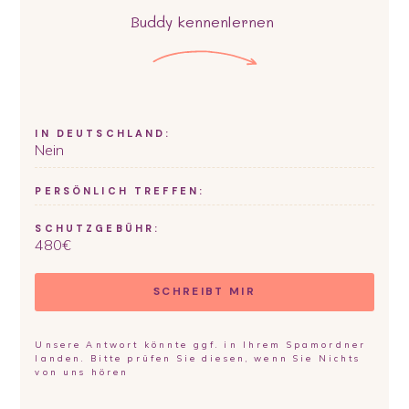
Buddy
kennenlernen
IN DEUTSCHLAND:
Nein
PERSÖNLICH TREFFEN:
SCHUTZGEBÜHR:
480
€
SCHREIBT MIR
Unsere Antwort könnte ggf. in Ihrem Spamordner
landen. Bitte prüfen Sie diesen, wenn Sie Nichts
von uns hören