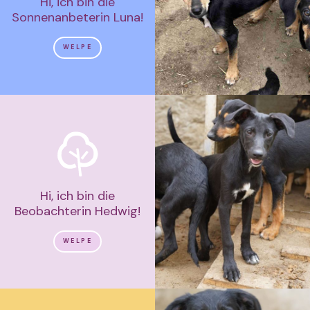
Hi, ich bin die
Sonnenanbeterin Luna!
WELPE
Hi, ich bin die
Beobachterin Hedwig!
WELPE