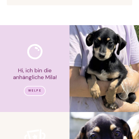
Hi, ich bin die
anhängliche Mila!
WELPE