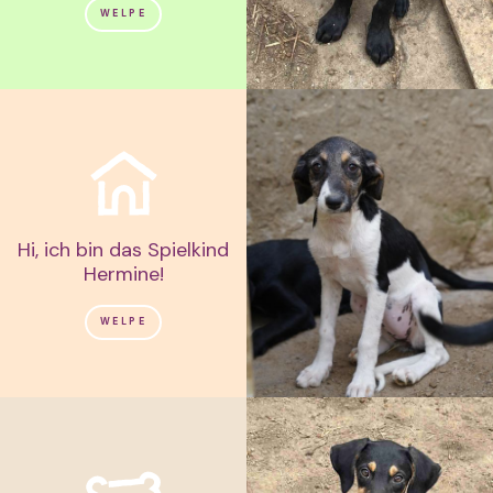
WELPE
Hi, ich bin das Spielkind
Hermine!
WELPE