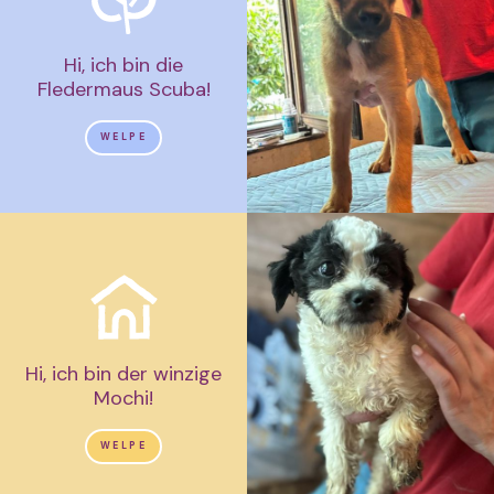
Hi, ich bin die
Fledermaus Scuba!
WELPE
Hi, ich bin der winzige
Mochi!
WELPE