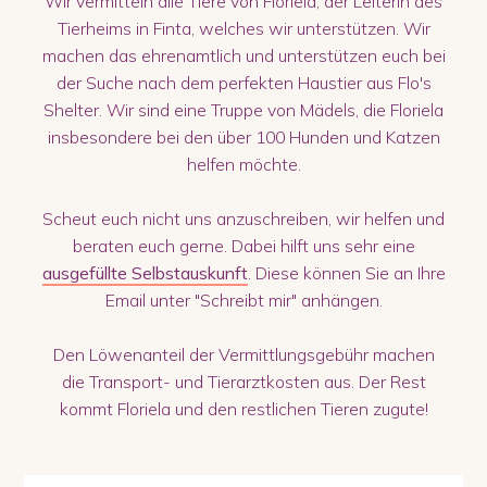
Wir vermitteln alle Tiere von Floriela, der Leiterin des
Tierheims in Finta, welches wir unterstützen. Wir
machen das ehrenamtlich und unterstützen euch bei
der Suche nach dem perfekten Haustier aus Flo's
Shelter. Wir sind eine Truppe von Mädels, die Floriela
insbesondere bei den über 100 Hunden und Katzen
helfen möchte.
Scheut euch nicht uns anzuschreiben, wir helfen und
beraten euch gerne. Dabei hilft uns sehr eine
ausgefüllte Selbstauskunft
. Diese können Sie an Ihre
Email unter "Schreibt mir" anhängen.
Den Löwenanteil der Vermittlungsgebühr machen
die Transport- und Tierarztkosten aus. Der Rest
kommt Floriela und den restlichen Tieren zugute!