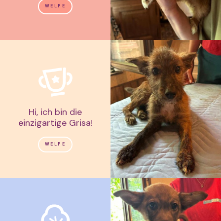
WELPE
Hi, ich bin die
einzigartige Grisa!
WELPE