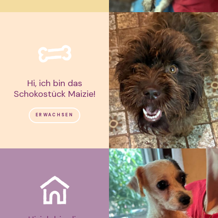
Hi, ich bin das
Schokostück Maizie!
ERWACHSEN