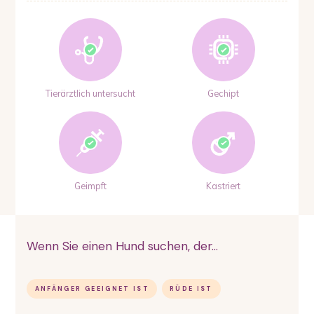
Tierärztlich untersucht
Gechipt
Geimpft
Kastriert
Wenn Sie einen Hund suchen, der...
ANFÄNGER GEEIGNET IST
RÜDE IST