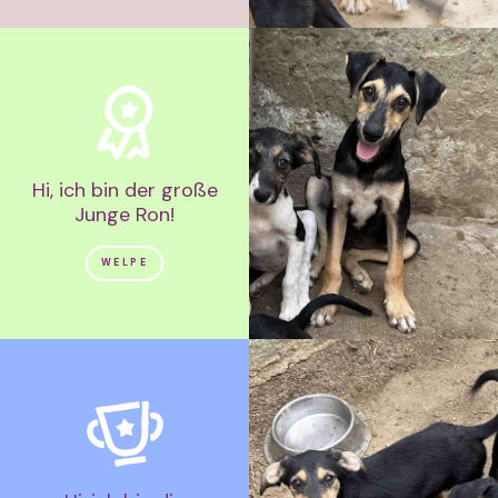
Hi, ich bin der große
Junge Ron!
WELPE