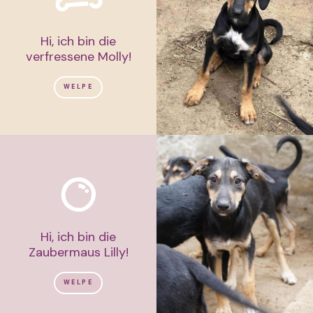
Hi, ich bin die
verfressene Molly!
WELPE
Hi, ich bin die
Zaubermaus Lilly!
WELPE