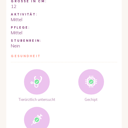
GRÖSSE IN CM:
12
AKTIVITÄT:
Mittel
PFLEGE:
Mittel
STUBENREIN:
Nein
GESUNDHEIT
Tierärztlich untersucht
Gechipt