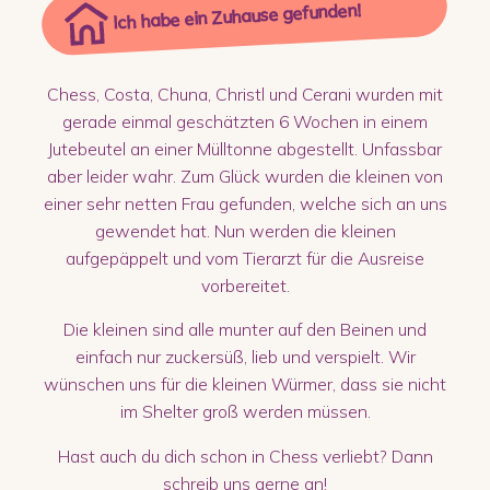
Ich habe ein Zuhause gefunden!
Chess, Costa, Chuna, Christl und Cerani wurden mit
gerade einmal geschätzten 6 Wochen in einem
Jutebeutel an einer Mülltonne abgestellt. Unfassbar
aber leider wahr. Zum Glück wurden die kleinen von
einer sehr netten Frau gefunden, welche sich an uns
gewendet hat. Nun werden die kleinen
aufgepäppelt und vom Tierarzt für die Ausreise
vorbereitet.
Die kleinen sind alle munter auf den Beinen und
einfach nur zuckersüß, lieb und verspielt. Wir
wünschen uns für die kleinen Würmer, dass sie nicht
im Shelter groß werden müssen.
Hast auch du dich schon in Chess verliebt? Dann
schreib uns gerne an!