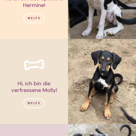
Hermine!
WELPE
Hi, ich bin die
verfressene Molly!
WELPE