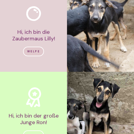
Hi, ich bin die
Zaubermaus Lilly!
WELPE
Hi, ich bin der große
Junge Ron!