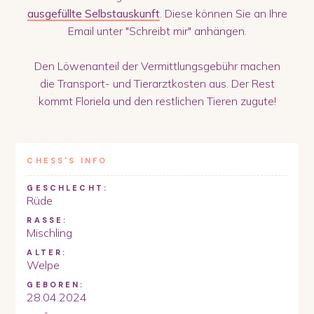
ausgefüllte Selbstauskunft
. Diese können Sie an Ihre
Email unter "Schreibt mir" anhängen.
Den Löwenanteil der Vermittlungsgebühr machen
die Transport- und Tierarztkosten aus. Der Rest
kommt Floriela und den restlichen Tieren zugute!
CHESS
'S INFO
GESCHLECHT:
Rüde
RASSE:
Mischling
ALTER:
Welpe
GEBOREN:
28.04.2024