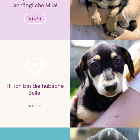
anhängliche Mila!
WELPE
Hi, ich bin die hübsche
Bella!
WELPE