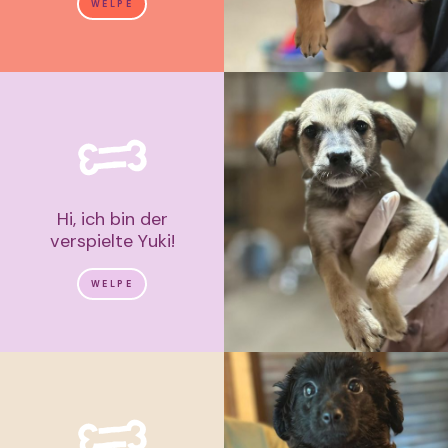
WELPE
Hi, ich bin der
verspielte Yuki!
WELPE