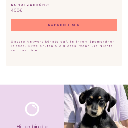
SCHUTZGEBÜHR:
400
€
SCHREIBT MIR
Unsere Antwort könnte ggf. in Ihrem Spamordner
landen. Bitte prüfen Sie diesen, wenn Sie Nichts
von uns hören
Hi, ich bin die