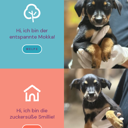
Hi, ich bin der
entspannte Mokka!
WELPE
Hi, ich bin die
zuckersüße Smillie!