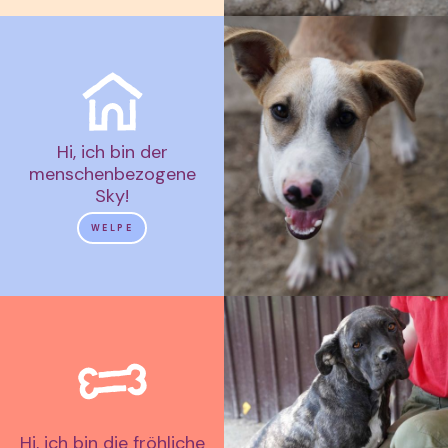
Hi, ich bin der
menschenbezogene
Sky!
WELPE
Hi, ich bin die fröhliche