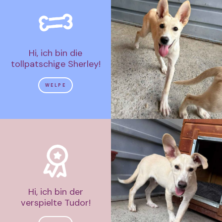
Hi, ich bin die
tollpatschige Sherley!
WELPE
Hi, ich bin der
verspielte Tudor!