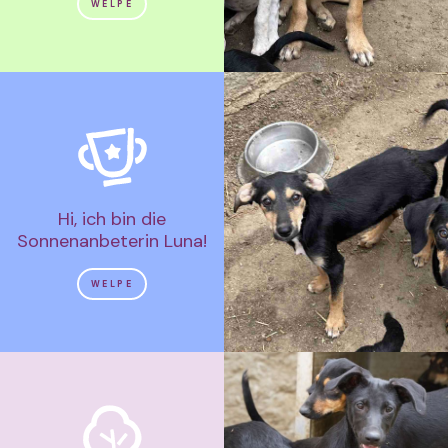
WELPE
Hi, ich bin die
Sonnenanbeterin Luna!
WELPE