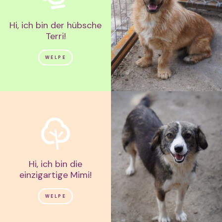
Hi, ich bin der hübsche
Terri!
WELPE
Hi, ich bin die
einzigartige Mimi!
WELPE