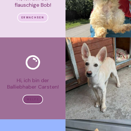
flauschige Bob!
ERWACHSEN
Hi, ich bin der
Balliebhaber Carsten!
WELPE