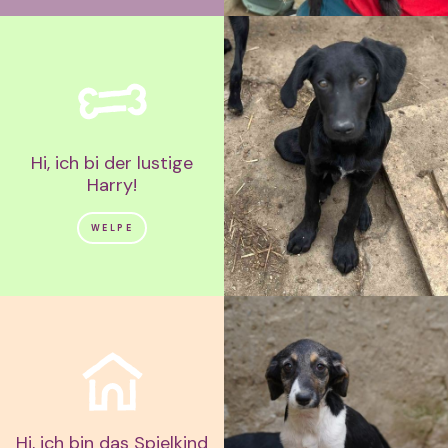
Hi, ich bi der lustige
Harry!
WELPE
Hi, ich bin das Spielkind