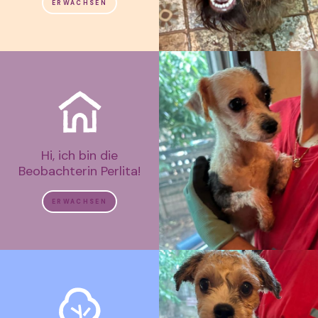
ERWACHSEN
Hi, ich bin die
Beobachterin Perlita!
ERWACHSEN