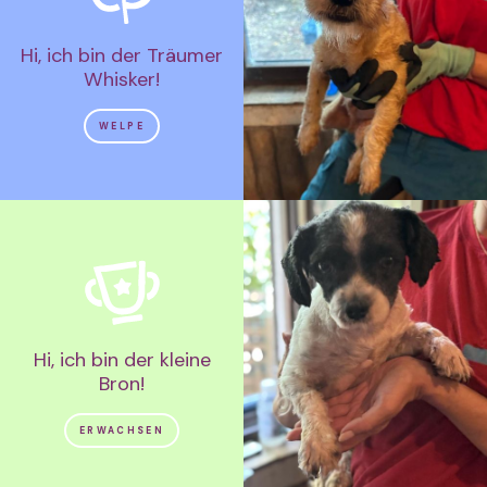
Hi, ich bin der Träumer
Whisker!
WELPE
Hi, ich bin der kleine
Bron!
ERWACHSEN