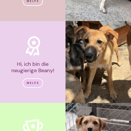
WELPE
Hi, ich bin die
neugierige Beany!
WELPE