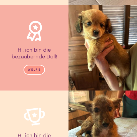
Hi, ich bin die
bezaubernde Doll!
WELPE
Hi, ich bin die