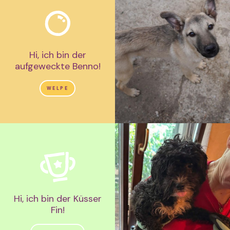
Hi, ich bin der
aufgeweckte Benno!
WELPE
Hi, ich bin der Küsser
Fin!