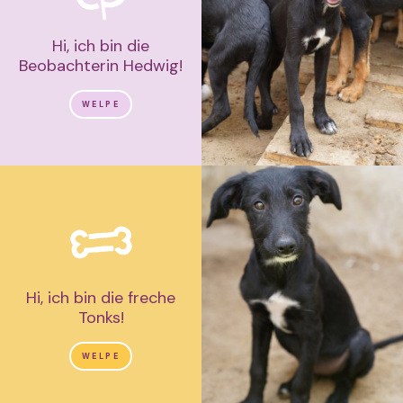
Hi, ich bin die
Beobachterin Hedwig!
WELPE
Hi, ich bin die freche
Tonks!
WELPE