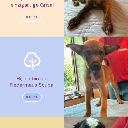
einzigartige Grisa!
WELPE
Hi, ich bin die
Fledermaus Scuba!
WELPE