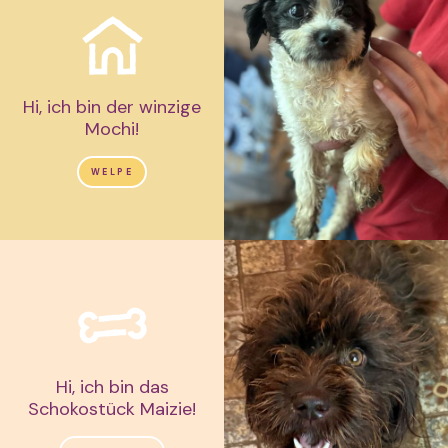
Hi, ich bin der winzige
Mochi!
WELPE
Hi, ich bin das
Schokostück Maizie!