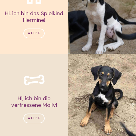
Hi, ich bin das Spielkind
Hermine!
WELPE
Hi, ich bin die
verfressene Molly!
WELPE