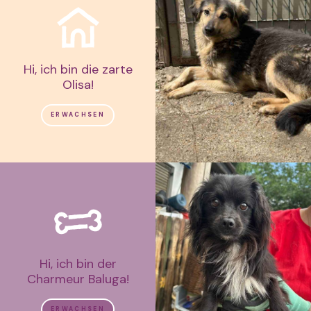
Hi, ich bin die zarte
Olisa!
ERWACHSEN
Hi, ich bin der
Charmeur Baluga!
ERWACHSEN