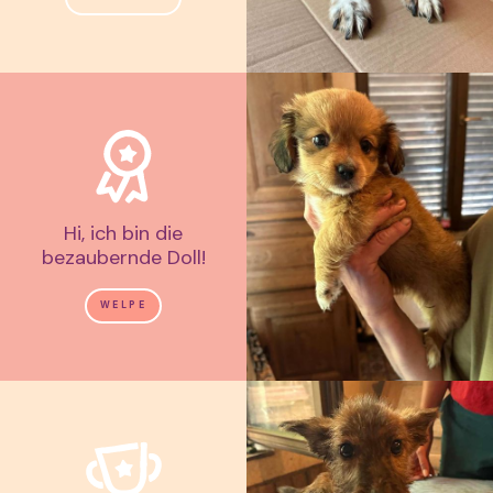
Hi, ich bin die
bezaubernde Doll!
WELPE