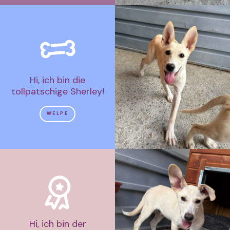
Hi, ich bin die
tollpatschige Sherley!
WELPE
Hi, ich bin der