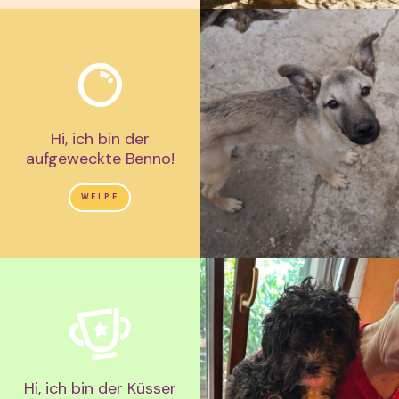
Hi, ich bin der
aufgeweckte Benno!
WELPE
Hi, ich bin der Küsser