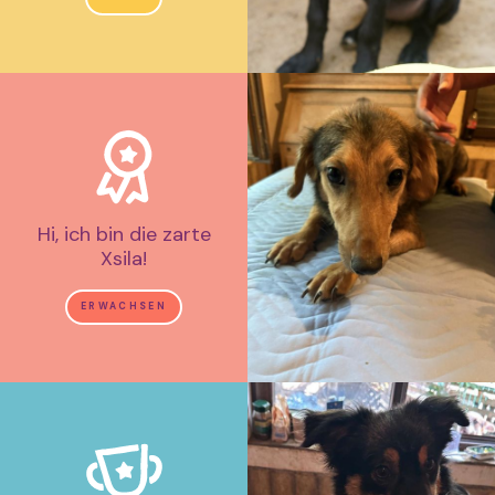
Hi, ich bin die zarte
Xsila!
ERWACHSEN