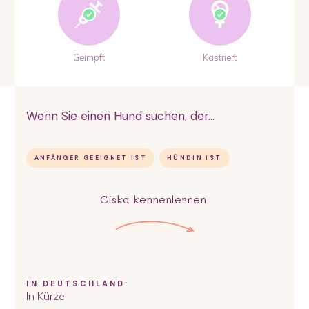
Geimpft
Kastriert
Wenn Sie einen Hund suchen, der...
ANFÄNGER GEEIGNET IST
HÜNDIN IST
Ciska
kennenlernen
IN DEUTSCHLAND:
In Kürze