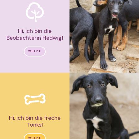
Hi, ich bin die
Beobachterin Hedwig!
WELPE
Hi, ich bin die freche
Tonks!
WELPE