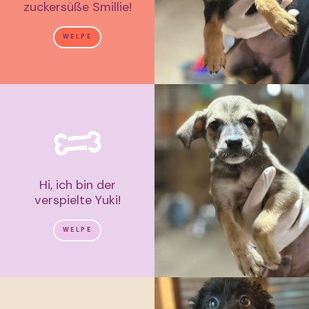
zuckersüße Smillie!
WELPE
Hi, ich bin der
verspielte Yuki!
WELPE