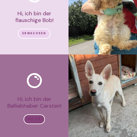
Hi, ich bin der
flauschige Bob!
ERWACHSEN
Hi, ich bin der
Balliebhaber Carsten!
WELPE