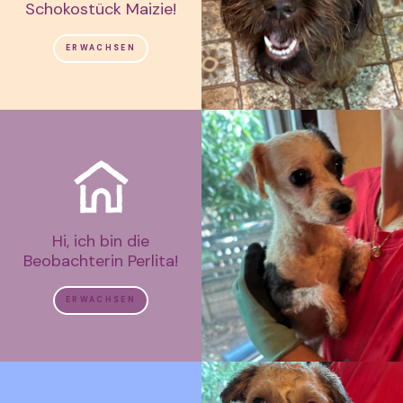
Schokostück Maizie!
ERWACHSEN
Hi, ich bin die
Beobachterin Perlita!
ERWACHSEN