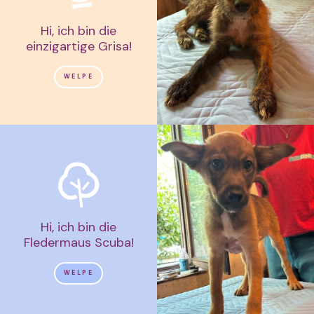
Hi, ich bin die
einzigartige Grisa!
WELPE
Hi, ich bin die
Fledermaus Scuba!
WELPE