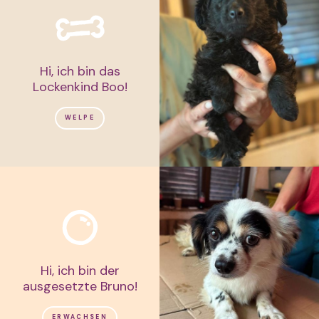
Hi, ich bin das
Lockenkind Boo!
WELPE
Hi, ich bin der
ausgesetzte Bruno!
ERWACHSEN