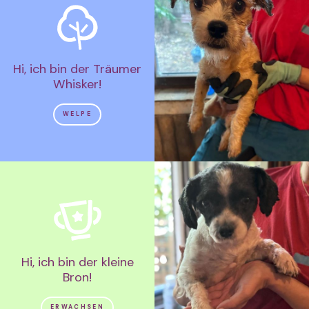
Hi, ich bin der Träumer
Whisker!
WELPE
Hi, ich bin der kleine
Bron!
ERWACHSEN