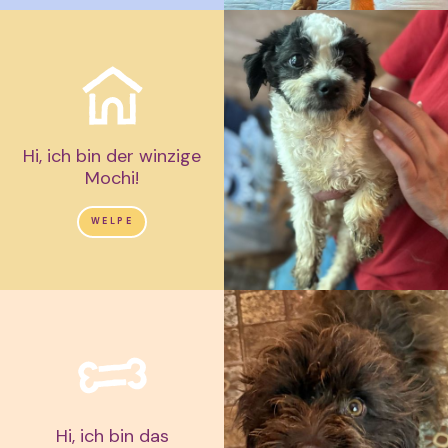
Hi, ich bin der winzige
Mochi!
WELPE
Hi, ich bin das