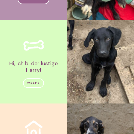
Hi, ich bi der lustige
Harry!
WELPE