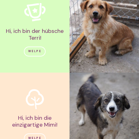
Hi, ich bin der hübsche
Terri!
WELPE
Hi, ich bin die
einzigartige Mimi!
WELPE