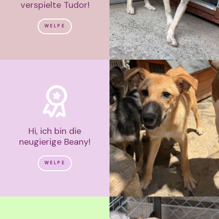
verspielte Tudor!
WELPE
Hi, ich bin die
neugierige Beany!
WELPE