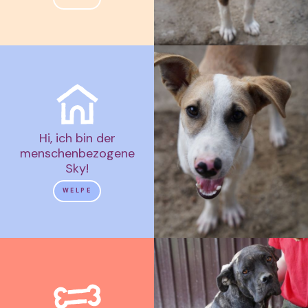
Hi, ich bin der
menschenbezogene
Sky!
WELPE