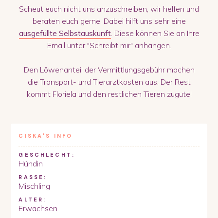
Scheut euch nicht uns anzuschreiben, wir helfen und
beraten euch gerne. Dabei hilft uns sehr eine
ausgefüllte Selbstauskunft
. Diese können Sie an Ihre
Email unter "Schreibt mir" anhängen.
Den Löwenanteil der Vermittlungsgebühr machen
die Transport- und Tierarztkosten aus. Der Rest
kommt Floriela und den restlichen Tieren zugute!
CISKA
'S INFO
GESCHLECHT:
Hündin
RASSE:
Mischling
ALTER:
Erwachsen