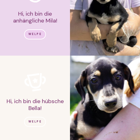
Hi, ich bin die
anhängliche Mila!
WELPE
Hi, ich bin die hübsche
Bella!
WELPE