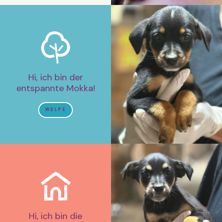
Hi, ich bin der
entspannte Mokka!
WELPE
Hi, ich bin die