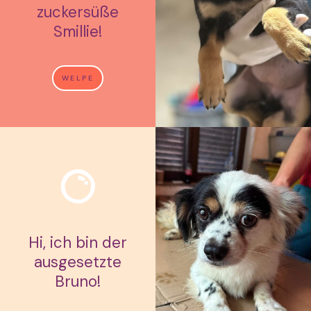
zuckersüße
Smillie!
WELPE
Hi, ich bin der
ausgesetzte
Bruno!