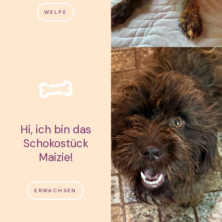
WELPE
Hi, ich bin das
Schokostück
Maizie!
ERWACHSEN