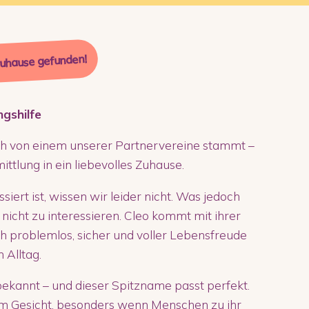
Zuhause gefunden!
ngshilfe
lich von einem unserer Partnervereine stammt –
ittlung in ein liebevolles Zuhause.
iert ist, wissen wir leider nicht. Was jedoch
t nicht zu interessieren. Cleo kommt mit ihrer
ch problemlos, sicher und voller Lebensfreude
 Alltag.
“ bekannt – und dieser Spitzname passt perfekt.
 im Gesicht, besonders wenn Menschen zu ihr