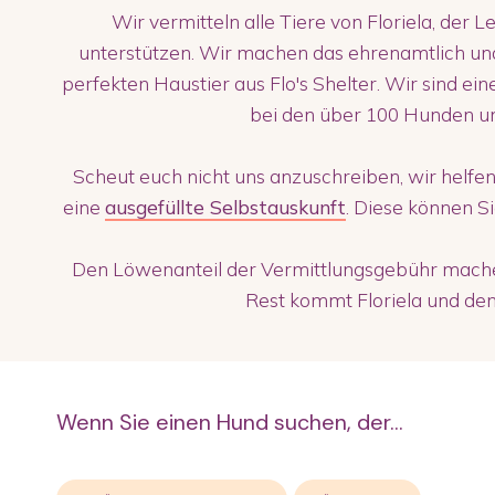
Wir vermitteln alle Tiere von Floriela, der L
unterstützen. Wir machen das ehrenamtlich un
perfekten Haustier aus Flo's Shelter. Wir sind ei
bei den über 100 Hunden u
Scheut euch nicht uns anzuschreiben, wir helfen
eine
ausgefüllte Selbstauskunft
. Diese können S
Den Löwenanteil der Vermittlungsgebühr machen
Rest kommt Floriela und den 
Wenn Sie einen Hund suchen, der...