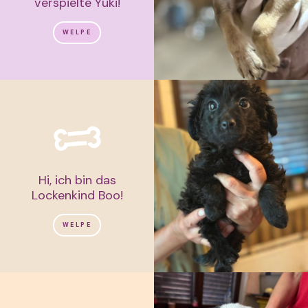
verspielte Yuki!
WELPE
Hi, ich bin das
Lockenkind Boo!
WELPE