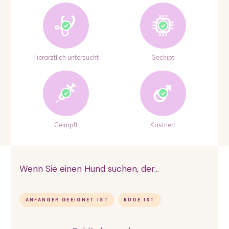
Tierärztlich untersucht
Gechipt
Geimpft
Kastriert
Wenn Sie einen Hund suchen, der...
ANFÄNGER GEEIGNET IST
RÜDE IST