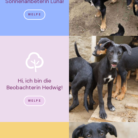
Sonnenanbeterin Luna!
WELPE
Hi, ich bin die
Beobachterin Hedwig!
WELPE