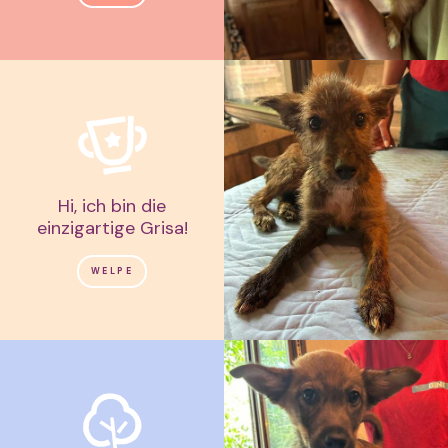
Hi, ich bin die
einzigartige Grisa!
WELPE