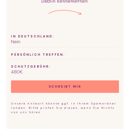
Deblin
kennenlernen
IN DEUTSCHLAND:
Nein
PERSÖNLICH TREFFEN:
SCHUTZGEBÜHR:
480
€
SCHREIBT MIR
Unsere Antwort könnte ggf. in Ihrem Spamordner
landen. Bitte prüfen Sie diesen, wenn Sie Nichts
von uns hören