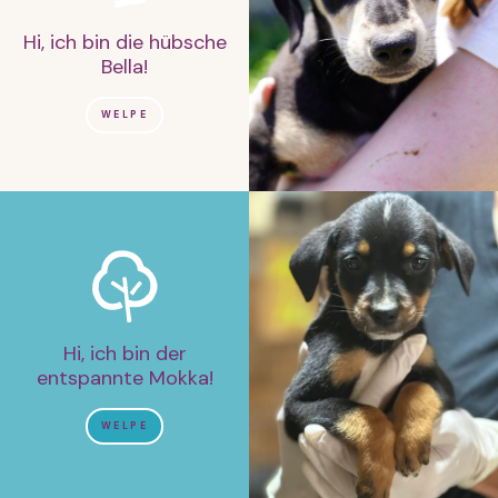
Hi, ich bin die hübsche
Bella!
WELPE
Hi, ich bin der
entspannte Mokka!
WELPE