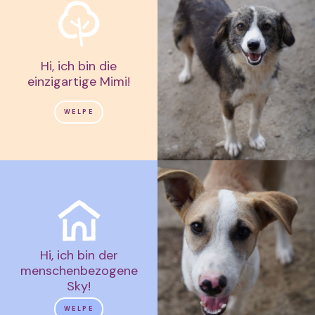
Hi, ich bin die
einzigartige Mimi!
WELPE
Hi, ich bin der
menschenbezogene
Sky!
WELPE