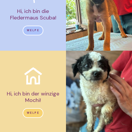
Hi, ich bin die
Fledermaus Scuba!
WELPE
Hi, ich bin der winzige
Mochi!
WELPE