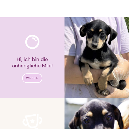
Hi, ich bin die
anhängliche Mila!
WELPE