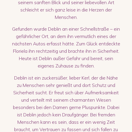
seinem sanften Blick und seiner liebevollen Art
schleicht er sich ganz leise in die Herzen der
Menschen.
Gefunden wurde Deblin an einer Schnellstraße – ein
gefährlicher Ort, an dem ihn vermutlich eines der
nächsten Autos erfasst hätte. Zum Glück entdeckte
Floriela ihn rechtzeitig und brachte ihn in Sicherheit.
Heute ist Deblin außer Gefahr und bereit, sein
eigenes Zuhause zu finden.
Deblin ist ein zuckersüßer, lieber Kerl, der die Nähe
zu Menschen sehr genießt und dort Schutz und
Sicherheit sucht. Er freut sich über Aufmerksamkeit
und verteilt mit seinem charmanten Wesen
besonders bei den Damen gerne Pluspunkte. Dabei
ist Deblin jedoch kein Draufgänger. Bei fremden
Menschen kann es sein, dass er ein wenig Zeit
braucht, um Vertrauen zu fassen und sich fallen zu