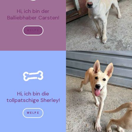
Hi, ich bin der
Balliebhaber Carsten!
WELPE
Hi, ich bin die
tollpatschige Sherley!
WELPE