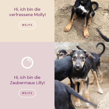
Hi, ich bin die
verfressene Molly!
WELPE
Hi, ich bin die
Zaubermaus Lilly!
WELPE