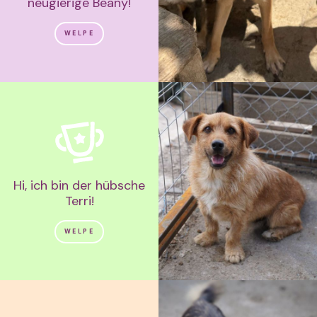
neugierige Beany!
WELPE
Hi, ich bin der hübsche
Terri!
WELPE