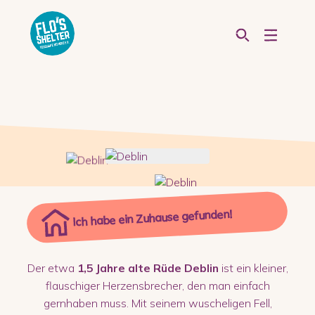
Ich habe ein Zuhause gefunden!
Der etwa
1,5 Jahre alte Rüde Deblin
ist ein kleiner,
flauschiger Herzensbrecher, den man einfach
gernhaben muss. Mit seinem wuscheligen Fell,