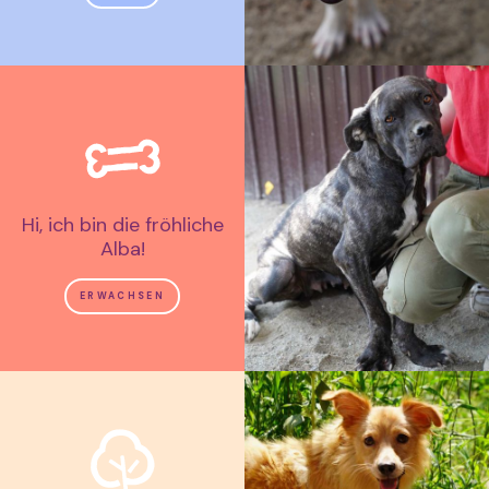
Hi, ich bin die fröhliche
Alba!
ERWACHSEN