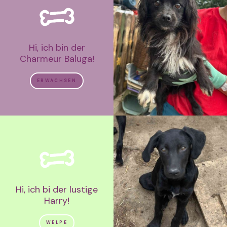
Hi, ich bin der
Charmeur Baluga!
ERWACHSEN
Hi, ich bi der lustige
Harry!
WELPE