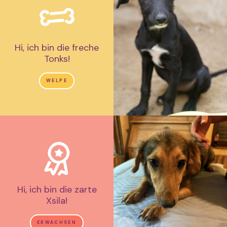
Hi, ich bin die freche
Tonks!
WELPE
Hi, ich bin die zarte
Xsila!
ERWACHSEN