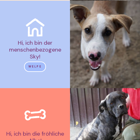
Hi, ich bin der
menschenbezogene
Sky!
WELPE
Hi, ich bin die fröhliche