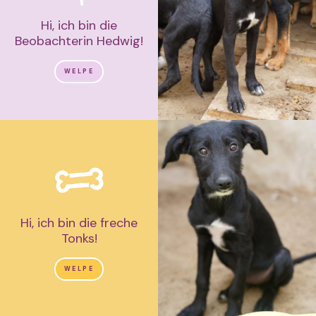
Hi, ich bin die
Beobachterin Hedwig!
WELPE
Hi, ich bin die freche
Tonks!
WELPE