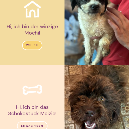
Hi, ich bin der winzige
Mochi!
WELPE
Hi, ich bin das
Schokostück Maizie!
ERWACHSEN