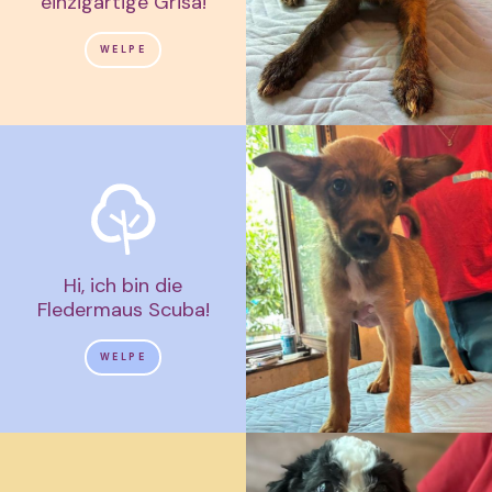
einzigartige Grisa!
WELPE
Hi, ich bin die
Fledermaus Scuba!
WELPE