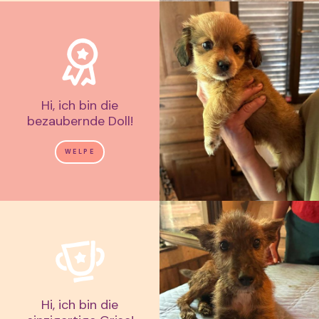
Hi, ich bin die
bezaubernde Doll!
WELPE
Hi, ich bin die