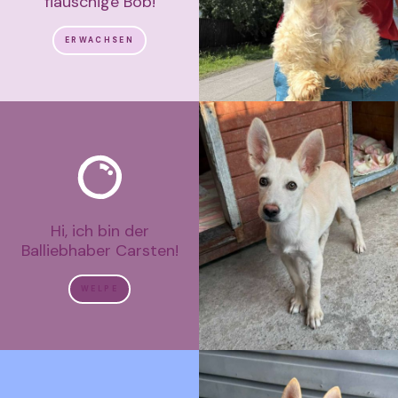
flauschige Bob!
ERWACHSEN
Hi, ich bin der
Balliebhaber Carsten!
WELPE