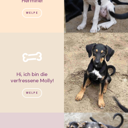
Hermine!
WELPE
Hi, ich bin die
verfressene Molly!
WELPE