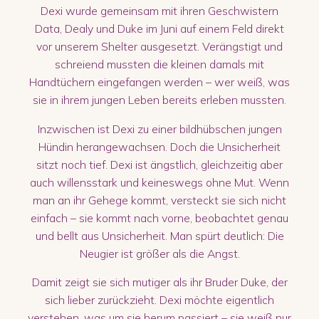
Dexi wurde gemeinsam mit ihren Geschwistern
Data, Dealy und Duke im Juni auf einem Feld direkt
vor unserem Shelter ausgesetzt. Verängstigt und
schreiend mussten die kleinen damals mit
Handtüchern eingefangen werden – wer weiß, was
sie in ihrem jungen Leben bereits erleben mussten.
Inzwischen ist Dexi zu einer bildhübschen jungen
Hündin herangewachsen. Doch die Unsicherheit
sitzt noch tief. Dexi ist ängstlich, gleichzeitig aber
auch willensstark und keineswegs ohne Mut. Wenn
man an ihr Gehege kommt, versteckt sie sich nicht
einfach – sie kommt nach vorne, beobachtet genau
und bellt aus Unsicherheit. Man spürt deutlich: Die
Neugier ist größer als die Angst.
Damit zeigt sie sich mutiger als ihr Bruder Duke, der
sich lieber zurückzieht. Dexi möchte eigentlich
verstehen, was um sie herum passiert – sie weiß nur