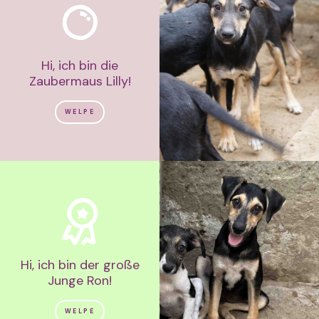
Hi, ich bin die
Zaubermaus Lilly!
WELPE
Hi, ich bin der große
Junge Ron!
WELPE