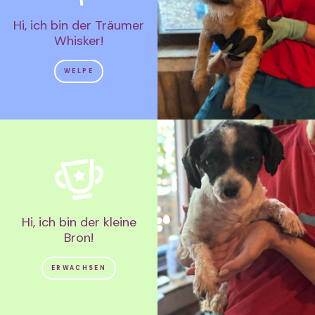
Hi, ich bin der Träumer
Whisker!
WELPE
Hi, ich bin der kleine
Bron!
ERWACHSEN