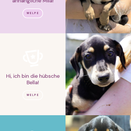
anhängliche Mila!
WELPE
Hi, ich bin die hübsche
Bella!
WELPE