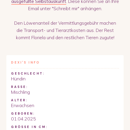
ausgefüllte Selbstauskunft
. Diese können Sie an Ihre
Email unter "Schreibt mir" anhängen.
Den Löwenanteil der Vermittlungsgebühr machen
die Transport- und Tierarztkosten aus. Der Rest
kommt Floriela und den restlichen Tieren zugute!
DEXI
'S INFO
GESCHLECHT:
Hündin
RASSE:
Mischling
ALTER:
Erwachsen
GEBOREN:
01.04.2025
GRÖSSE IN CM: