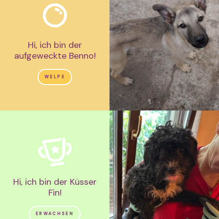
Hi, ich bin der
aufgeweckte Benno!
WELPE
Hi, ich bin der Küsser
Fin!
ERWACHSEN