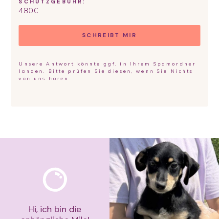
SCHUTZGEBÜHR:
480
€
SCHREIBT MIR
Unsere Antwort könnte ggf. in Ihrem Spamordner
landen. Bitte prüfen Sie diesen, wenn Sie Nichts
von uns hören
Hi, ich bin die