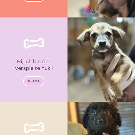
Hi, ich bin der
verspielte Yuki!
WELPE