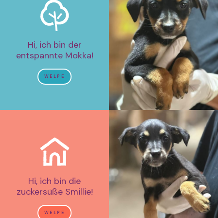
Hi, ich bin der
entspannte Mokka!
WELPE
Hi, ich bin die
zuckersüße Smillie!
WELPE