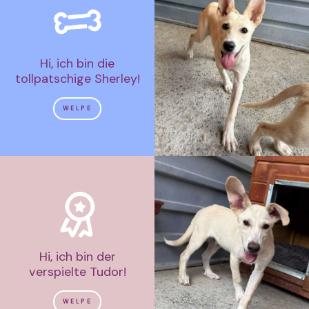
Hi, ich bin die
tollpatschige Sherley!
WELPE
Hi, ich bin der
verspielte Tudor!
WELPE