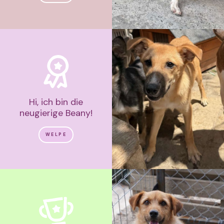
Hi, ich bin die
neugierige Beany!
WELPE