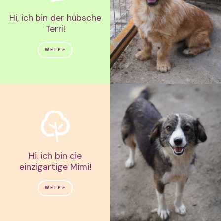
Hi, ich bin der hübsche
Terri!
WELPE
Hi, ich bin die
einzigartige Mimi!
WELPE