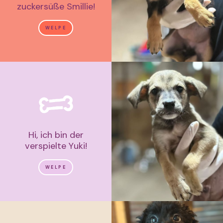
zuckersüße Smillie!
WELPE
Hi, ich bin der
verspielte Yuki!
WELPE