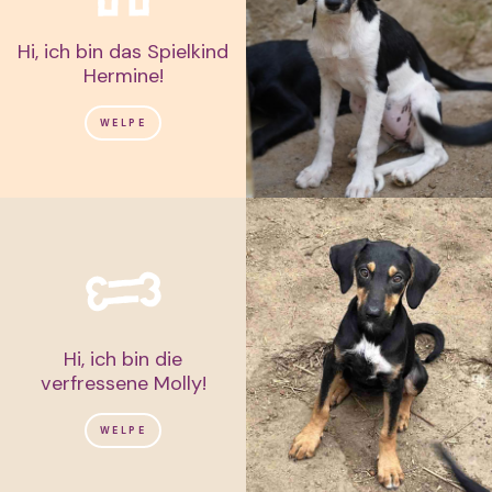
Hi, ich bin das Spielkind
Hermine!
WELPE
Hi, ich bin die
verfressene Molly!
WELPE