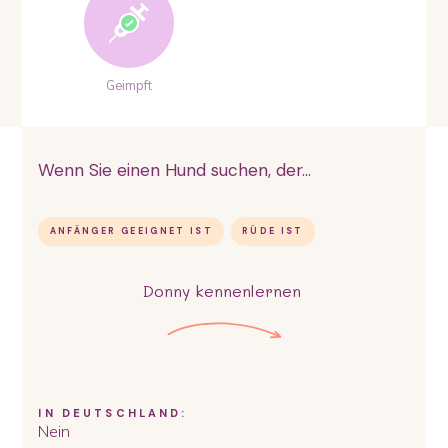
Geimpft
Wenn Sie einen Hund suchen, der...
ANFÄNGER GEEIGNET IST
RÜDE IST
Donny
kennenlernen
IN DEUTSCHLAND:
Nein