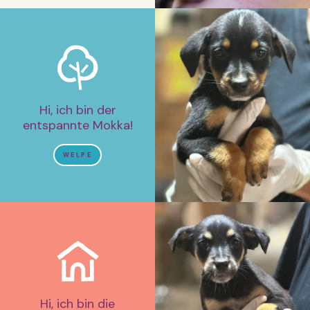
Hi, ich bin der
entspannte Mokka!
WELPE
Hi, ich bin die