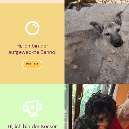
Hi, ich bin der
aufgeweckte Benno!
WELPE
Hi, ich bin der Küsser