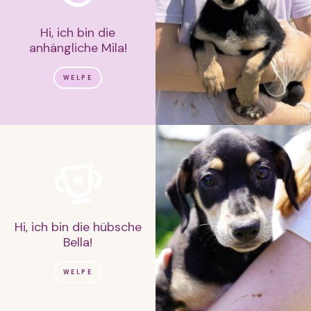
Hi, ich bin die
anhängliche Mila!
WELPE
Hi, ich bin die hübsche
Bella!
WELPE