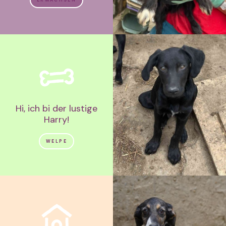
Hi, ich bi der lustige
Harry!
WELPE