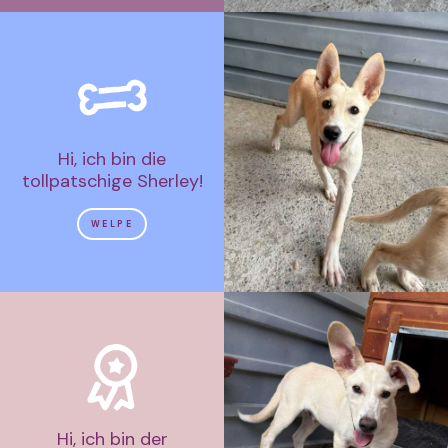
Hi, ich bin die
tollpatschige Sherley!
WELPE
Hi, ich bin der