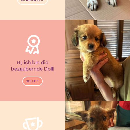
Hi, ich bin die
bezaubernde Doll!
WELPE