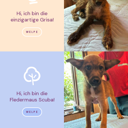
Hi, ich bin die
einzigartige Grisa!
WELPE
Hi, ich bin die
Fledermaus Scuba!
WELPE