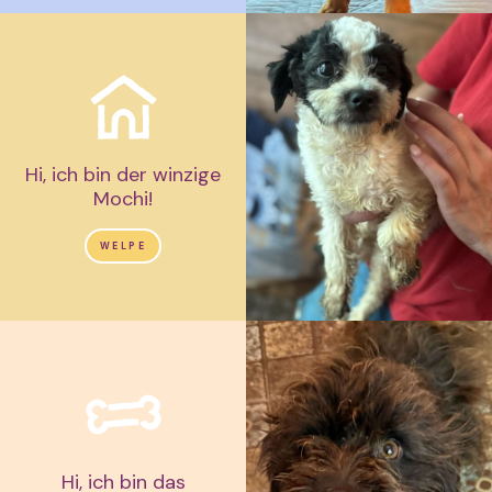
Hi, ich bin der winzige
Mochi!
WELPE
Hi, ich bin das