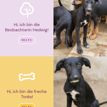
Hi, ich bin die
Beobachterin Hedwig!
WELPE
Hi, ich bin die freche
Tonks!
WELPE