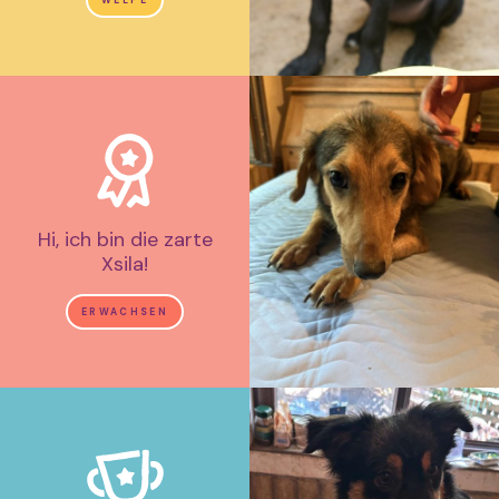
Hi, ich bin die zarte
Xsila!
ERWACHSEN