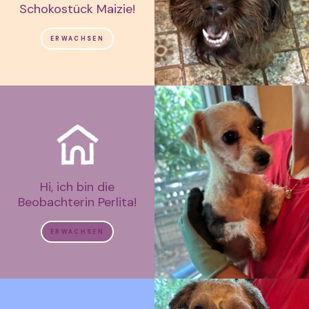
Schokostück Maizie!
ERWACHSEN
Hi, ich bin die
Beobachterin Perlita!
ERWACHSEN