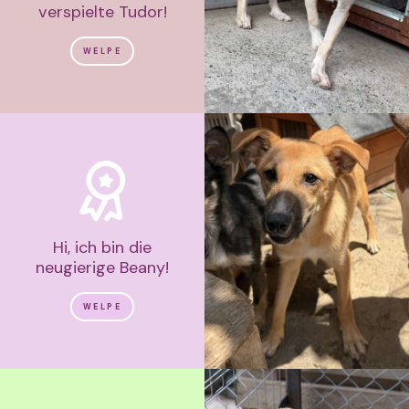
verspielte Tudor!
WELPE
Hi, ich bin die
neugierige Beany!
WELPE