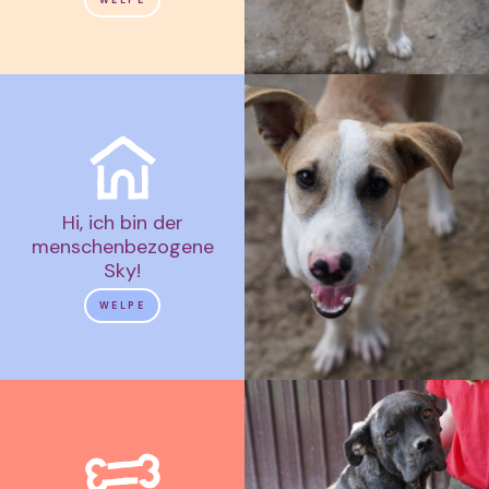
Hi, ich bin der
menschenbezogene
Sky!
WELPE