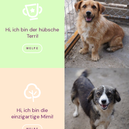
Hi, ich bin der hübsche
Terri!
WELPE
Hi, ich bin die
einzigartige Mimi!
WELPE