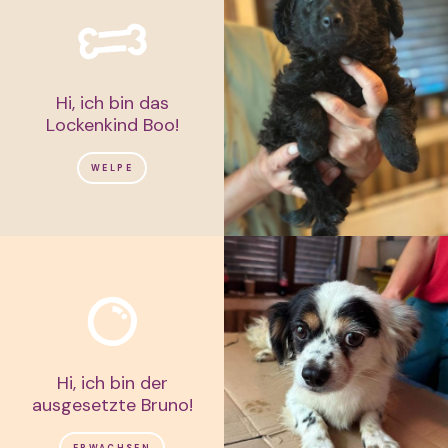
Hi, ich bin das
Lockenkind Boo!
WELPE
Hi, ich bin der
ausgesetzte Bruno!
ERWACHSEN