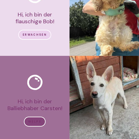
Hi, ich bin der
flauschige Bob!
ERWACHSEN
Hi, ich bin der
Balliebhaber Carsten!
WELPE