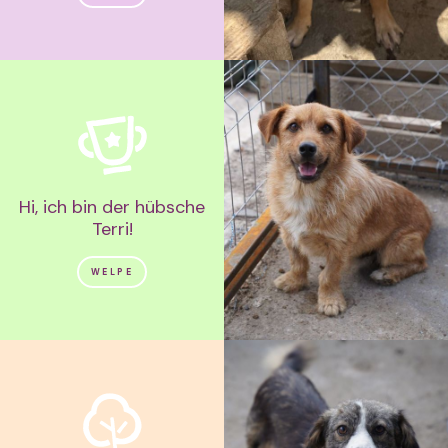
Hi, ich bin der hübsche
Terri!
WELPE