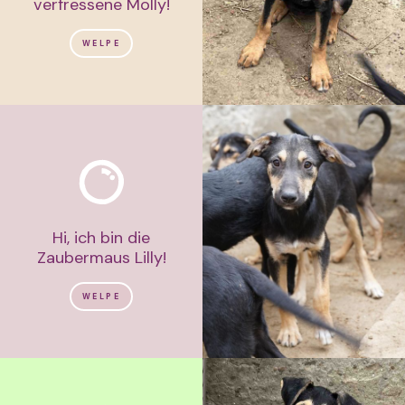
verfressene Molly!
WELPE
Hi, ich bin die
Zaubermaus Lilly!
WELPE