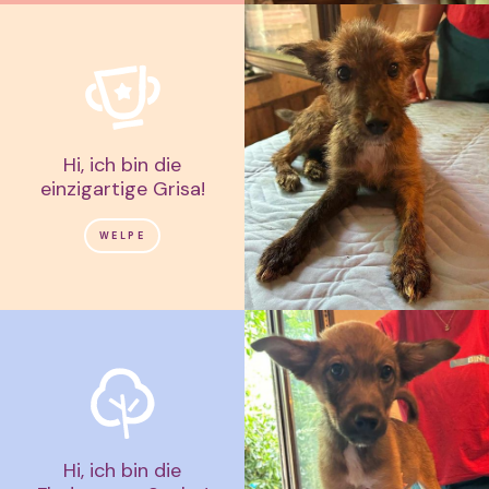
Hi, ich bin die
einzigartige Grisa!
WELPE
Hi, ich bin die