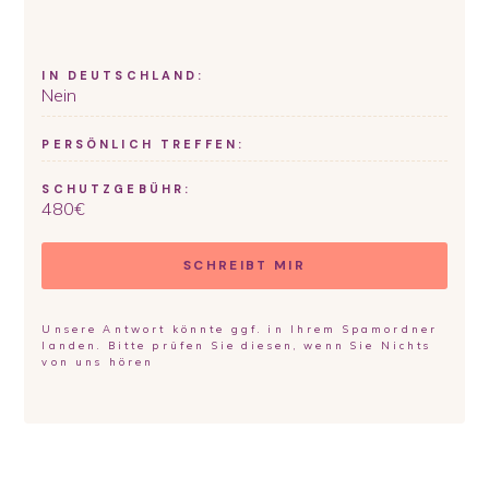
IN DEUTSCHLAND:
Nein
PERSÖNLICH TREFFEN:
SCHUTZGEBÜHR:
480
€
SCHREIBT MIR
Unsere Antwort könnte ggf. in Ihrem Spamordner
landen. Bitte prüfen Sie diesen, wenn Sie Nichts
von uns hören