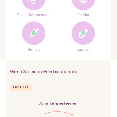
Tierärztlich untersucht
Gechipt
Geimpft
Kastriert
Wenn Sie einen Hund suchen, der...
RÜDE IST
Duke
kennenlernen