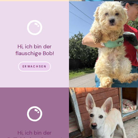
Hi, ich bin der
flauschige Bob!
ERWACHSEN
Hi, ich bin der