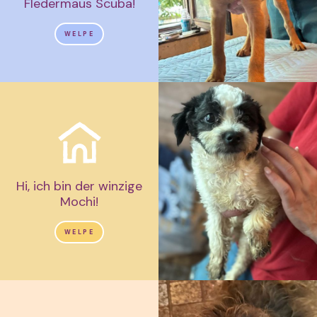
Fledermaus Scuba!
WELPE
Hi, ich bin der winzige
Mochi!
WELPE