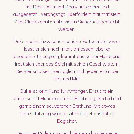
mit Dexi, Data und Dealy auf einem Feld
ausgesetzt... verängstigt, überfordert, traumatisiert.
Zum Glück konnten alle vier in Sicherheit gebracht
werden.
Duke macht inzwischen schöne Fortschritte. Zwar
lässt er sich noch nicht anfassen, aber er
beobachtet neugierig, kommt aus seiner Hütte und
freut sich über das Spiel mit seinen Geschwistern.
Die vier sind sehr verträglich und geben einander
Halt und Mut.
Duke ist kein Hund für Anfänger. Er sucht ein
Zuhause mit Hundekenntnis, Erfahrung, Geduld und
gerne einem souveränen Ersthund. Mit etwas
Unterstützung wird aus ihm ein lebensfroher
Begleiter.
Der junge Rüde muss noch lernen, dass er keine