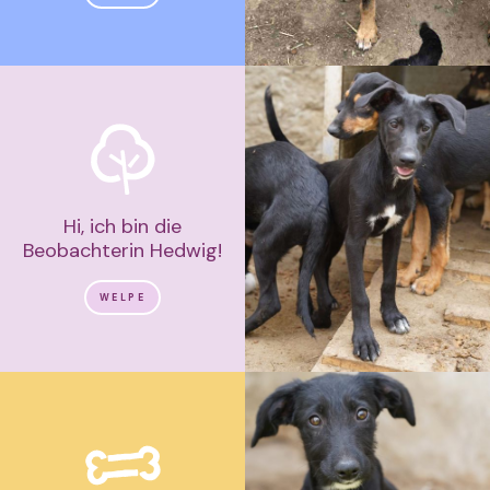
Hi, ich bin die
Beobachterin Hedwig!
WELPE