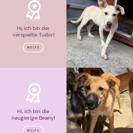
Hi, ich bin der
verspielte Tudor!
WELPE
Hi, ich bin die
neugierige Beany!
WELPE