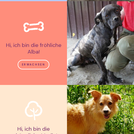
Hi, ich bin die fröhliche
Alba!
ERWACHSEN
Hi, ich bin die