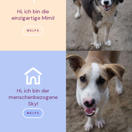
Hi, ich bin die
einzigartige Mimi!
WELPE
Hi, ich bin der
menschenbezogene
Sky!
WELPE