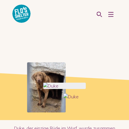
Duke, der einzige Rüde im Wurf, wurde zusammen