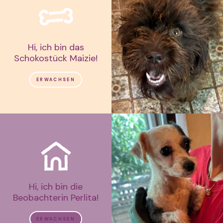
Hi, ich bin das
Schokostück Maizie!
ERWACHSEN
Hi, ich bin die
Beobachterin Perlita!
ERWACHSEN