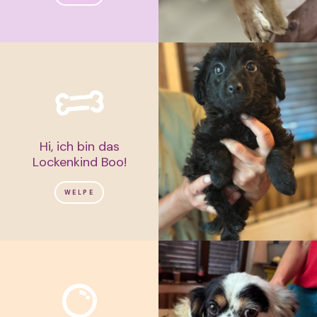
Hi, ich bin das
Lockenkind Boo!
WELPE