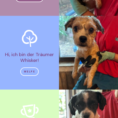
Hi, ich bin der Träumer
Whisker!
WELPE