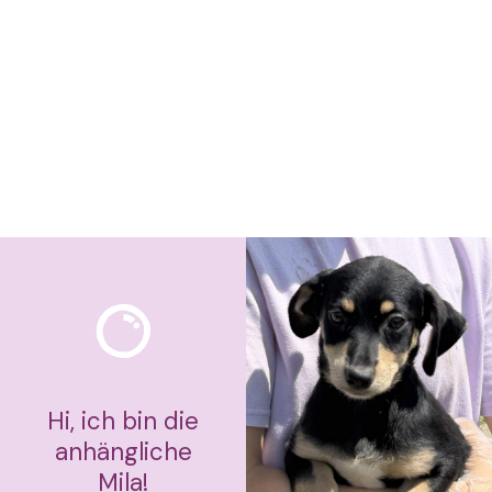
Hi, ich bin die
anhängliche
Mila!