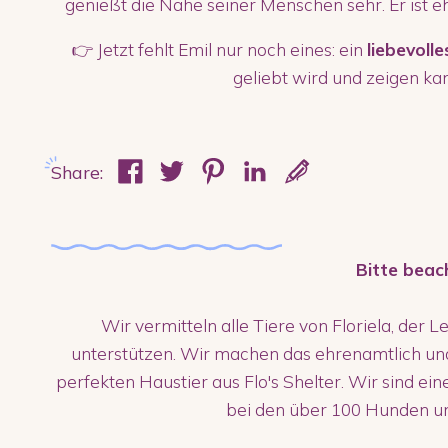
genießt die Nähe seiner Menschen sehr. Er ist eh
👉 Jetzt fehlt Emil nur noch eines: ein
liebevoll
geliebt wird und zeigen kan
Share:
Bitte beac
Wir vermitteln alle Tiere von Floriela, der L
unterstützen. Wir machen das ehrenamtlich un
perfekten Haustier aus Flo's Shelter. Wir sind ei
bei den über 100 Hunden u