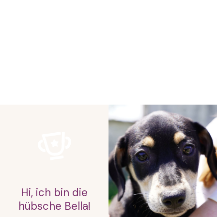
Hi, ich bin die
hübsche Bella!