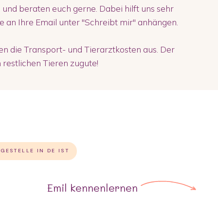
 und beraten euch gerne. Dabei hilft uns sehr
ie an Ihre Email unter "Schreibt mir" anhängen.
 die Transport- und Tierarztkosten aus. Der
restlichen Tieren zugute!
GESTELLE IN DE IST
Emil
kennenlernen