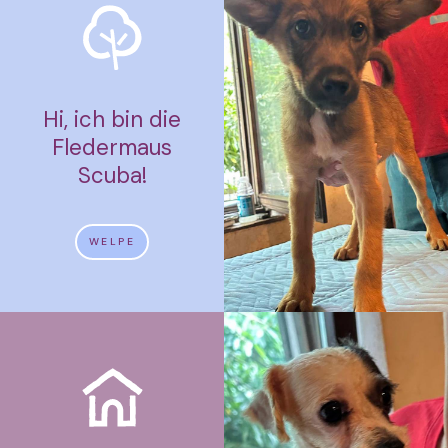
Hi, ich bin die
Fledermaus
Scuba!
WELPE