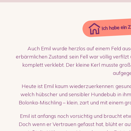
Ich habe ein 
Auch Emil wurde herzlos auf einem Feld ausg
erbärmlichen Zustand: sein Fell war völlig verfil
komplett verklebt. Der kleine Kerl musste gro
aufgeg
Heute ist Emil kaum wiederzuerkennen: gesund, 
welch hübscher und sensibler Hundebub in ihm st
Bolonka-Mischling – klein, zart und mit einem 
Emil ist anfangs noch vorsichtig und braucht 
Doch wenn er Vertrauen gefasst hat, blüht er auf