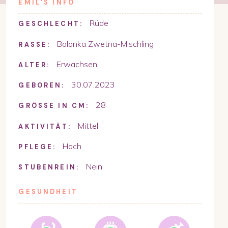
EMIL
'S INFO
Rüde
GESCHLECHT:
Bolonka Zwetna-Mischling
RASSE:
Erwachsen
ALTER:
30.07.2023
GEBOREN:
28
GRÖSSE IN CM:
Mittel
AKTIVITÄT:
Hoch
PFLEGE:
Nein
STUBENREIN:
GESUNDHEIT