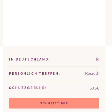
Ja
IN DEUTSCHLAND:
Rösrath
PERSÖNLICH TREFFEN:
535
€
SCHUTZGEBÜHR:
SCHREIBT MIR