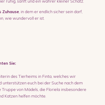
er ruhig, sanft und ein wahrer kleiner Schatz.
es Zuhause
, in dem er endlich sicher sein darf,
n, wie wundervoll er ist.
hten Sie:
eiterin des Tierheims in Finta, welches wir
d unterstützen euch bei der Suche nach dem
ne Truppe von Mädels, die Floriela insbesondere
nd Katzen helfen möchte.