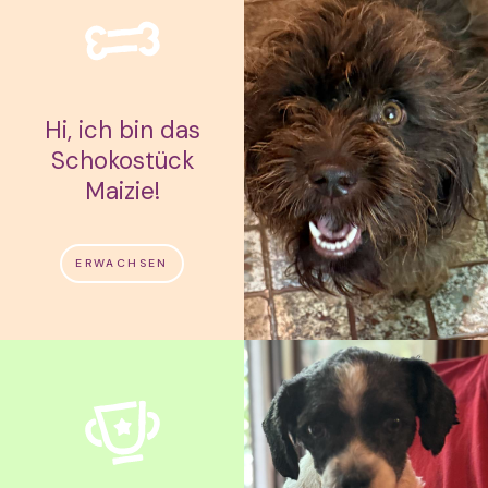
Hi, ich bin das
Schokostück
Maizie!
ERWACHSEN