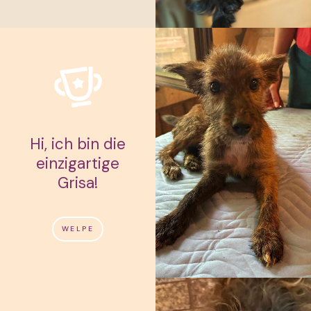
Hi, ich bin die
einzigartige
Grisa!
WELPE