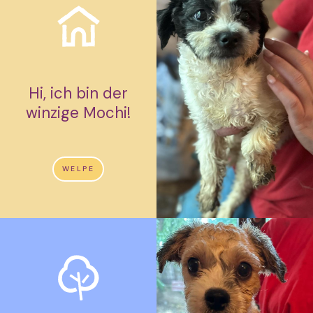
Hi, ich bin der
winzige Mochi!
WELPE