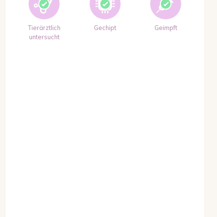
Tierärztlich
Gechipt
Geimpft
untersucht