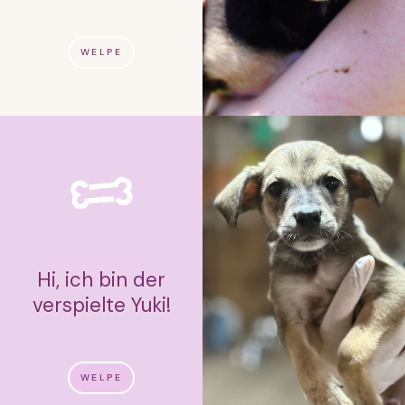
WELPE
Hi, ich bin der
verspielte Yuki!
WELPE