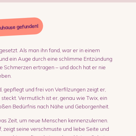
Zuhause gefunden!
esetzt. Als man ihn fand, war er in einem
zt und ein Auge durch eine schlimme Entzündung
ße Schmerzen ertragen – und doch hat er nie
eben.
gepflegt und frei von Verfilzungen zeigt er,
eckt. Vermutlich ist er, genau wie Twix, ein
großen Bedürfnis nach Nähe und Geborgenheit.
etwas Zeit, um neue Menschen kennenzulernen.
, zeigt seine verschmuste und liebe Seite und