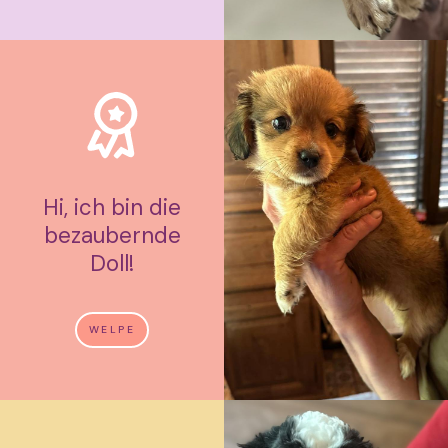
Hi, ich bin die
bezaubernde
Doll!
WELPE