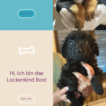
WELPE
Hi, ich bin das
Lockenkind Boo!
WELPE