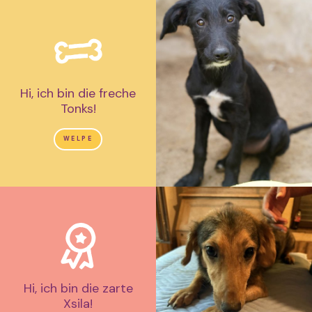
Hi, ich bin die freche
Tonks!
WELPE
Hi, ich bin die zarte
Xsila!