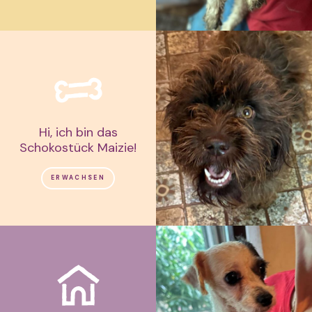
Hi, ich bin das
Schokostück Maizie!
ERWACHSEN