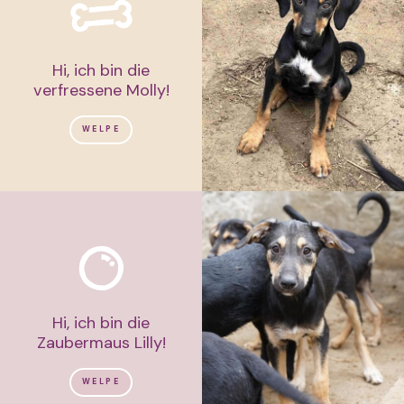
Hi, ich bin die
verfressene Molly!
WELPE
Hi, ich bin die
Zaubermaus Lilly!
WELPE