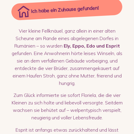
Ich habe ein Zuhause gefunden!
Vier kleine Fellknäuel, ganz allein in einer alten
Scheune am Rande eines abgelegenen Dorfes in
Rumänien – so wurden
Ely, Eppo, Edo und Esprit
gefunden. Eine Anwohnerin hörte leises Winseln, als
sie an dem verfallenen Gebäude vorbeiging, und
entdeckte die vier Brüder, zusammengekauert auf
einem Haufen Stroh, ganz ohne Mutter, frierend und
hungrig.
Zum Glück informierte sie sofort Floriela, die die vier
Kleinen zu sich holte und liebevoll versorgte. Seitdem
wachsen sie behütet auf – welpentypisch verspielt,
neugierig und voller Lebensfreude.
Esprit ist anfangs etwas zurückhaltend und lässt