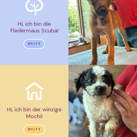
Hi, ich bin die
Fledermaus Scuba!
WELPE
Hi, ich bin der winzige
Mochi!
WELPE