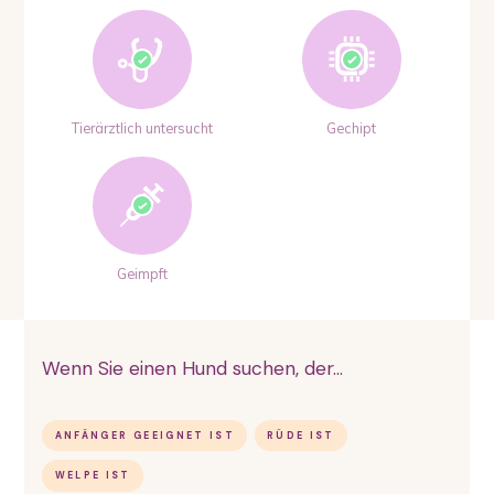
Tierärztlich untersucht
Gechipt
Geimpft
Wenn Sie einen Hund suchen, der...
ANFÄNGER GEEIGNET IST
RÜDE IST
WELPE IST