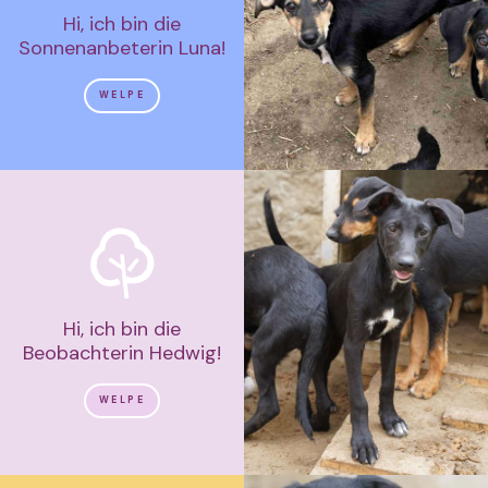
Hi, ich bin die
Sonnenanbeterin Luna!
WELPE
Hi, ich bin die
Beobachterin Hedwig!
WELPE