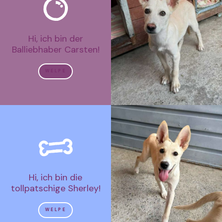
Hi, ich bin der
Balliebhaber Carsten!
WELPE
Hi, ich bin die
tollpatschige Sherley!
WELPE