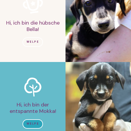
Hi, ich bin die hübsche
Bella!
WELPE
Hi, ich bin der
entspannte Mokka!
WELPE