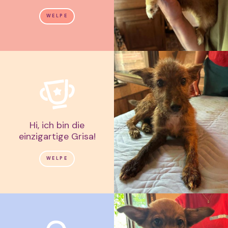
WELPE
Hi, ich bin die
einzigartige Grisa!
WELPE