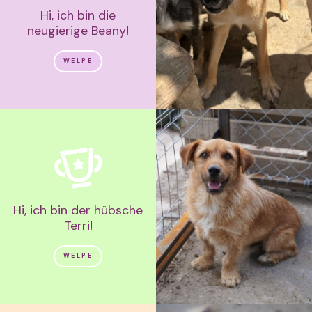
Hi, ich bin die
neugierige Beany!
WELPE
Hi, ich bin der hübsche
Terri!
WELPE