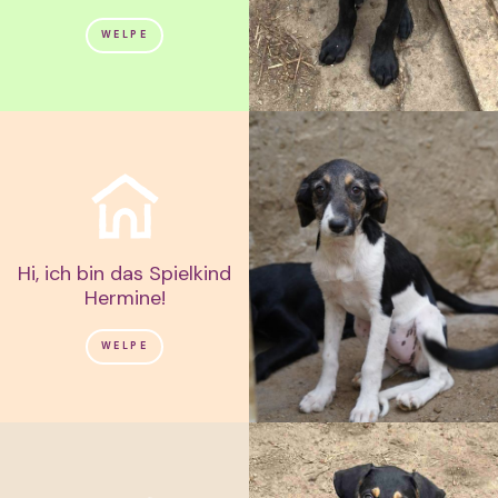
WELPE
Hi, ich bin das Spielkind
Hermine!
WELPE