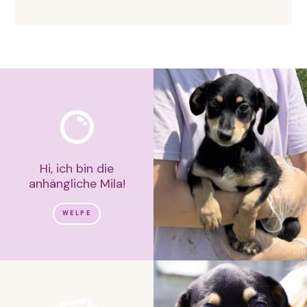
Hi, ich bin die
anhängliche Mila!
WELPE