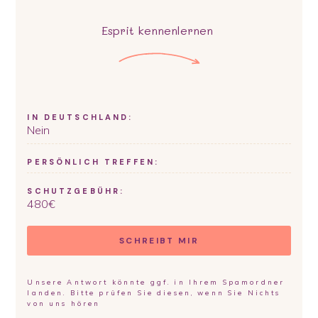
Esprit
kennenlernen
IN DEUTSCHLAND:
Nein
PERSÖNLICH TREFFEN:
SCHUTZGEBÜHR:
480
€
SCHREIBT MIR
Unsere Antwort könnte ggf. in Ihrem Spamordner
landen. Bitte prüfen Sie diesen, wenn Sie Nichts
von uns hören