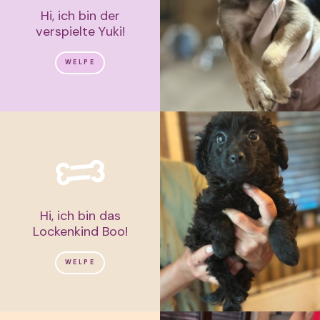
Hi, ich bin der
verspielte Yuki!
WELPE
Hi, ich bin das
Lockenkind Boo!
WELPE