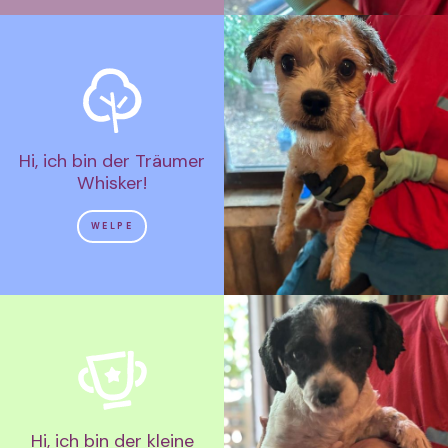
Hi, ich bin der Träumer
Whisker!
WELPE
Hi, ich bin der kleine