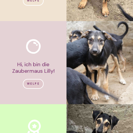
WELPE
Hi, ich bin die
Zaubermaus Lilly!
WELPE