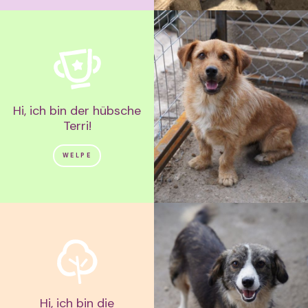
Hi, ich bin der hübsche
Terri!
WELPE
Hi, ich bin die