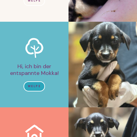
WELPE
Hi, ich bin der
entspannte Mokka!
WELPE