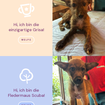
Hi, ich bin die
einzigartige Grisa!
WELPE
Hi, ich bin die
Fledermaus Scuba!