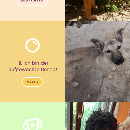
ERWACHSEN
Hi, ich bin der
aufgeweckte Benno!
WELPE