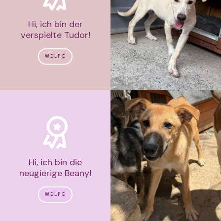
Hi, ich bin der
verspielte Tudor!
WELPE
Hi, ich bin die
neugierige Beany!
WELPE