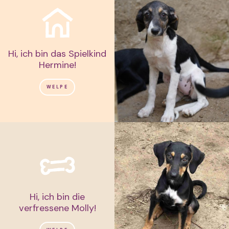
Hi, ich bin das Spielkind
Hermine!
WELPE
Hi, ich bin die
verfressene Molly!