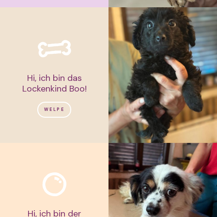
Hi, ich bin das
Lockenkind Boo!
WELPE
Hi, ich bin der