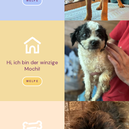
WELPE
Hi, ich bin der winzige
Mochi!
WELPE