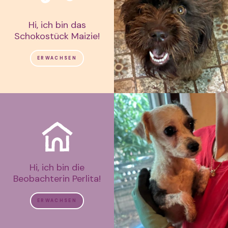
Hi, ich bin das
Schokostück Maizie!
ERWACHSEN
Hi, ich bin die
Beobachterin Perlita!
ERWACHSEN