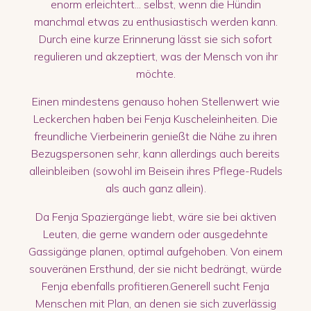
enorm erleichtert... selbst, wenn die Hündin
manchmal etwas zu enthusiastisch werden kann.
Durch eine kurze Erinnerung lässt sie sich sofort
regulieren und akzeptiert, was der Mensch von ihr
möchte.
Einen mindestens genauso hohen Stellenwert wie
Leckerchen haben bei Fenja Kuscheleinheiten. Die
freundliche Vierbeinerin genießt die Nähe zu ihren
Bezugspersonen sehr, kann allerdings auch bereits
alleinbleiben (sowohl im Beisein ihres Pflege-Rudels
als auch ganz allein).
Da Fenja Spaziergänge liebt, wäre sie bei aktiven
Leuten, die gerne wandern oder ausgedehnte
Gassigänge planen, optimal aufgehoben. Von einem
souveränen Ersthund, der sie nicht bedrängt, würde
Fenja ebenfalls profitieren.Generell sucht Fenja
Menschen mit Plan, an denen sie sich zuverlässig