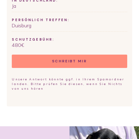
IN DEUTSCHLAND:
Ja
PERSÖNLICH TREFFEN:
Duisburg
SCHUTZGEBÜHR:
480
€
SCHREIBT MIR
Unsere Antwort könnte ggf. in Ihrem Spamordner
landen. Bitte prüfen Sie diesen, wenn Sie Nichts
von uns hören