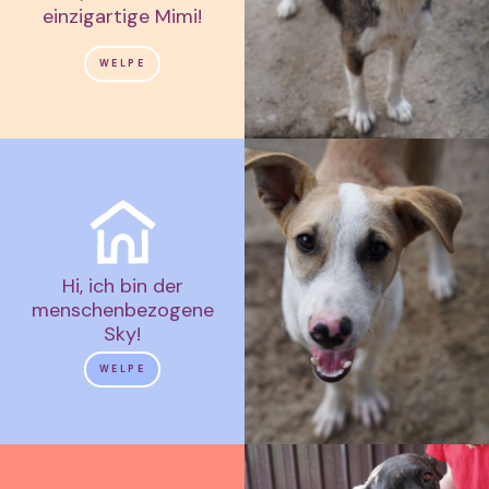
einzigartige Mimi!
WELPE
Hi, ich bin der
menschenbezogene
Sky!
WELPE