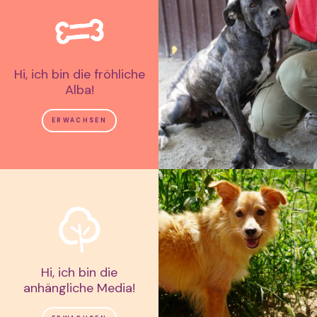
Hi, ich bin die fröhliche
Alba!
ERWACHSEN
Hi, ich bin die
anhängliche Media!