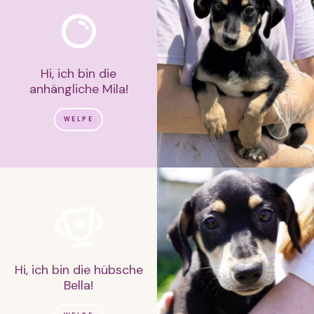
Hi, ich bin die
anhängliche Mila!
WELPE
Hi, ich bin die hübsche
Bella!