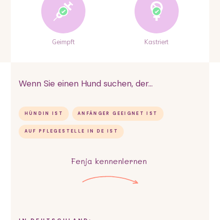
Geimpft
Kastriert
Wenn Sie einen Hund suchen, der...
HÜNDIN IST
ANFÄNGER GEEIGNET IST
AUF PFLEGESTELLE IN DE IST
Fenja
kennenlernen