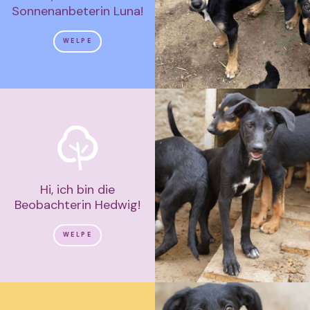
Sonnenanbeterin Luna!
WELPE
Hi, ich bin die
Beobachterin Hedwig!
WELPE