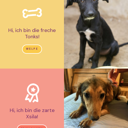
Hi, ich bin die freche
Tonks!
WELPE
Hi, ich bin die zarte
Xsila!