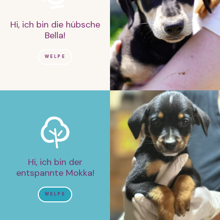
Hi, ich bin die hübsche
Bella!
WELPE
Hi, ich bin der
entspannte Mokka!
WELPE