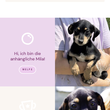
Hi, ich bin die
anhängliche Mila!
WELPE