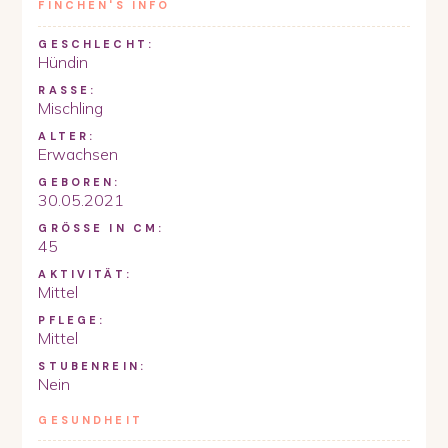
FINCHEN
'S INFO
GESCHLECHT:
Hündin
RASSE:
Mischling
ALTER:
Erwachsen
GEBOREN:
30.05.2021
GRÖSSE IN CM:
45
AKTIVITÄT:
Mittel
PFLEGE:
Mittel
STUBENREIN:
Nein
GESUNDHEIT