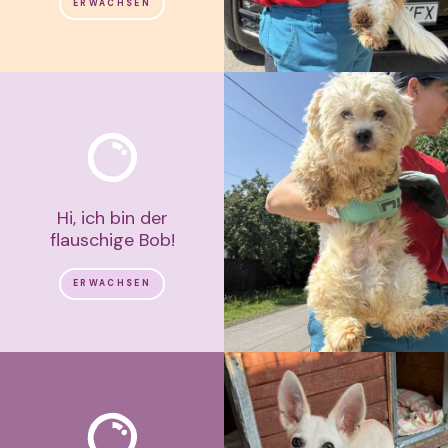
ERWACHSEN
Hi, ich bin der
flauschige Bob!
ERWACHSEN