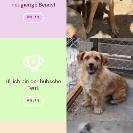
neugierige Beany!
WELPE
Hi, ich bin der hübsche
Terri!
WELPE