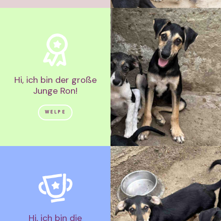
Hi, ich bin der große
Junge Ron!
WELPE
Hi, ich bin die