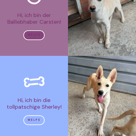
Hi, ich bin der
Balliebhaber Carsten!
WELPE
Hi, ich bin die
tollpatschige Sherley!
WELPE