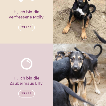
Hi, ich bin die
verfressene Molly!
WELPE
Hi, ich bin die
Zaubermaus Lilly!
WELPE