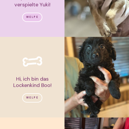
verspielte Yuki!
WELPE
Hi, ich bin das
Lockenkind Boo!
WELPE