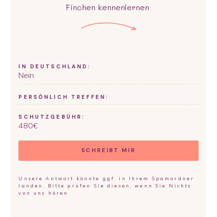
Finchen
kennenlernen
IN DEUTSCHLAND:
Nein
PERSÖNLICH TREFFEN:
SCHUTZGEBÜHR:
480
€
SCHREIBT MIR
Unsere Antwort könnte ggf. in Ihrem Spamordner
landen. Bitte prüfen Sie diesen, wenn Sie Nichts
von uns hören