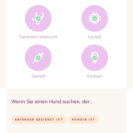
Tierärztlich untersucht
Gechipt
Geimpft
Kastriert
Wenn Sie einen Hund suchen, der...
ANFÄNGER GEEIGNET IST
HÜNDIN IST