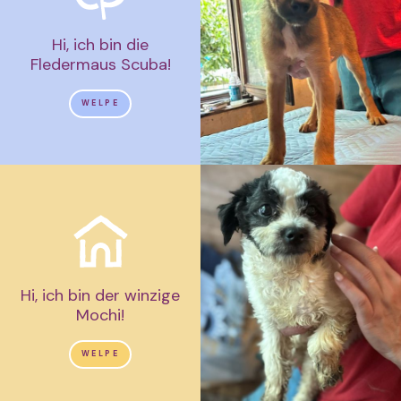
Hi, ich bin die
Fledermaus Scuba!
WELPE
Hi, ich bin der winzige
Mochi!
WELPE