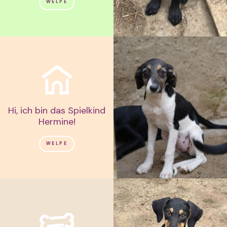
WELPE
Hi, ich bin das Spielkind
Hermine!
WELPE