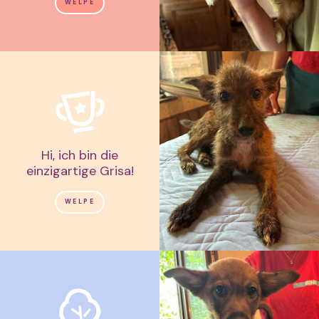
WELPE
Hi, ich bin die
einzigartige Grisa!
WELPE