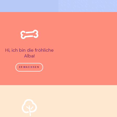
Hi, ich bin die fröhliche
Alba!
ERWACHSEN