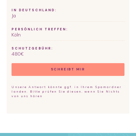
IN DEUTSCHLAND:
Ja
PERSÖNLICH TREFFEN:
Köln
SCHUTZGEBÜHR:
480
€
SCHREIBT MIR
Unsere Antwort könnte ggf. in Ihrem Spamordner
landen. Bitte prüfen Sie diesen, wenn Sie Nichts
von uns hören