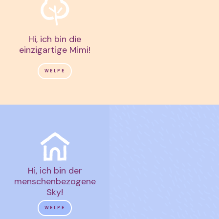
Hi, ich bin die
einzigartige Mimi!
WELPE
Hi, ich bin der
menschenbezogene
Sky!
WELPE