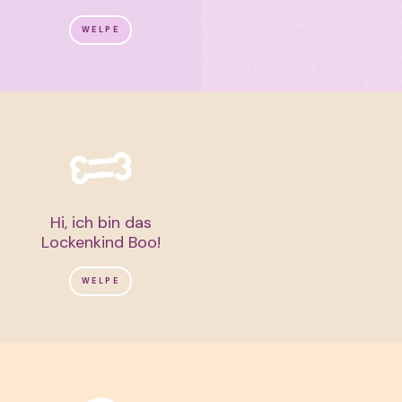
WELPE
Hi, ich bin das
Lockenkind Boo!
WELPE