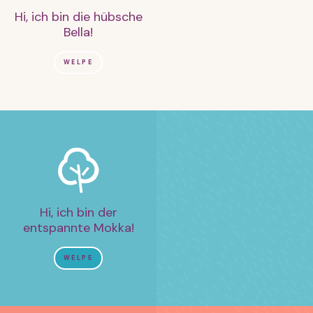
Hi, ich bin die hübsche
Bella!
WELPE
Hi, ich bin der
entspannte Mokka!
WELPE