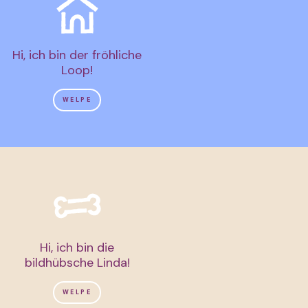
Hi, ich bin der fröhliche
Loop!
WELPE
Hi, ich bin die
bildhübsche Linda!
WELPE