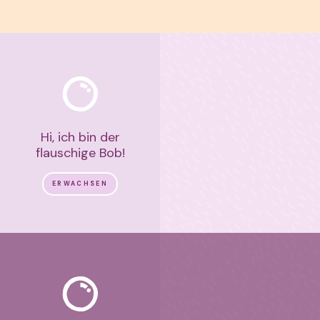
Hi, ich bin der
flauschige Bob!
ERWACHSEN