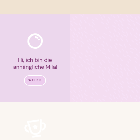
Hi, ich bin die
anhängliche Mila!
WELPE