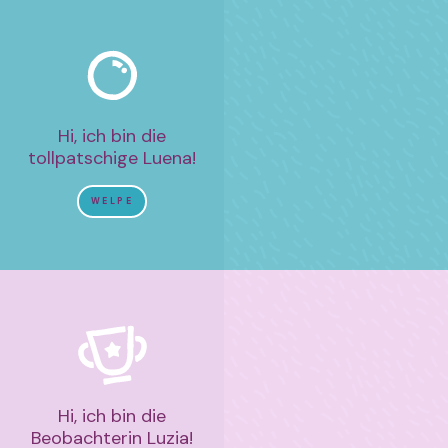
Hi, ich bin die
tollpatschige Luena!
WELPE
Hi, ich bin die
Beobachterin Luzia!