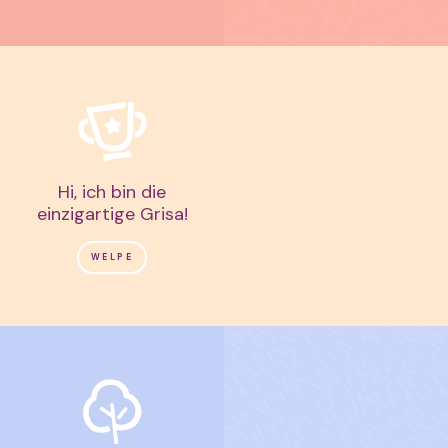
Hi, ich bin die
einzigartige Grisa!
WELPE