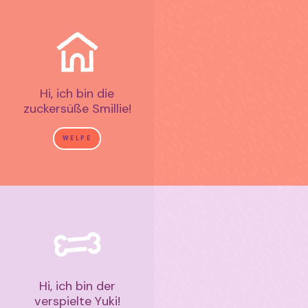
Hi, ich bin die
zuckersüße Smillie!
WELPE
Hi, ich bin der
verspielte Yuki!