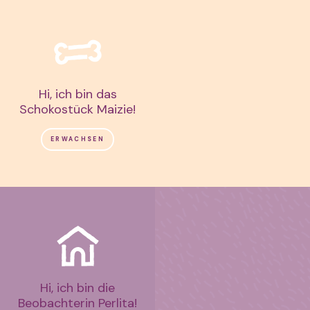
Hi, ich bin das
Schokostück Maizie!
ERWACHSEN
Hi, ich bin die
Beobachterin Perlita!