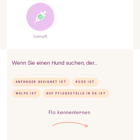
Geimpft
Wenn Sie einen Hund suchen, der...
ANFÄNGER GEEIGNET IST
RÜDE IST
WELPE IST
AUF PFLEGESTELLE IN DE IST
Flo
kennenlernen