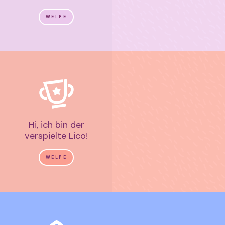
WELPE
Hi, ich bin der
verspielte Lico!
WELPE