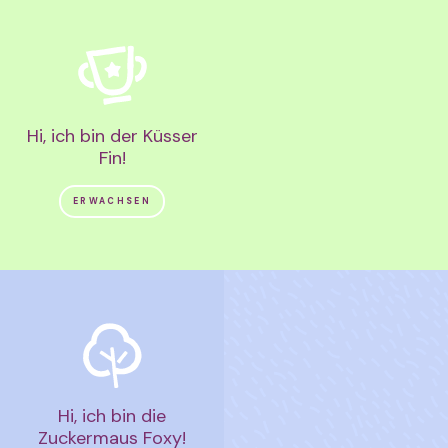
Hi, ich bin der Küsser
Fin!
ERWACHSEN
Hi, ich bin die
Zuckermaus Foxy!