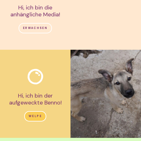
Hi, ich bin die
anhängliche Media!
ERWACHSEN
Hi, ich bin der
aufgeweckte Benno!
WELPE