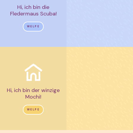
Hi, ich bin die
Fledermaus Scuba!
WELPE
Hi, ich bin der winzige
Mochi!
WELPE