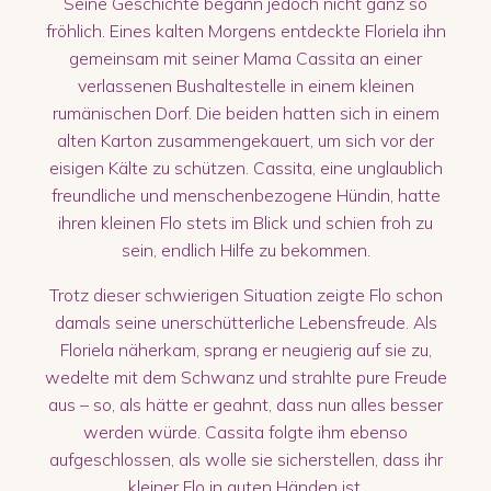
Seine Geschichte begann jedoch nicht ganz so
fröhlich. Eines kalten Morgens entdeckte Floriela ihn
gemeinsam mit seiner Mama Cassita an einer
verlassenen Bushaltestelle in einem kleinen
rumänischen Dorf. Die beiden hatten sich in einem
alten Karton zusammengekauert, um sich vor der
eisigen Kälte zu schützen. Cassita, eine unglaublich
freundliche und menschenbezogene Hündin, hatte
ihren kleinen Flo stets im Blick und schien froh zu
sein, endlich Hilfe zu bekommen.
Trotz dieser schwierigen Situation zeigte Flo schon
damals seine unerschütterliche Lebensfreude. Als
Floriela näherkam, sprang er neugierig auf sie zu,
wedelte mit dem Schwanz und strahlte pure Freude
aus – so, als hätte er geahnt, dass nun alles besser
werden würde. Cassita folgte ihm ebenso
aufgeschlossen, als wolle sie sicherstellen, dass ihr
kleiner Flo in guten Händen ist.