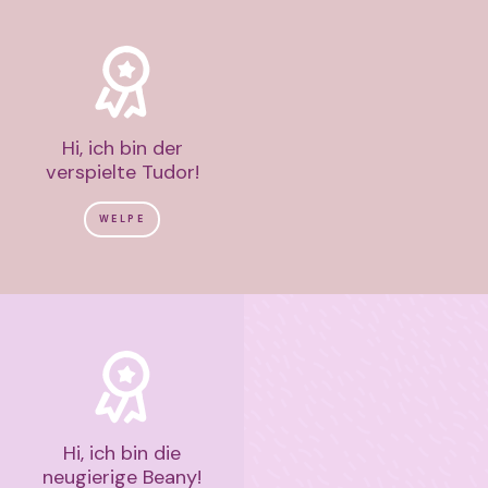
Hi, ich bin der
verspielte Tudor!
WELPE
Hi, ich bin die
neugierige Beany!