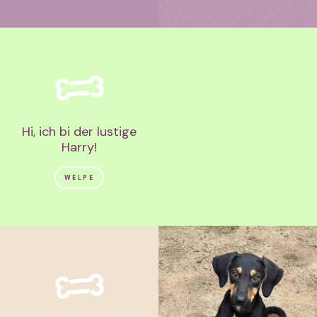
Hi, ich bi der lustige
Harry!
WELPE