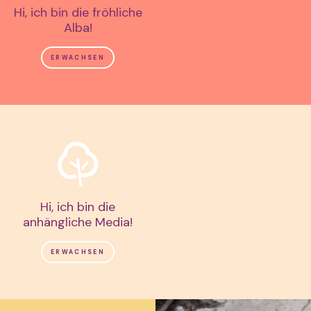
Hi, ich bin die fröhliche
Alba!
ERWACHSEN
Hi, ich bin die
anhängliche Media!
ERWACHSEN