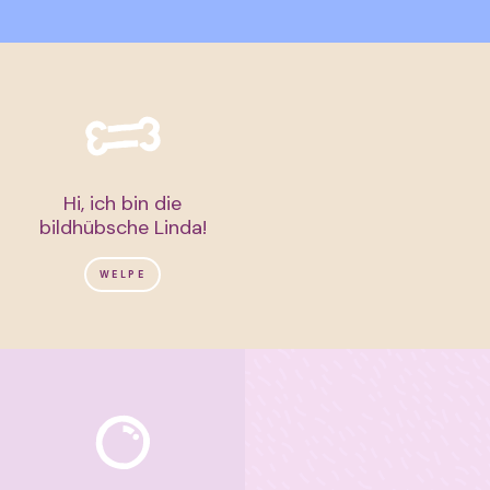
Hi, ich bin die
bildhübsche Linda!
WELPE