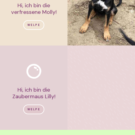
Hi, ich bin die
verfressene Molly!
WELPE
Hi, ich bin die
Zaubermaus Lilly!
WELPE