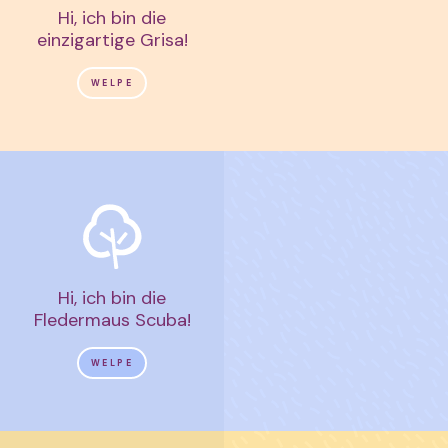
Hi, ich bin die
einzigartige Grisa!
WELPE
Hi, ich bin die
Fledermaus Scuba!
WELPE