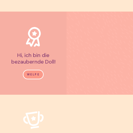
Hi, ich bin die
bezaubernde Doll!
WELPE