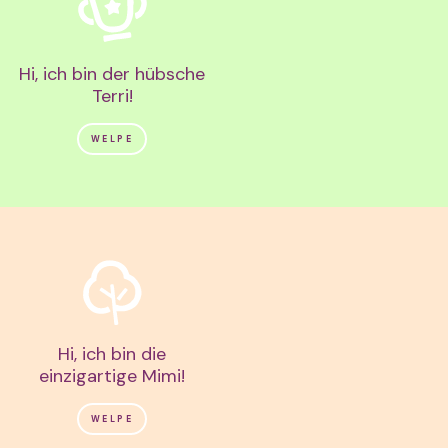
Hi, ich bin der hübsche
Terri!
WELPE
Hi, ich bin die
einzigartige Mimi!
WELPE