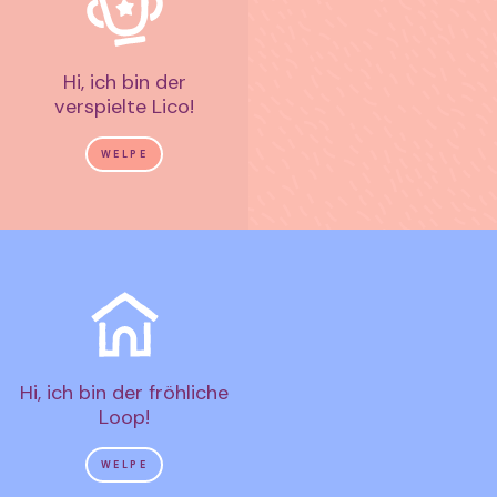
Hi, ich bin der
verspielte Lico!
WELPE
Hi, ich bin der fröhliche
Loop!
WELPE