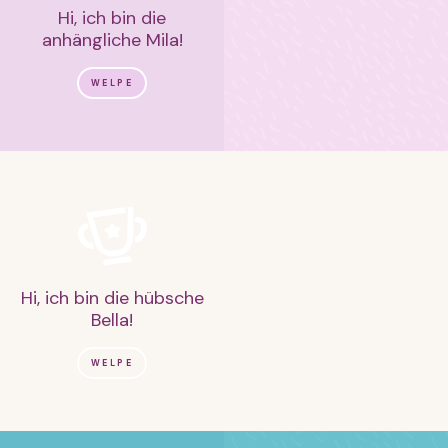
Hi, ich bin die
anhängliche Mila!
WELPE
Hi, ich bin die hübsche
Bella!
WELPE