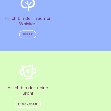
Hi, ich bin der Träumer
Whisker!
WELPE
Hi, ich bin der kleine
Bron!
ERWACHSEN