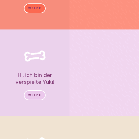
WELPE
Hi, ich bin der
verspielte Yuki!
WELPE