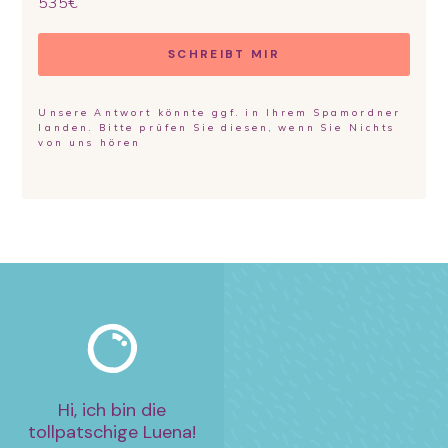
535
€
SCHREIBT MIR
Unsere Antwort könnte ggf. in Ihrem Spamordner
landen. Bitte prüfen Sie diesen, wenn Sie Nichts
von uns hören
Hi, ich bin die
tollpatschige Luena!