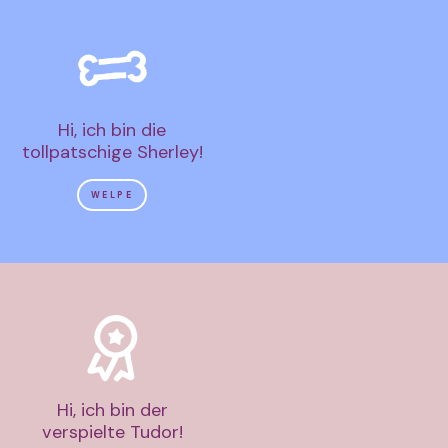
Hi, ich bin die
tollpatschige Sherley!
WELPE
Hi, ich bin der
verspielte Tudor!