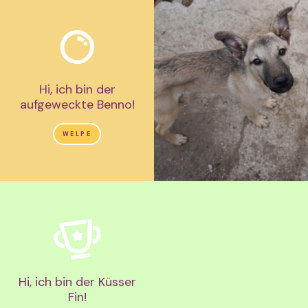
Hi, ich bin der
aufgeweckte Benno!
WELPE
Hi, ich bin der Küsser
Fin!