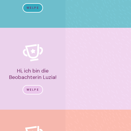
WELPE
Hi, ich bin die
Beobachterin Luzia!
WELPE