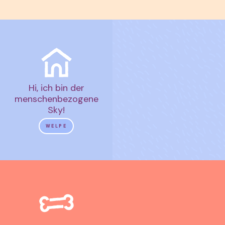
Hi, ich bin der
menschenbezogene
Sky!
WELPE