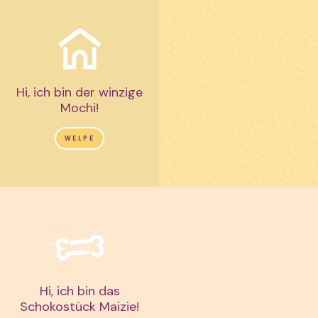
Hi, ich bin der winzige
Mochi!
WELPE
Hi, ich bin das
Schokostück Maizie!