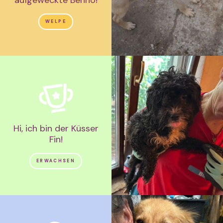
aufgeweckte Benno!
WELPE
Hi, ich bin der Küsser
Fin!
ERWACHSEN