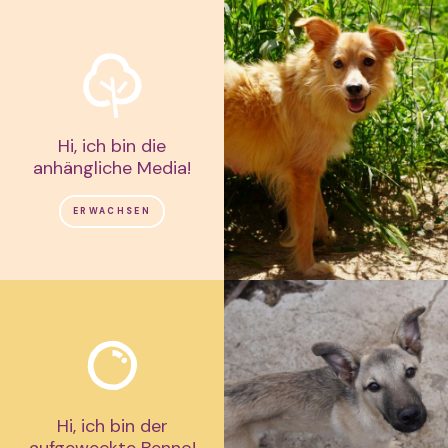
Hi, ich bin die
anhängliche Media!
ERWACHSEN
Hi, ich bin der