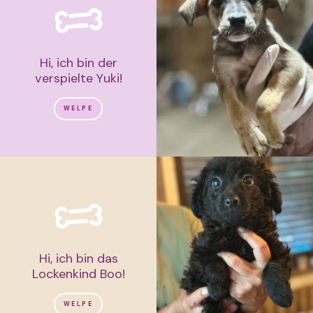
Hi, ich bin der
verspielte Yuki!
WELPE
Hi, ich bin das
Lockenkind Boo!
WELPE