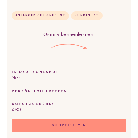
ANFÄNGER GEEIGNET IST
HÜNDIN IST
Grinny
kennenlernen
IN DEUTSCHLAND:
Nein
PERSÖNLICH TREFFEN:
SCHUTZGEBÜHR:
480
€
SCHREIBT MIR