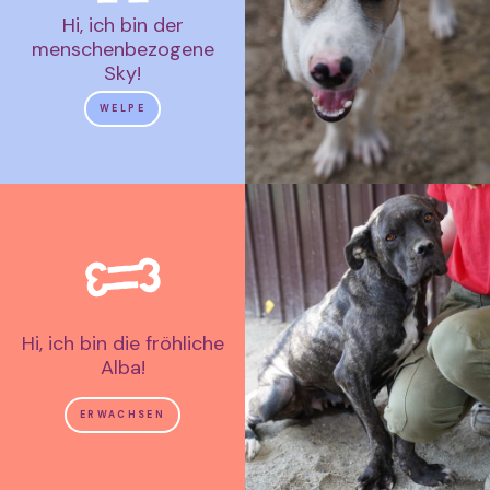
Hi, ich bin der
menschenbezogene
Sky!
WELPE
Hi, ich bin die fröhliche
Alba!
ERWACHSEN