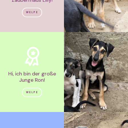
Zaubermaus Lilly!
WELPE
Hi, ich bin der große
Junge Ron!
WELPE