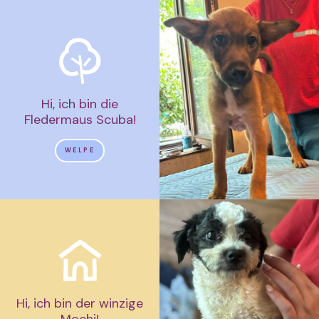
Hi, ich bin die
Fledermaus Scuba!
WELPE
Hi, ich bin der winzige