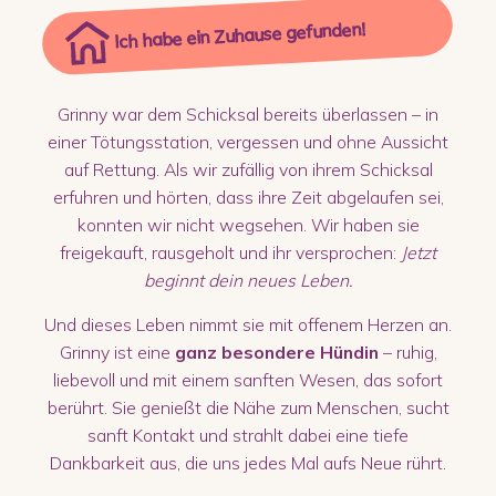
Ich habe ein Zuhause gefunden!
Grinny war dem Schicksal bereits überlassen – in
einer Tötungsstation, vergessen und ohne Aussicht
auf Rettung. Als wir zufällig von ihrem Schicksal
erfuhren und hörten, dass ihre Zeit abgelaufen sei,
konnten wir nicht wegsehen. Wir haben sie
freigekauft, rausgeholt und ihr versprochen:
Jetzt
beginnt dein neues Leben.
Und dieses Leben nimmt sie mit offenem Herzen an.
Grinny ist eine
ganz besondere Hündin
– ruhig,
liebevoll und mit einem sanften Wesen, das sofort
berührt. Sie genießt die Nähe zum Menschen, sucht
sanft Kontakt und strahlt dabei eine tiefe
Dankbarkeit aus, die uns jedes Mal aufs Neue rührt.