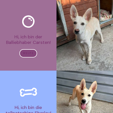
Hi, ich bin der
Balliebhaber Carsten!
WELPE
Hi, ich bin die