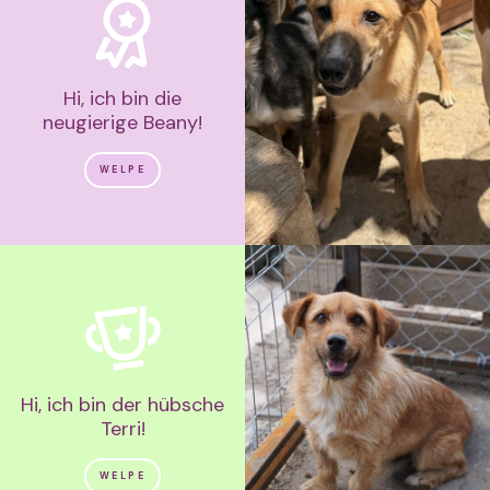
Hi, ich bin die
neugierige Beany!
WELPE
Hi, ich bin der hübsche
Terri!
WELPE