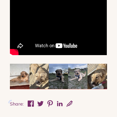
Share: