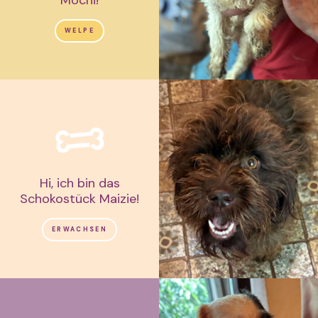
Mochi!
WELPE
Hi, ich bin das
Schokostück Maizie!
ERWACHSEN