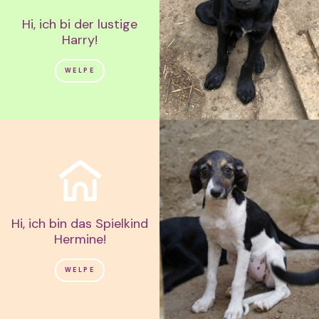
Hi, ich bi der lustige
Harry!
WELPE
Hi, ich bin das Spielkind
Hermine!
WELPE