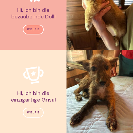
Hi, ich bin die
bezaubernde Doll!
WELPE
Hi, ich bin die
einzigartige Grisa!
WELPE