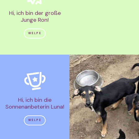
Hi, ich bin der große
Junge Ron!
WELPE
Hi, ich bin die
Sonnenanbeterin Luna!
WELPE