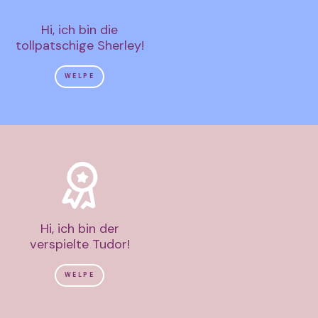
Hi, ich bin die
tollpatschige Sherley!
WELPE
Hi, ich bin der
verspielte Tudor!
WELPE