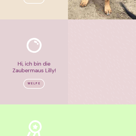
Hi, ich bin die
Zaubermaus Lilly!
WELPE