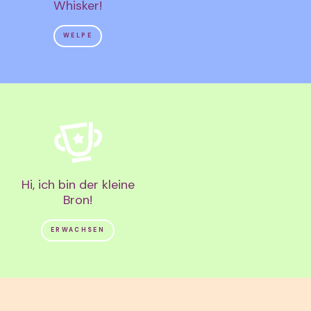
Whisker!
WELPE
Hi, ich bin der kleine
Bron!
ERWACHSEN