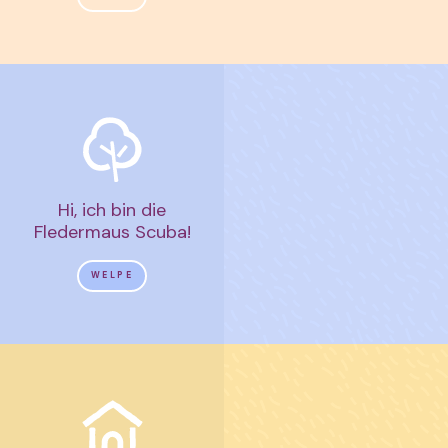
Hi, ich bin die
Fledermaus Scuba!
WELPE