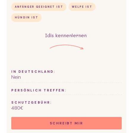
ANFÄNGER GEEIGNET IST
WELPE IST
HÜNDIN IST
Idis
kennenlernen
IN DEUTSCHLAND:
Nein
PERSÖNLICH TREFFEN:
SCHUTZGEBÜHR:
480
€
SCHREIBT MIR