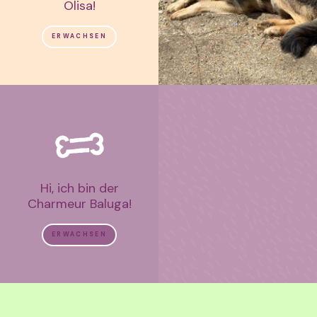
Olisa!
ERWACHSEN
Hi, ich bin der
Charmeur Baluga!
ERWACHSEN