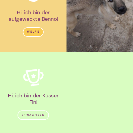
Hi, ich bin der
aufgeweckte Benno!
WELPE
Hi, ich bin der Küsser
Fin!
ERWACHSEN