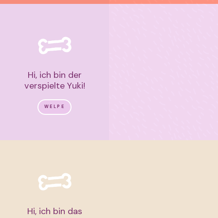
Hi, ich bin der
verspielte Yuki!
WELPE
Hi, ich bin das