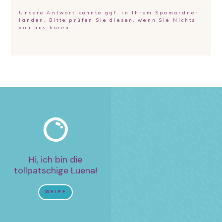
Unsere Antwort könnte ggf. in Ihrem Spamordner
landen. Bitte prüfen Sie diesen, wenn Sie Nichts
von uns hören
Hi, ich bin die
tollpatschige Luena!
WELPE