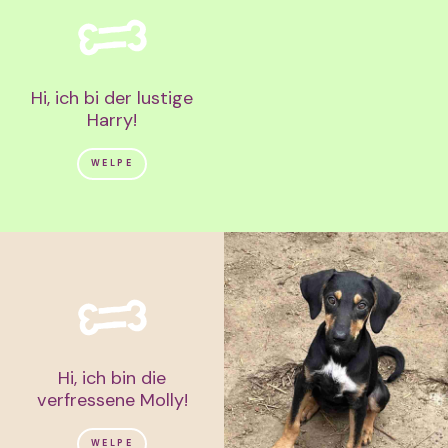
Hi, ich bi der lustige
Harry!
WELPE
Hi, ich bin die
verfressene Molly!
WELPE