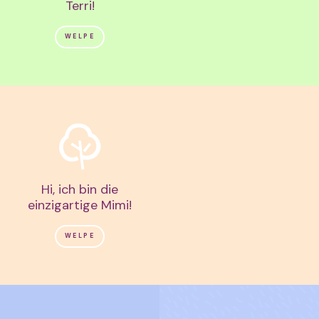
Terri!
WELPE
Hi, ich bin die
einzigartige Mimi!
WELPE