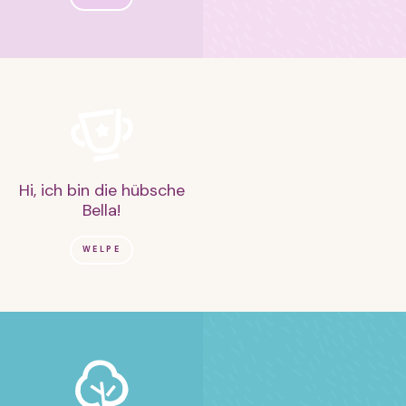
Hi, ich bin die hübsche
Bella!
WELPE