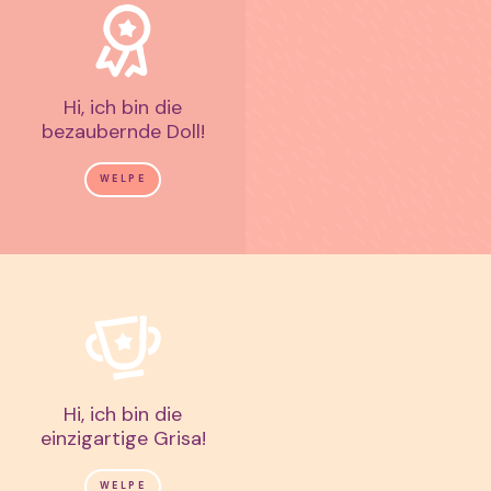
Hi, ich bin die
bezaubernde Doll!
WELPE
Hi, ich bin die
einzigartige Grisa!
WELPE