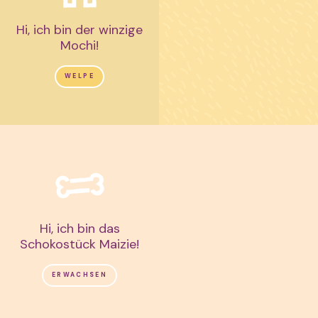
Hi, ich bin der winzige
Mochi!
WELPE
Hi, ich bin das
Schokostück Maizie!
ERWACHSEN