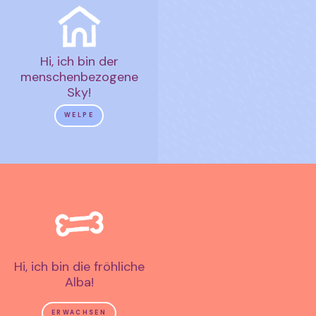
Hi, ich bin der
menschenbezogene
Sky!
WELPE
Hi, ich bin die fröhliche
Alba!
ERWACHSEN