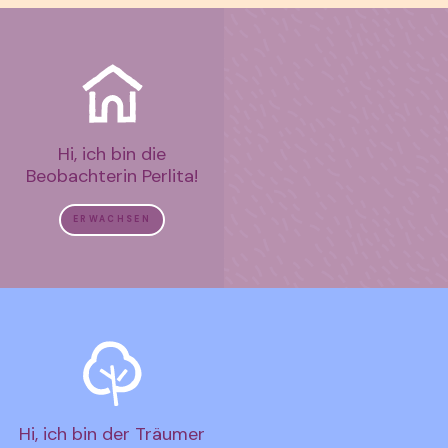
Hi, ich bin die
Beobachterin Perlita!
ERWACHSEN
Hi, ich bin der Träumer