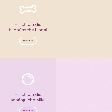
Hi, ich bin die
bildhübsche Linda!
WELPE
Hi, ich bin die
anhängliche Mila!
WELPE