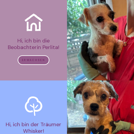
Hi, ich bin die
Beobachterin Perlita!
ERWACHSEN
Hi, ich bin der Träumer
Whisker!