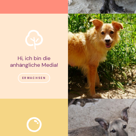
Hi, ich bin die
anhängliche Media!
ERWACHSEN