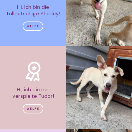
Hi, ich bin die
tollpatschige Sherley!
WELPE
Hi, ich bin der
verspielte Tudor!
WELPE