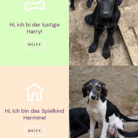
Hi, ich bi der lustige
Harry!
WELPE
Hi, ich bin das Spielkind
Hermine!
WELPE