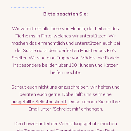
Bitte beachten Sie:
Wir vermitteln alle Tiere von Floriela, der Leiterin des
Tierheims in Finta, welches wir unterstützen. Wir
machen das ehrenamtlich und unterstützen euch bei
der Suche nach dem perfekten Haustier aus Flo's
Shelter. Wir sind eine Truppe von Mädels, die Floriela
insbesondere bei den über 100 Hunden und Katzen
helfen möchte.
Scheut euch nicht uns anzuschreiben, wir helfen und
beraten euch gerne. Dabei hilft uns sehr eine
ausgefüllte Selbstauskunft
. Diese können Sie an Ihre
Email unter "Schreibt mir" anhängen.
Den Löwenanteil der Vermittlungsgebühr machen
die Transport- und Tierarztkosten aus. Der Rest