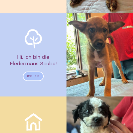
Hi, ich bin die
Fledermaus Scuba!
WELPE