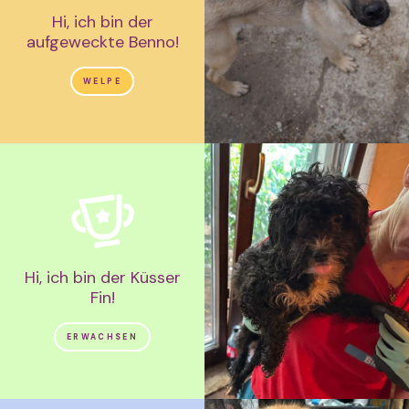
Hi, ich bin der
aufgeweckte Benno!
WELPE
Hi, ich bin der Küsser
Fin!
ERWACHSEN