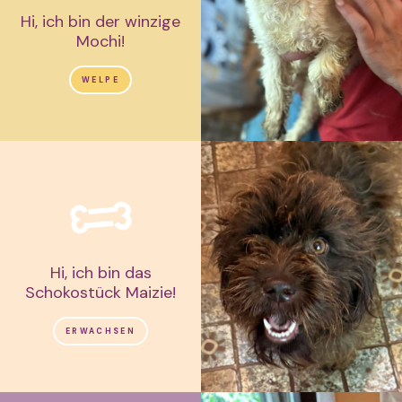
Hi, ich bin der winzige
Mochi!
WELPE
Hi, ich bin das
Schokostück Maizie!
ERWACHSEN