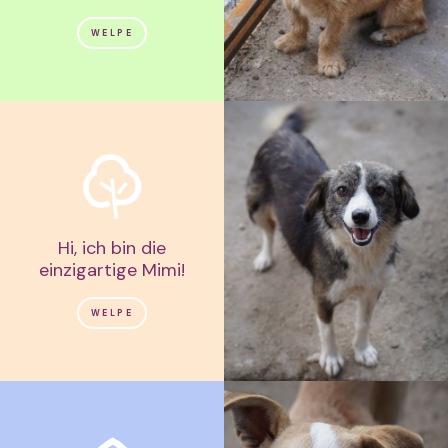
WELPE
Hi, ich bin die
einzigartige Mimi!
WELPE