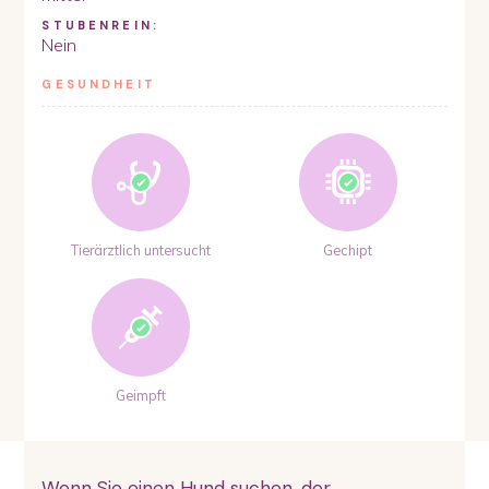
STUBENREIN:
Nein
GESUNDHEIT
Tierärztlich untersucht
Gechipt
Geimpft
Wenn Sie einen Hund suchen, der...