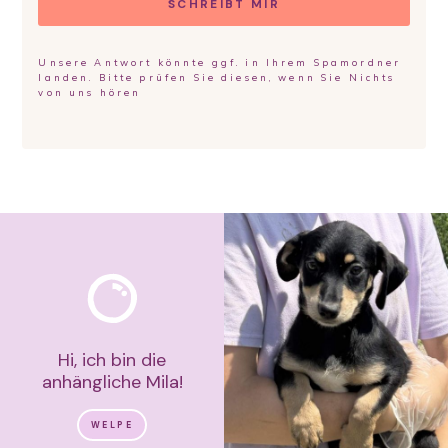
SCHREIBT MIR
Unsere Antwort könnte ggf. in Ihrem Spamordner
landen. Bitte prüfen Sie diesen, wenn Sie Nichts
von uns hören
Hi, ich bin die
anhängliche Mila!
WELPE