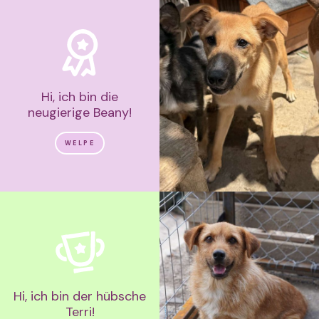
Hi, ich bin die
neugierige Beany!
WELPE
Hi, ich bin der hübsche
Terri!