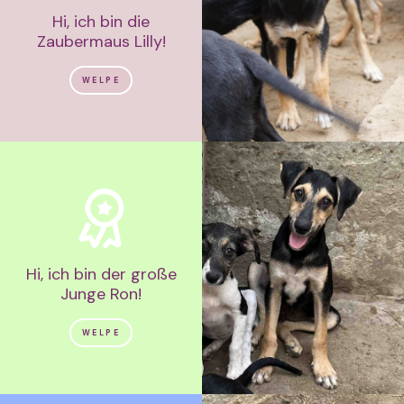
Hi, ich bin die
Zaubermaus Lilly!
WELPE
Hi, ich bin der große
Junge Ron!
WELPE