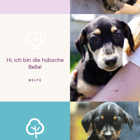
Hi, ich bin die hübsche
Bella!
WELPE