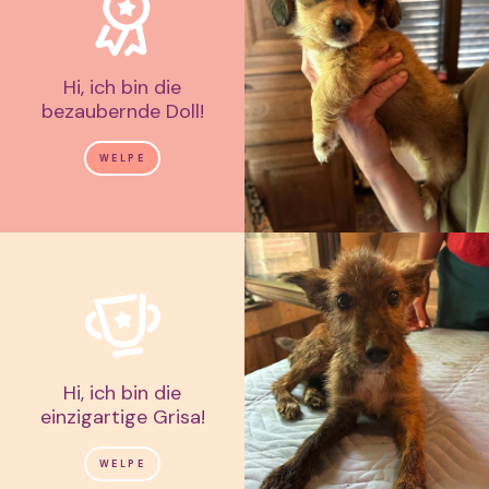
Hi, ich bin die
bezaubernde Doll!
WELPE
Hi, ich bin die
einzigartige Grisa!
WELPE