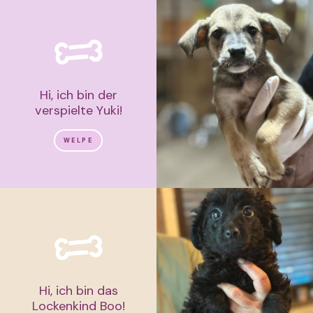
Hi, ich bin der
verspielte Yuki!
WELPE
Hi, ich bin das
Lockenkind Boo!