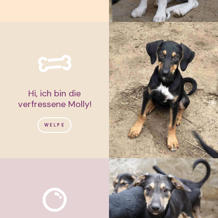
Hi, ich bin die
verfressene Molly!
WELPE