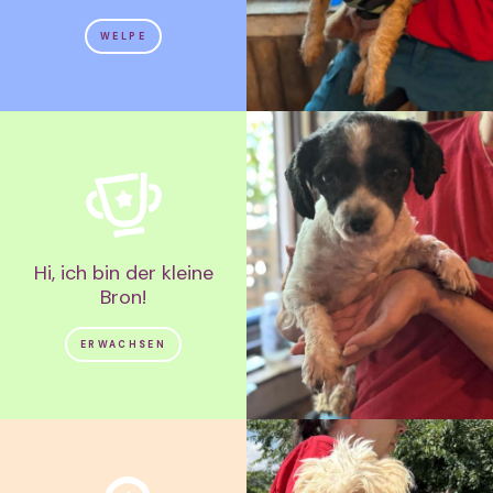
WELPE
Hi, ich bin der kleine
Bron!
ERWACHSEN