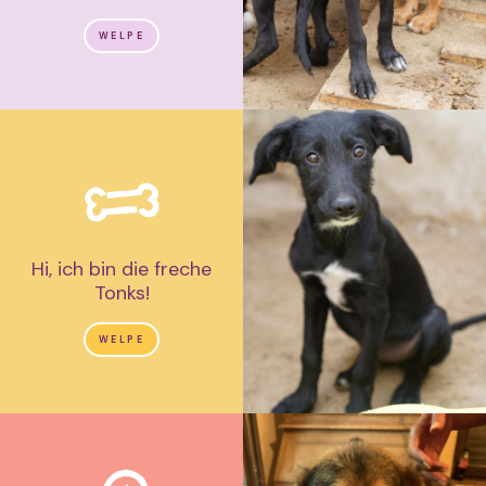
WELPE
Hi, ich bin die freche
Tonks!
WELPE