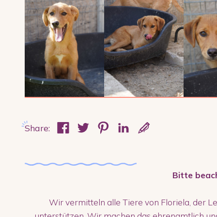
Share:
Bitte beac
Wir vermitteln alle Tiere von Floriela, der L
unterstützen. Wir machen das ehrenamtlich un