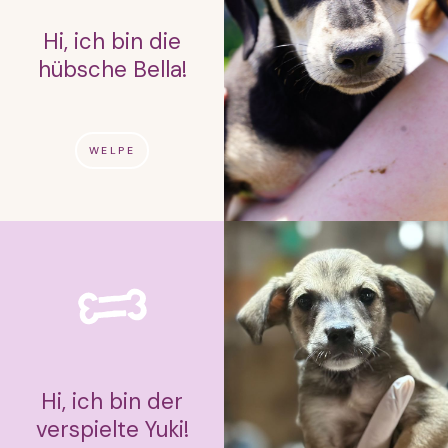
Hi, ich bin die
hübsche Bella!
WELPE
Hi, ich bin der
verspielte Yuki!