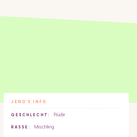
JENO
'S INFO
Rüde
GESCHLECHT:
Mischling
RASSE: