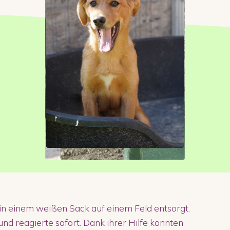
n einem weißen Sack auf einem Feld entsorgt.
nd reagierte sofort. Dank ihrer Hilfe konnten