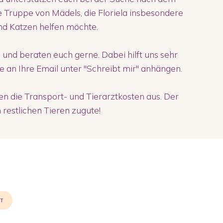
ne Truppe von Mädels, die Floriela insbesondere
nd Katzen helfen möchte.
 und beraten euch gerne. Dabei hilft uns sehr
ie an Ihre Email unter "Schreibt mir" anhängen.
 die Transport- und Tierarztkosten aus. Der
restlichen Tieren zugute!
ST