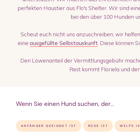
perfekten Haustier aus Flo's Shelter. Wir sind ei
bei den über 100 Hunden u
Scheut euch nicht uns anzuschreiben, wir helfen
eine
ausgefüllte Selbstauskunft
. Diese können S
Den Löwenanteil der Vermittlungsgebühr machen
Rest kommt Floriela und den 
Wenn Sie einen Hund suchen, der...
ANFÄNGER GEEIGNET IST
RÜDE IST
WELPE I