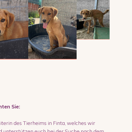
hten Sie:
eiterin des Tierheims in Finta, welches wir
d unterstützen euch bei der Suche nach dem