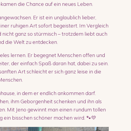
bekamen die Chance auf ein neues Leben.
ngewachsen. Er ist ein unglaublich lieber,
iner ruhigen Art sofort begeistert. Im Vergleich
 nicht ganz so stürmisch – trotzdem liebt auch
und die Welt zu entdecken.
ieles lernen. Er begegnet Menschen offen und
iter, der einfach Spaß daran hat, dabei zu sein.
ften Art schleicht er sich ganz leise in die
Menschen.
uhause, in dem er endlich ankommen darf.
hen, ihm Geborgenheit schenken und ihn als
en. Mit Jeno gewinnt man einen rundum tollen
g ein bisschen schöner machen wird. 🐾💛