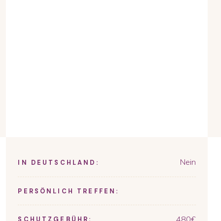
Nein
IN DEUTSCHLAND:
PERSÖNLICH TREFFEN:
480
€
SCHUTZGEBÜHR: