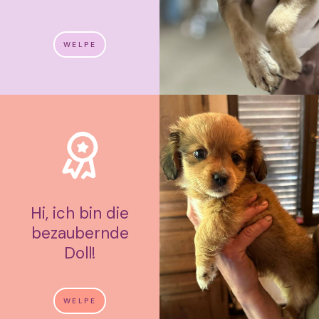
WELPE
Hi, ich bin die
bezaubernde
Doll!
WELPE