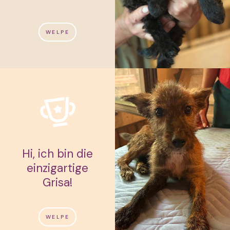
WELPE
Hi, ich bin die
einzigartige
Grisa!
WELPE