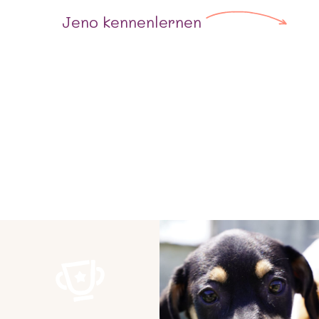
Jeno
kennenlernen