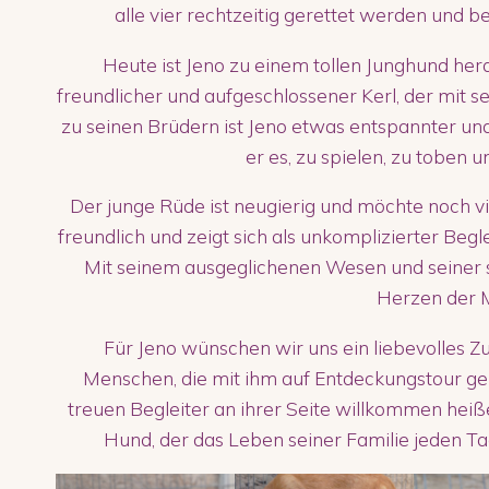
alle vier rechtzeitig gerettet werden und 
Heute ist Jeno zu einem tollen Junghund hera
freundlicher und aufgeschlossener Kerl, der mit se
zu seinen Brüdern ist Jeno etwas entspannter und
er es, zu spielen, zu toben 
Der junge Rüde ist neugierig und möchte noch v
freundlich und zeigt sich als unkomplizierter Begle
Mit seinem ausgeglichenen Wesen und seiner san
Herzen der 
Für Jeno wünschen wir uns ein liebevolles Z
Menschen, die mit ihm auf Entdeckungstour ge
treuen Begleiter an ihrer Seite willkommen heiß
Hund, der das Leben seiner Familie jeden Ta