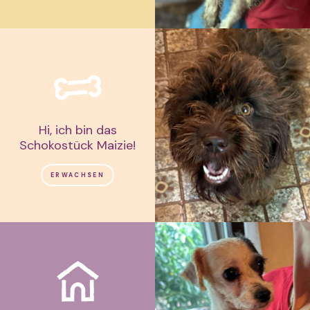
Hi, ich bin das
Schokostück Maizie!
ERWACHSEN