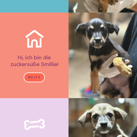
Hi, ich bin die
zuckersüße Smillie!
WELPE