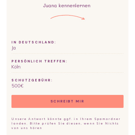
Juana
kennenlernen
IN DEUTSCHLAND:
Ja
PERSÖNLICH TREFFEN:
Köln
SCHUTZGEBÜHR:
500
€
SCHREIBT MIR
Unsere Antwort könnte ggf. in Ihrem Spamordner
landen. Bitte prüfen Sie diesen, wenn Sie Nichts
von uns hören