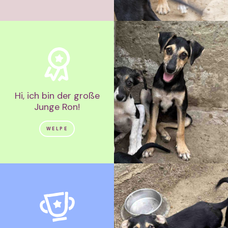
Hi, ich bin der große
Junge Ron!
WELPE