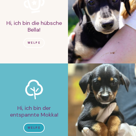
Hi, ich bin die hübsche
Bella!
WELPE
Hi, ich bin der
entspannte Mokka!
WELPE