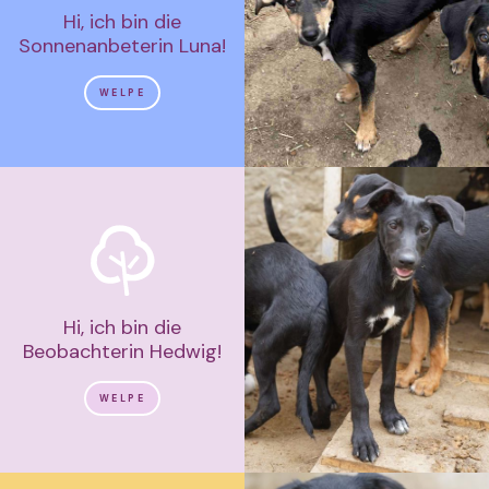
Hi, ich bin die
Sonnenanbeterin Luna!
WELPE
Hi, ich bin die
Beobachterin Hedwig!
WELPE