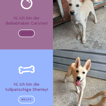
Hi, ich bin der
Balliebhaber Carsten!
WELPE
Hi, ich bin die
tollpatschige Sherley!
WELPE