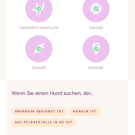
Tierärztlich untersucht
Gechipt
Geimpft
Kastriert
Wenn Sie einen Hund suchen, der...
ANFÄNGER GEEIGNET IST
HÜNDIN IST
AUF PFLEGESTELLE IN DE IST