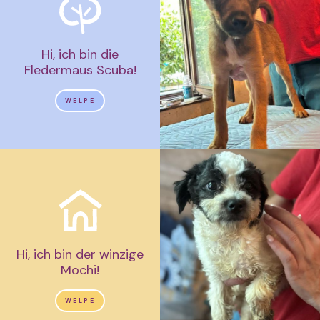
Hi, ich bin die
Fledermaus Scuba!
WELPE
Hi, ich bin der winzige
Mochi!
WELPE