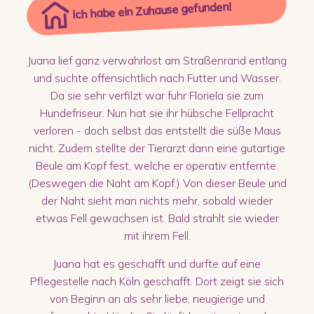
Ich habe ein Zuhause gefunden!
Juana lief ganz verwahrlost am Straßenrand entlang
und suchte offensichtlich nach Futter und Wasser.
Da sie sehr verfilzt war fuhr Floriela sie zum
Hundefriseur. Nun hat sie ihr hübsche Fellpracht
verloren - doch selbst das entstellt die süße Maus
nicht. Zudem stellte der Tierarzt dann eine gutartige
Beule am Kopf fest, welche er operativ entfernte.
(Deswegen die Naht am Kopf.) Von dieser Beule und
der Naht sieht man nichts mehr, sobald wieder
etwas Fell gewachsen ist. Bald strahlt sie wieder
mit ihrem Fell.
Juana hat es geschafft und durfte auf eine
Pflegestelle nach Köln geschafft. Dort zeigt sie sich
von Beginn an als sehr liebe, neugierige und