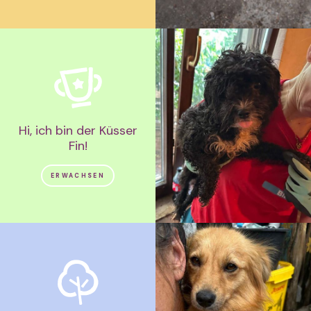
Hi, ich bin der Küsser
Fin!
ERWACHSEN