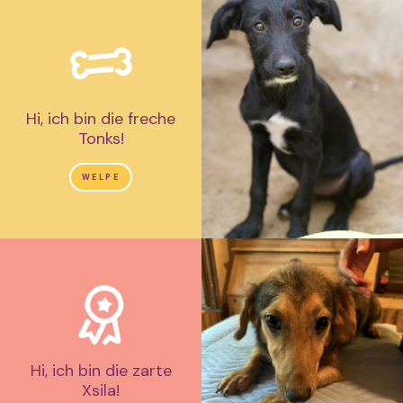
Hi, ich bin die freche
Tonks!
WELPE
Hi, ich bin die zarte
Xsila!