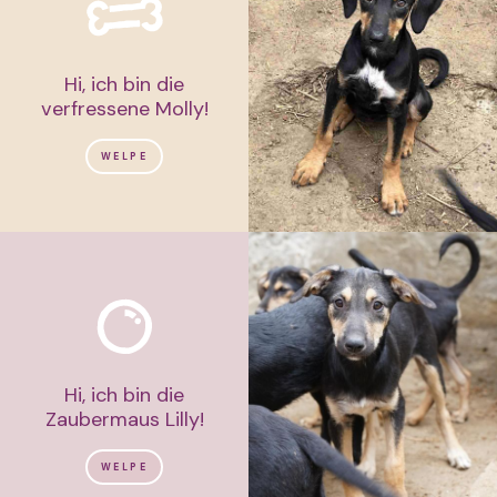
Hi, ich bin die
verfressene Molly!
WELPE
Hi, ich bin die
Zaubermaus Lilly!
WELPE