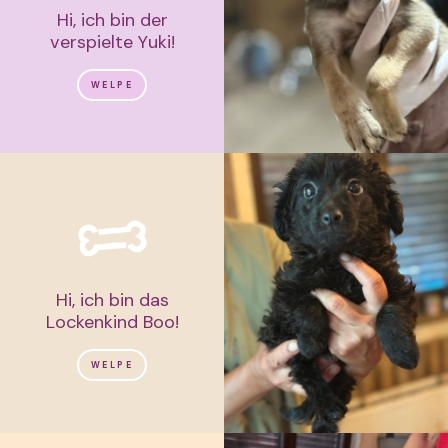
Hi, ich bin der
verspielte Yuki!
WELPE
Hi, ich bin das
Lockenkind Boo!
WELPE