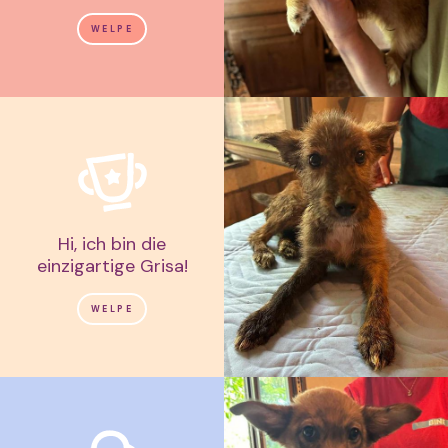
WELPE
Hi, ich bin die
einzigartige Grisa!
WELPE