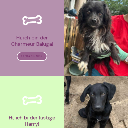
Hi, ich bin der
Charmeur Baluga!
ERWACHSEN
Hi, ich bi der lustige
Harry!