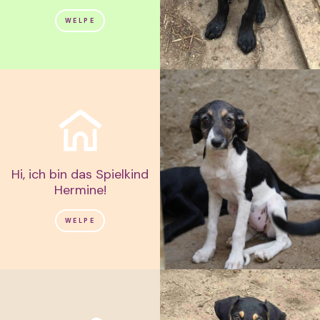
WELPE
Hi, ich bin das Spielkind
Hermine!
WELPE