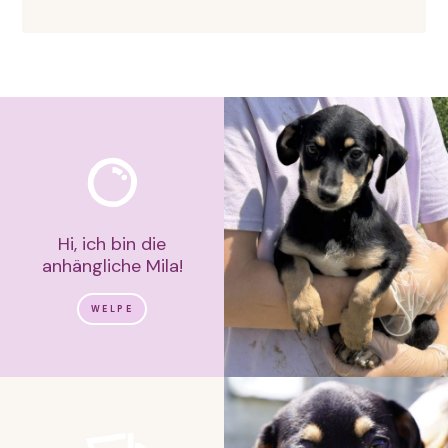
Hi, ich bin die
anhängliche Mila!
WELPE