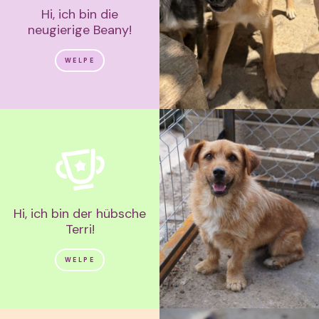
Hi, ich bin die
neugierige Beany!
WELPE
Hi, ich bin der hübsche
Terri!
WELPE