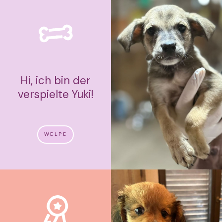
Hi, ich bin der
verspielte Yuki!
WELPE