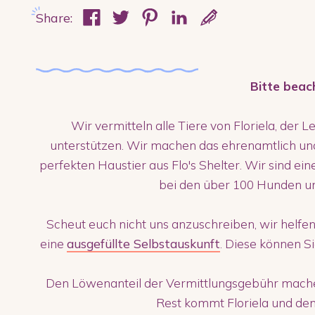
Share:
Bitte beac
Wir vermitteln alle Tiere von Floriela, der L
unterstützen. Wir machen das ehrenamtlich un
perfekten Haustier aus Flo's Shelter. Wir sind ei
bei den über 100 Hunden u
Scheut euch nicht uns anzuschreiben, wir helfen
eine
ausgefüllte Selbstauskunft
. Diese können S
Den Löwenanteil der Vermittlungsgebühr machen
Rest kommt Floriela und den 