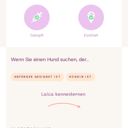
Geimpft
Kastriert
Wenn Sie einen Hund suchen, der...
ANFÄNGER GEEIGNET IST
HÜNDIN IST
Laica
kennenlernen