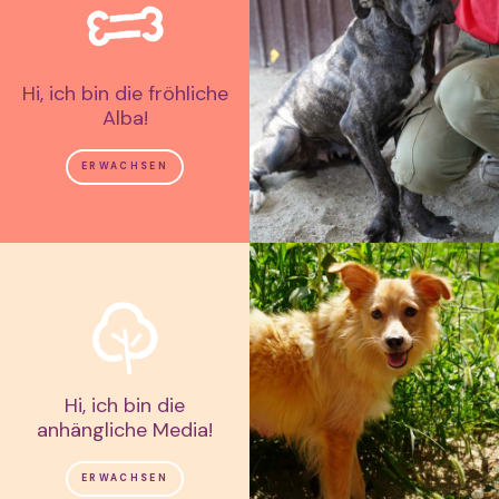
Hi, ich bin die fröhliche
Alba!
ERWACHSEN
Hi, ich bin die
anhängliche Media!
ERWACHSEN