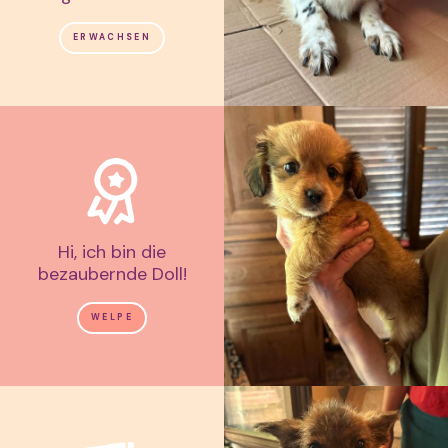
ERWACHSEN
Hi, ich bin die
bezaubernde Doll!
WELPE