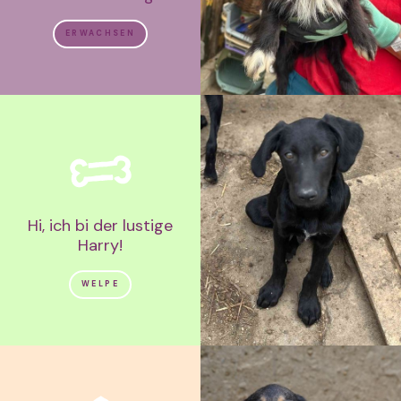
ERWACHSEN
Hi, ich bi der lustige
Harry!
WELPE