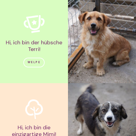
Hi, ich bin der hübsche
Terri!
WELPE
Hi, ich bin die
einzigartige Mimi!