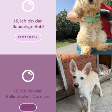
Hi, ich bin der
flauschige Bob!
ERWACHSEN
Hi, ich bin der
Balliebhaber Carsten!
WELPE