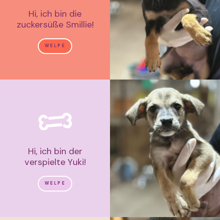
Hi, ich bin die
zuckersüße Smillie!
WELPE
Hi, ich bin der
verspielte Yuki!
WELPE