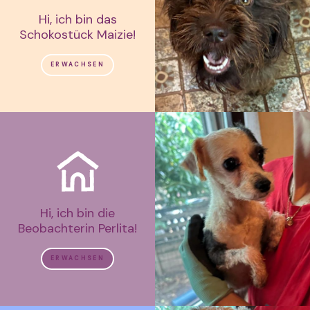
Hi, ich bin das
Schokostück Maizie!
ERWACHSEN
Hi, ich bin die
Beobachterin Perlita!
ERWACHSEN