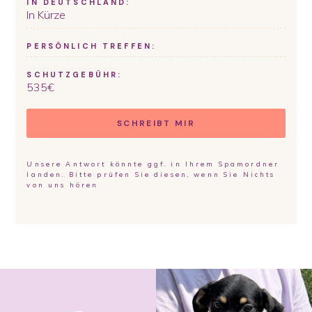
IN DEUTSCHLAND:
In Kürze
PERSÖNLICH TREFFEN:
SCHUTZGEBÜHR:
535
€
SCHREIBT MIR
Unsere Antwort könnte ggf. in Ihrem Spamordner
landen. Bitte prüfen Sie diesen, wenn Sie Nichts
von uns hören