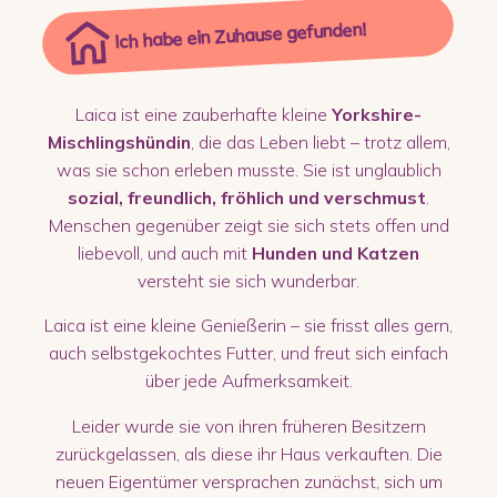
Ich habe ein Zuhause gefunden!
Laica ist eine zauberhafte kleine
Yorkshire-
Mischlingshündin
, die das Leben liebt – trotz allem,
was sie schon erleben musste. Sie ist unglaublich
sozial, freundlich, fröhlich und verschmust
.
Menschen gegenüber zeigt sie sich stets offen und
liebevoll, und auch mit
Hunden und Katzen
versteht sie sich wunderbar.
Laica ist eine kleine Genießerin – sie frisst alles gern,
auch selbstgekochtes Futter, und freut sich einfach
über jede Aufmerksamkeit.
Leider wurde sie von ihren früheren Besitzern
zurückgelassen, als diese ihr Haus verkauften. Die
neuen Eigentümer versprachen zunächst, sich um