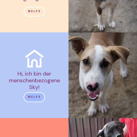
WELPE
Hi, ich bin der
menschenbezogene
Sky!
WELPE