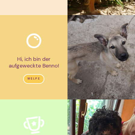
Hi, ich bin der
aufgeweckte Benno!
WELPE