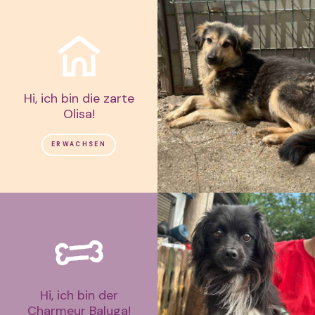
Hi, ich bin die zarte
Olisa!
ERWACHSEN
Hi, ich bin der
Charmeur Baluga!