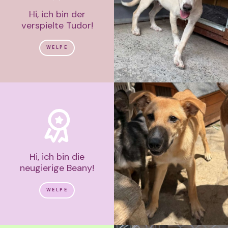
Hi, ich bin der
verspielte Tudor!
WELPE
Hi, ich bin die
neugierige Beany!
WELPE