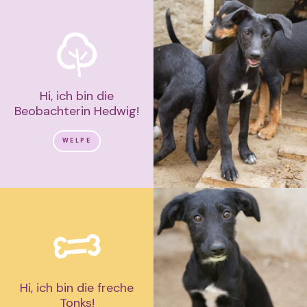
Hi, ich bin die
Beobachterin Hedwig!
WELPE
Hi, ich bin die freche
Tonks!