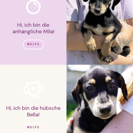
Hi, ich bin die
anhängliche Mila!
WELPE
Hi, ich bin die hübsche
Bella!
WELPE