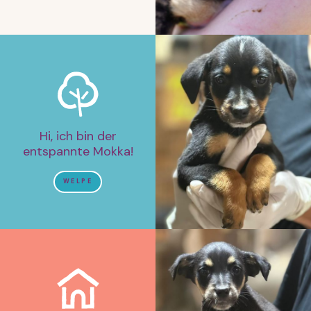
Hi, ich bin der
entspannte Mokka!
WELPE