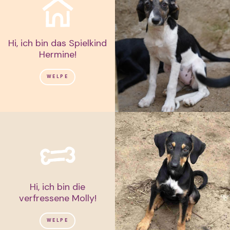
Hi, ich bin das Spielkind
Hermine!
WELPE
Hi, ich bin die
verfressene Molly!
WELPE