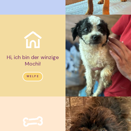
Hi, ich bin der winzige
Mochi!
WELPE