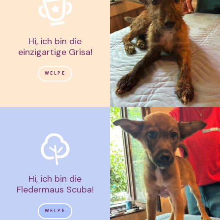
Hi, ich bin die
einzigartige Grisa!
WELPE
Hi, ich bin die
Fledermaus Scuba!
WELPE