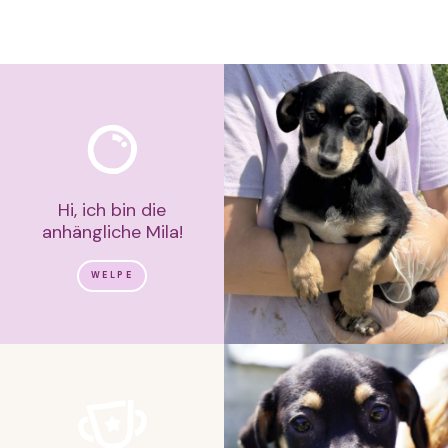
Hi, ich bin die
anhängliche Mila!
WELPE