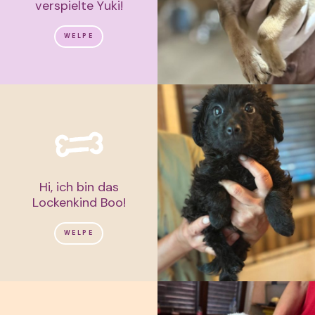
verspielte Yuki!
WELPE
Hi, ich bin das
Lockenkind Boo!
WELPE