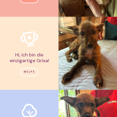
Hi, ich bin die
einzigartige Grisa!
WELPE