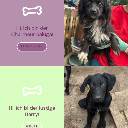
Hi, ich bin der
Charmeur Baluga!
ERWACHSEN
Hi, ich bi der lustige
Harry!
WELPE