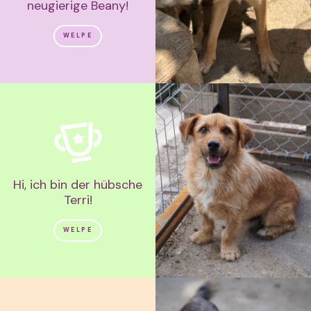
neugierige Beany!
WELPE
Hi, ich bin der hübsche
Terri!
WELPE