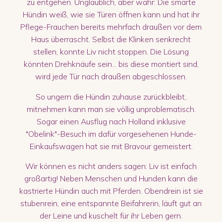
zu entgehen. Unglaublich, aber wahr: Die smarte
Hündin weiß, wie sie Türen öffnen kann und hat ihr
Pflege-Frauchen bereits mehrfach draußen vor dem
Haus überrascht. Selbst die Klinken senkrecht
stellen, konnte Liv nicht stoppen. Die Lösung
könnten Drehknäufe sein... bis diese montiert sind,
wird jede Tür nach draußen abgeschlossen.
So ungern die Hündin zuhause zurückbleibt,
mitnehmen kann man sie völlig unproblematisch.
Sogar einen Ausflug nach Holland inklusive
"Obelink"-Besuch im dafür vorgesehenen Hunde-
Einkaufswagen hat sie mit Bravour gemeistert.
Wir können es nicht anders sagen: Liv ist einfach
großartig! Neben Menschen und Hunden kann die
kastrierte Hündin auch mit Pferden. Obendrein ist sie
stubenrein, eine entspannte Beifahrerin, läuft gut an
der Leine und kuschelt für ihr Leben gern.