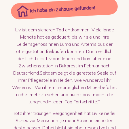
Ich habe ein Zuhause gefunden!
Liv ist dem sicheren Tod entkommen! Viele lange
Monate hat es gedauert, bis wir sie und ihre
Leidensgenossinnen Luma und Artemis aus der
Tötungsstation freikaufen konnten. Dann endlich...
der Lichtblick: Liv darf leben und kam über eine
Zwischenstation in Bukarest im Februar nach
Deutschland.Seitdem zeigt die gerettete Seele auf
ihrer Pflegestelle in Heiden, wie wundervoll ihr
Wesen ist. Von ihrem ursprünglichen Milbenbefall ist
nichts mehr zu sehen und auch sonst macht die
Junghündin jeden Tag Fortschritte.T
rotz ihrer traurigen Vergangenheit hat Liv keinerlei
Scheu vor Menschen. Je mehr Streicheleinheiten
desto besser. Dabei bleibt sie aber respektvoll und