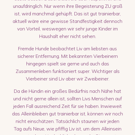
unaufdringlich. Nur wenn ihre Begeisterung ZU groß
ist, wird manchmal gehüpft. Das ist gut trainierbar,
aktuell wäre eine gewisse Standfestigkeit dennoch
von Vorteil, weswegen wir sehr junge Kinder im
Haushalt eher nicht sehen.
Fremde Hunde beobachtet Liv am liebsten aus
sicherer Entfernung. Mit bekannten Vierbeinern
hingegen spielt sie gerne und auch das
Zusammenleben funktioniert super. Wichtiger als
Vierbeiner sind Liv aber wir Zweibeiner.
Da die Hündin ein großes Bedürfnis nach Nähe hat
und nicht gerne allein ist, sollten Livs Menschen auf
jeden Fall ausreichend Zeit für sie haben. Inwieweit
das Alleinbleiben gut trainierbar ist, können wir noch
nicht einschätzen. Tatsächlich staunen wir jeden
Tag aufs Neue, wie pfiffig Liv ist, um dem Alleinsein