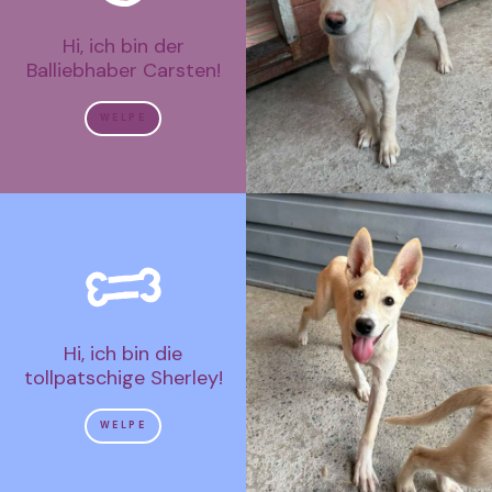
Hi, ich bin der
Balliebhaber Carsten!
WELPE
Hi, ich bin die
tollpatschige Sherley!
WELPE