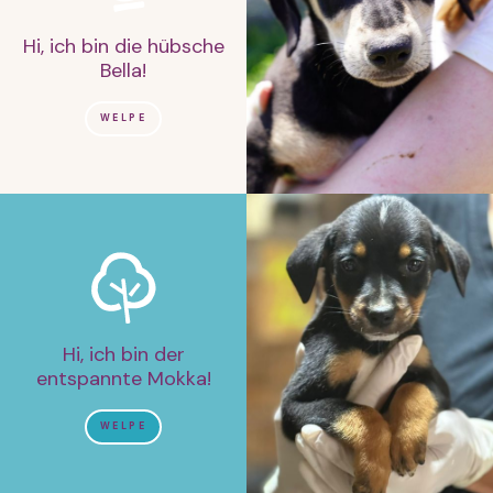
Hi, ich bin die hübsche
Bella!
WELPE
Hi, ich bin der
entspannte Mokka!
WELPE