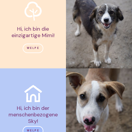
Hi, ich bin die
einzigartige Mimi!
WELPE
Hi, ich bin der
menschenbezogene
Sky!
WELPE