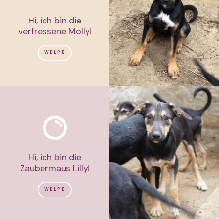
Hi, ich bin die
verfressene Molly!
WELPE
Hi, ich bin die
Zaubermaus Lilly!
WELPE