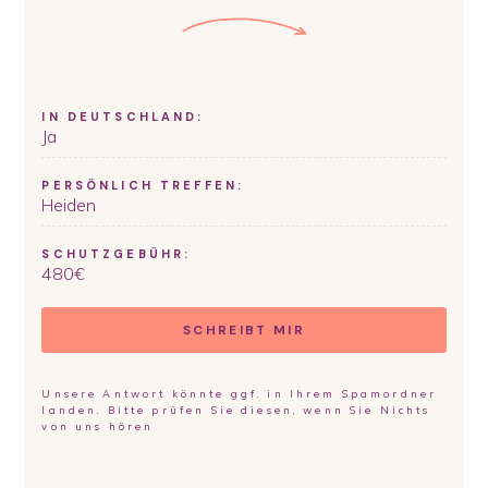
IN DEUTSCHLAND:
Ja
PERSÖNLICH TREFFEN:
Heiden
SCHUTZGEBÜHR:
480
€
SCHREIBT MIR
Unsere Antwort könnte ggf. in Ihrem Spamordner
landen. Bitte prüfen Sie diesen, wenn Sie Nichts
von uns hören