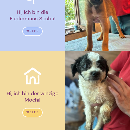
Hi, ich bin die
Fledermaus Scuba!
WELPE
Hi, ich bin der winzige
Mochi!
WELPE