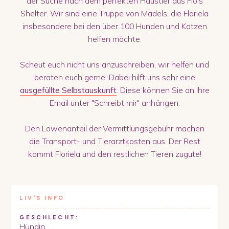
der Suche nach dem perfekten Haustier aus Flo's
Shelter. Wir sind eine Truppe von Mädels, die Floriela
insbesondere bei den über 100 Hunden und Katzen
helfen möchte.
Scheut euch nicht uns anzuschreiben, wir helfen und
beraten euch gerne. Dabei hilft uns sehr eine
ausgefüllte Selbstauskunft
. Diese können Sie an Ihre
Email unter "Schreibt mir" anhängen.
Den Löwenanteil der Vermittlungsgebühr machen
die Transport- und Tierarztkosten aus. Der Rest
kommt Floriela und den restlichen Tieren zugute!
LIV
'S INFO
GESCHLECHT:
Hündin