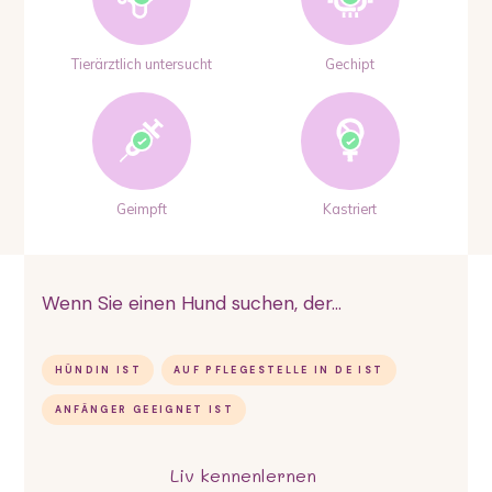
Tierärztlich untersucht
Gechipt
Geimpft
Kastriert
Wenn Sie einen Hund suchen, der...
HÜNDIN IST
AUF PFLEGESTELLE IN DE IST
ANFÄNGER GEEIGNET IST
Liv
kennenlernen