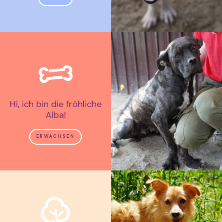
Hi, ich bin die fröhliche
Alba!
ERWACHSEN