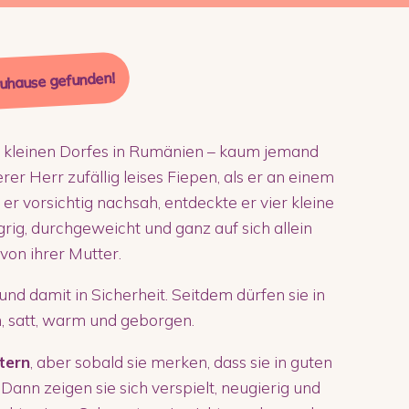
Zuhause gefunden!
 kleinen Dorfes in Rumänien – kaum jemand
erer Herr zufällig leises Fiepen, als er an einem
 vorsichtig nachsah, entdeckte er vier kleine
ig, durchgeweicht und ganz auf sich allein
 von ihrer Mutter.
 und damit in Sicherheit. Seitdem dürfen sie in
, satt, warm und geborgen.
tern
, aber sobald sie merken, dass sie in guten
. Dann zeigen sie sich verspielt, neugierig und