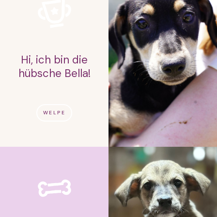
Hi, ich bin die
hübsche Bella!
WELPE