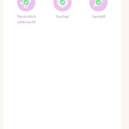
Tierärztlich
Gechipt
Geimpft
untersucht