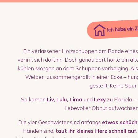
Ich habe ein 
Ein verlassener Holzschuppen am Rande eines
verirrt sich dorthin. Doch genau dort hörte ein ält
kühlen Morgen an dem Schuppen vorbeiging. Als er
Welpen, zusammengerollt in einer Ecke – hungr
gestellt. Keine Spur
So kamen
Liv, Lulu, Lima
und
Lexy
zu Floriela –
liebevoller Obhut aufwachsen
Die vier Geschwister sind anfangs
etwas schüch
Händen sind,
taut ihr kleines Herz schnell auf