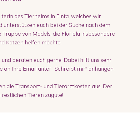
eiterin des Tierheims in Finta, welches wir
d unterstützen euch bei der Suche nach dem
ne Truppe von Mädels, die Floriela insbesondere
nd Katzen helfen möchte.
 und beraten euch gerne. Dabei hilft uns sehr
ie an Ihre Email unter "Schreibt mir" anhängen.
 die Transport- und Tierarztkosten aus. Der
restlichen Tieren zugute!