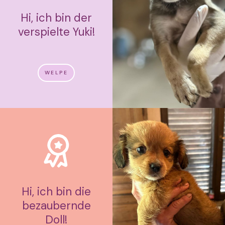
Hi, ich bin der
verspielte Yuki!
WELPE
Hi, ich bin die
bezaubernde
Doll!