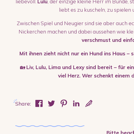
liebevoll.
Lulu
, der einzige kleine Herr im Bunde, 
liebt es zu kuscheln, zu spielen
Zwischen Spiel und Neugier sind sie aber auch 
Nickerchen machen und dabei aussehen wie klei
verschmust und einf
Mit ihnen zieht nicht nur ein Hund ins Haus –
🏡
Liv, Lulu, Lima und Lexy sind bereit – für e
viel Herz. Wer schenkt einem 
Share:
Bitte beac