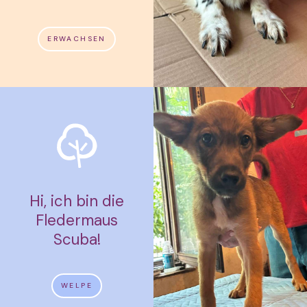
ERWACHSEN
Hi, ich bin die
Fledermaus
Scuba!
WELPE