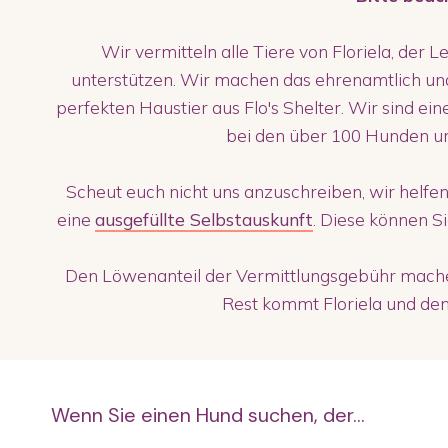
Wir vermitteln alle Tiere von Floriela, der L
unterstützen. Wir machen das ehrenamtlich un
perfekten Haustier aus Flo's Shelter. Wir sind ei
bei den über 100 Hunden u
Scheut euch nicht uns anzuschreiben, wir helfen
eine
ausgefüllte Selbstauskunft
. Diese können S
Den Löwenanteil der Vermittlungsgebühr machen
Rest kommt Floriela und den 
Wenn Sie einen Hund suchen, der...