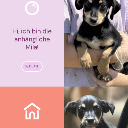
Hi, ich bin die
anhängliche
Mila!
WELPE