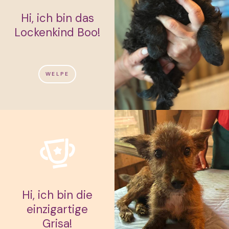
Hi, ich bin das
Lockenkind Boo!
WELPE
Hi, ich bin die
einzigartige
Grisa!