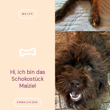
WELPE
Hi, ich bin das
Schokostück
Maizie!
ERWACHSEN