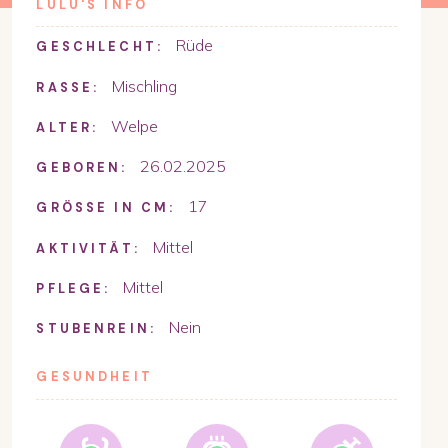
LULU
'S INFO
Rüde
GESCHLECHT:
Mischling
RASSE:
Welpe
ALTER:
26.02.2025
GEBOREN:
17
GRÖSSE IN CM:
Mittel
AKTIVITÄT:
Mittel
PFLEGE:
Nein
STUBENREIN:
GESUNDHEIT