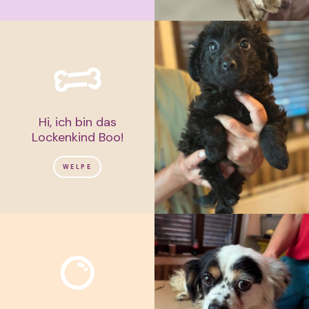
Hi, ich bin das
Lockenkind Boo!
WELPE