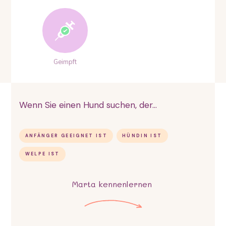
Geimpft
Wenn Sie einen Hund suchen, der...
ANFÄNGER GEEIGNET IST
HÜNDIN IST
WELPE IST
Marta
kennenlernen