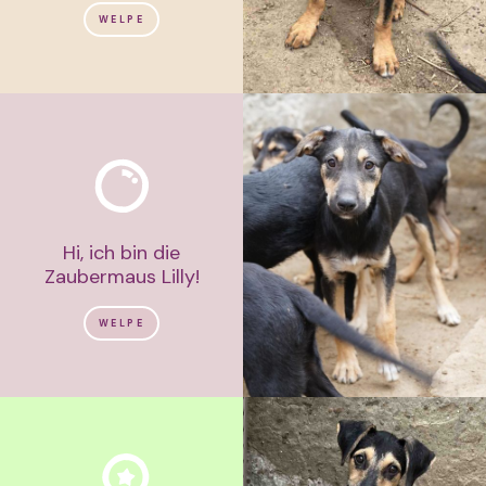
WELPE
Hi, ich bin die
Zaubermaus Lilly!
WELPE