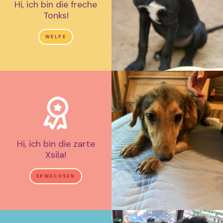
Hi, ich bin die freche
Tonks!
WELPE
Hi, ich bin die zarte
Xsila!
ERWACHSEN