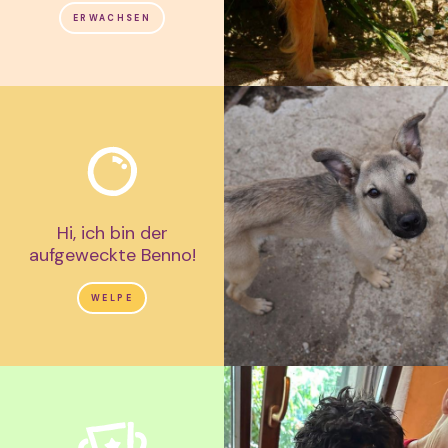
ERWACHSEN
Hi, ich bin der
aufgeweckte Benno!
WELPE