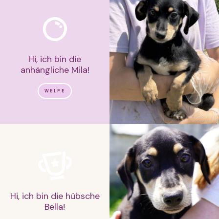
Hi, ich bin die
anhängliche Mila!
WELPE
Hi, ich bin die hübsche
Bella!