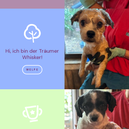
Hi, ich bin der Träumer
Whisker!
WELPE