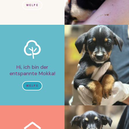
WELPE
Hi, ich bin der
entspannte Mokka!
WELPE