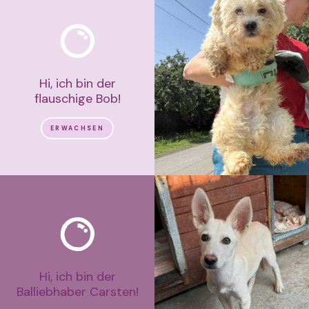
Hi, ich bin der
flauschige Bob!
ERWACHSEN
Hi, ich bin der
Balliebhaber Carsten!