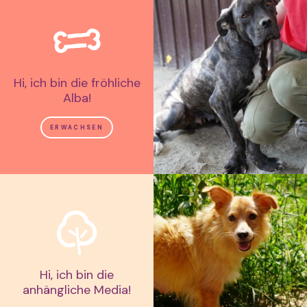
Hi, ich bin die fröhliche
Alba!
ERWACHSEN
Hi, ich bin die
anhängliche Media!