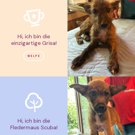
Hi, ich bin die
einzigartige Grisa!
WELPE
Hi, ich bin die
Fledermaus Scuba!