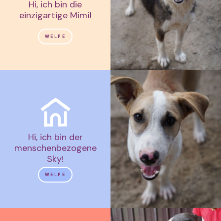
Hi, ich bin die
einzigartige Mimi!
WELPE
Hi, ich bin der
menschenbezogene
Sky!
WELPE