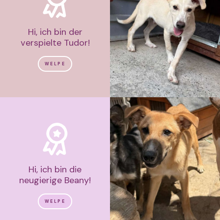
Hi, ich bin der
verspielte Tudor!
WELPE
Hi, ich bin die
neugierige Beany!
WELPE