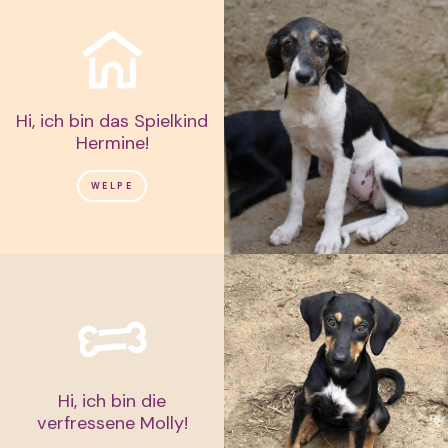
Hi, ich bin das Spielkind
Hermine!
WELPE
Hi, ich bin die
verfressene Molly!