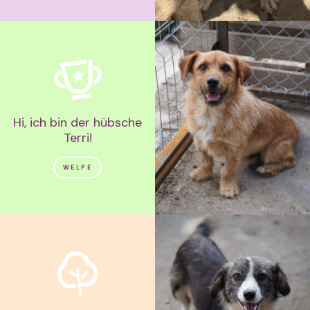
Hi, ich bin der hübsche
Terri!
WELPE