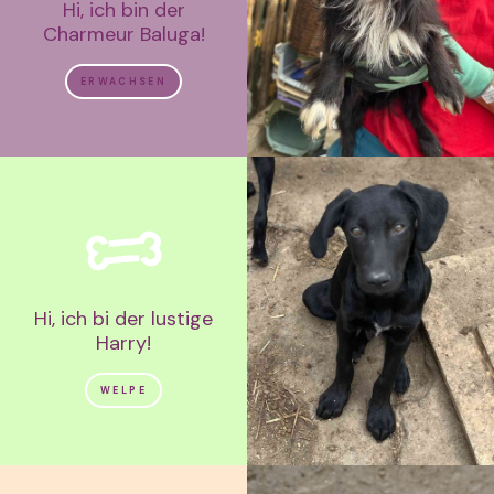
Hi, ich bin der
Charmeur Baluga!
ERWACHSEN
Hi, ich bi der lustige
Harry!
WELPE