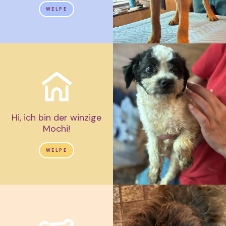
WELPE
Hi, ich bin der winzige
Mochi!
WELPE