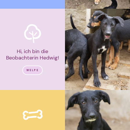
Hi, ich bin die
Beobachterin Hedwig!
WELPE