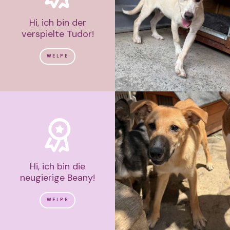
Hi, ich bin der
verspielte Tudor!
WELPE
Hi, ich bin die
neugierige Beany!
WELPE