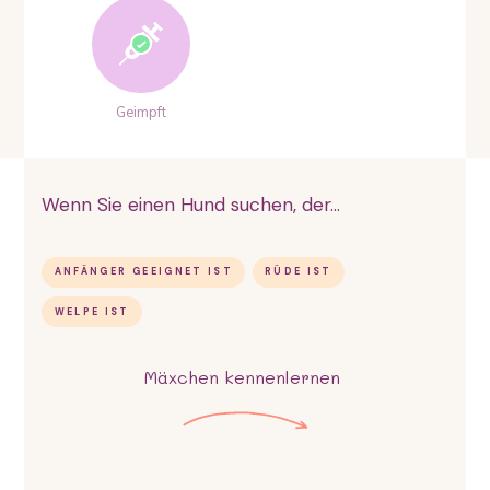
Geimpft
Wenn Sie einen Hund suchen, der...
ANFÄNGER GEEIGNET IST
RÜDE IST
WELPE IST
Mäxchen
kennenlernen