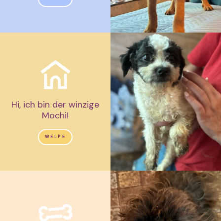
Hi, ich bin der winzige
Mochi!
WELPE