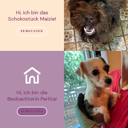
Hi, ich bin das
Schokostück Maizie!
ERWACHSEN
Hi, ich bin die
Beobachterin Perlita!
ERWACHSEN