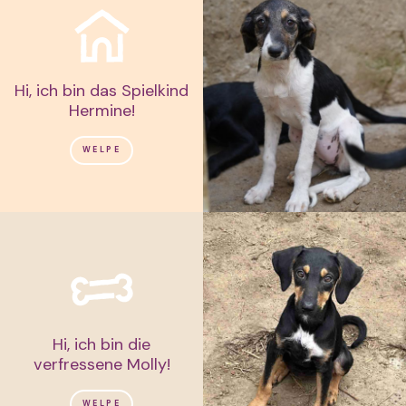
Hi, ich bin das Spielkind
Hermine!
WELPE
Hi, ich bin die
verfressene Molly!
WELPE