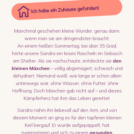
Ich habe ein Zuhause gefunden!
Manchmal geschehen kleine Wunder, genau dann,
wenn man sie am dringendsten braucht.
An einem heißen Sommertag, bei über 35 Grad,
hörte unsere Sandra ein leises Rascheln im Gebüsch
am Shelter. Als sie nachschaute, entdeckte sie
den
kleinen Mäxchen
– völlig abgemagert, schwach und
dehydriert. Niemand weiß, wie lange er schon allein
unterwegs war, ohne Wasser, ohne Futter, ohne
Hoffnung. Doch Mäxchen gab nicht auf – und dieses
Kämpferherz hat ihm das Leben gerettet.
Sandra nahm ihn liebevoll auf den Arm, und von
diesem Moment an ging es für den tapferen kleinen
Kerl bergauf. Er wurde aufgepäppelt, hat
zugenommen und sich zu einem
gesunden,