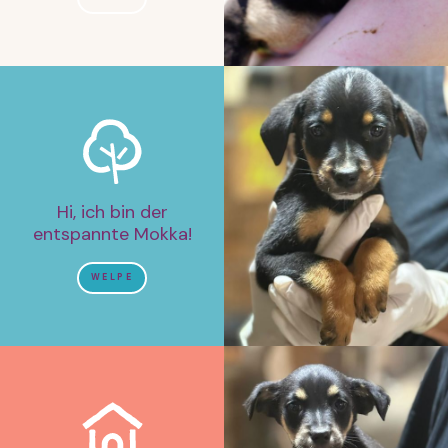
Hi, ich bin der
entspannte Mokka!
WELPE