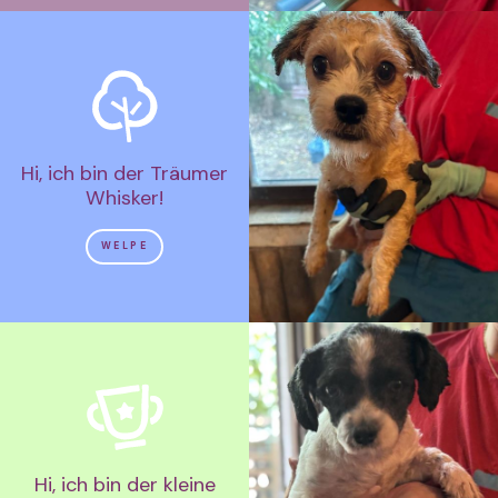
Hi, ich bin der Träumer
Whisker!
WELPE
Hi, ich bin der kleine