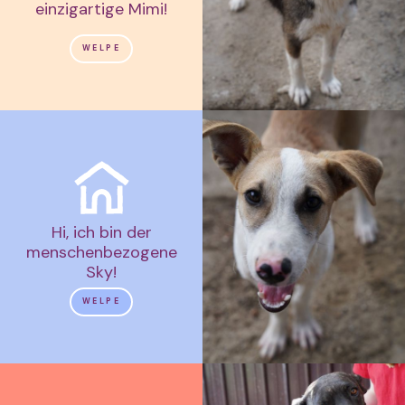
einzigartige Mimi!
WELPE
Hi, ich bin der
menschenbezogene
Sky!
WELPE