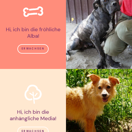
Hi, ich bin die fröhliche
Alba!
ERWACHSEN
Hi, ich bin die
anhängliche Media!
ERWACHSEN