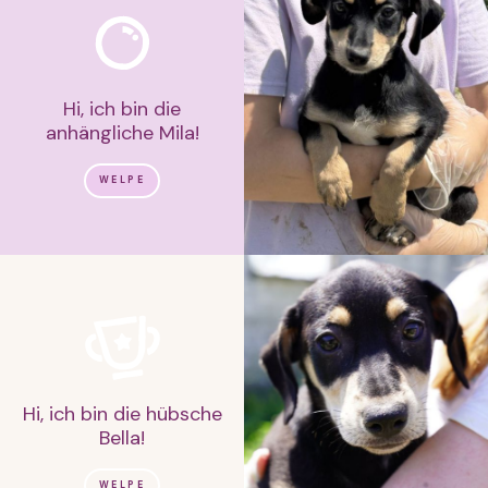
Hi, ich bin die
anhängliche Mila!
WELPE
Hi, ich bin die hübsche
Bella!
WELPE