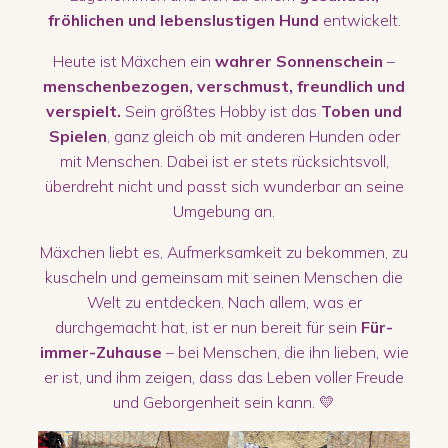
fröhlichen und lebenslustigen Hund
entwickelt.
Heute ist Mäxchen ein
wahrer Sonnenschein
–
menschenbezogen, verschmust, freundlich und
verspielt.
Sein größtes Hobby ist das
Toben und
Spielen
, ganz gleich ob mit anderen Hunden oder
mit Menschen. Dabei ist er stets rücksichtsvoll,
überdreht nicht und passt sich wunderbar an seine
Umgebung an.
Mäxchen liebt es, Aufmerksamkeit zu bekommen, zu
kuscheln und gemeinsam mit seinen Menschen die
Welt zu entdecken. Nach allem, was er
durchgemacht hat, ist er nun bereit für sein
Für-
immer-Zuhause
– bei Menschen, die ihn lieben, wie
er ist, und ihm zeigen, dass das Leben voller Freude
und Geborgenheit sein kann. 💛