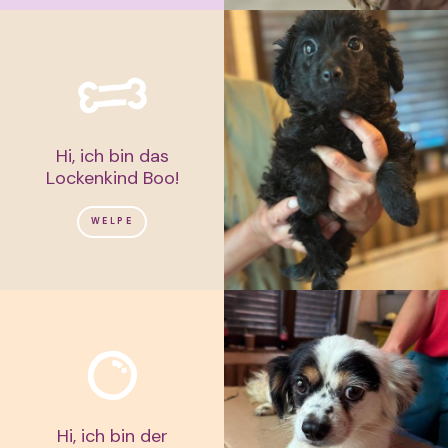
Hi, ich bin das
Lockenkind Boo!
WELPE
Hi, ich bin der