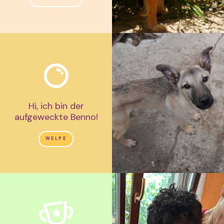
Hi, ich bin der
aufgeweckte Benno!
WELPE