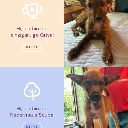
Hi, ich bin die
einzigartige Grisa!
WELPE
Hi, ich bin die
Fledermaus Scuba!
WELPE