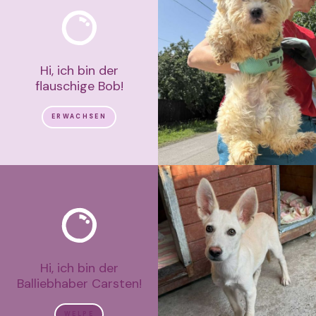
Hi, ich bin der
flauschige Bob!
ERWACHSEN
Hi, ich bin der
Balliebhaber Carsten!
WELPE