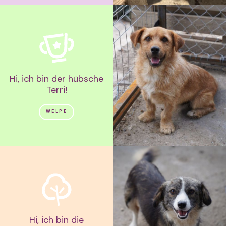
Hi, ich bin der hübsche
Terri!
WELPE
Hi, ich bin die