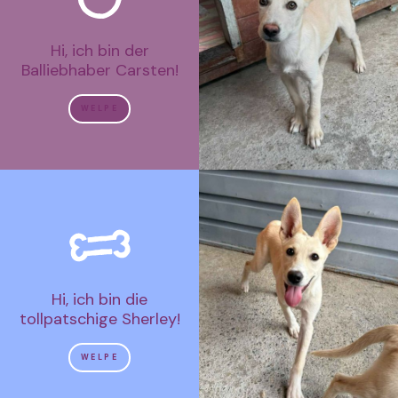
Hi, ich bin der
Balliebhaber Carsten!
WELPE
Hi, ich bin die
tollpatschige Sherley!
WELPE