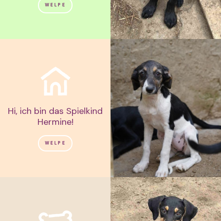
WELPE
Hi, ich bin das Spielkind
Hermine!
WELPE