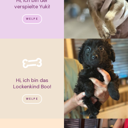
Hi, ich bin der
verspielte Yuki!
WELPE
Hi, ich bin das
Lockenkind Boo!
WELPE