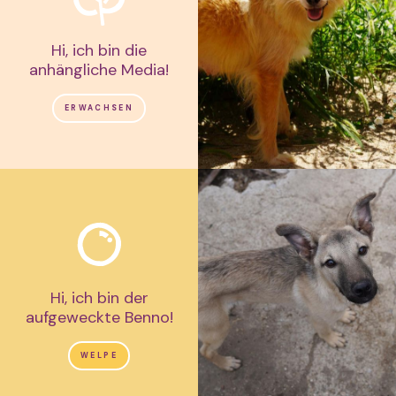
Hi, ich bin die
anhängliche Media!
ERWACHSEN
Hi, ich bin der
aufgeweckte Benno!
WELPE