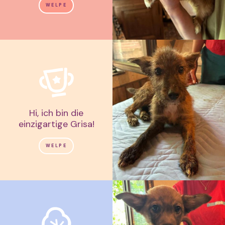
WELPE
Hi, ich bin die
einzigartige Grisa!
WELPE