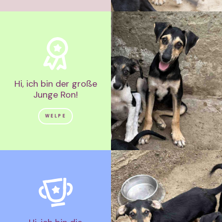
Hi, ich bin der große
Junge Ron!
WELPE