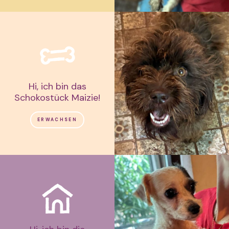
Hi, ich bin das
Schokostück Maizie!
ERWACHSEN