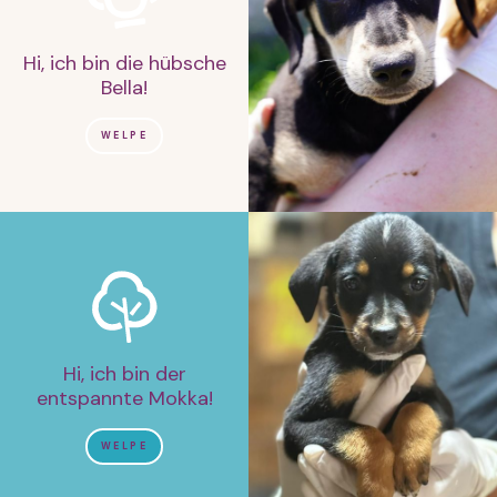
Hi, ich bin die hübsche
Bella!
WELPE
Hi, ich bin der
entspannte Mokka!
WELPE