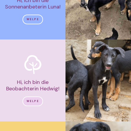
Hi, ich bin die
Sonnenanbeterin Luna!
WELPE
Hi, ich bin die
Beobachterin Hedwig!
WELPE