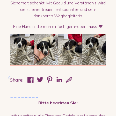
Sicherheit schenkt. Mit Geduld und Verständnis wird
sie zu einer treuen, entspannten und sehr
dankbaren Wegbegleiterin.
Eine Hündin, die man einfach gernhaben muss. 🧡
Share:
Bitte beachten Sie:
Wir vermitteln alle Tiere von Floriela, der Leiterin des