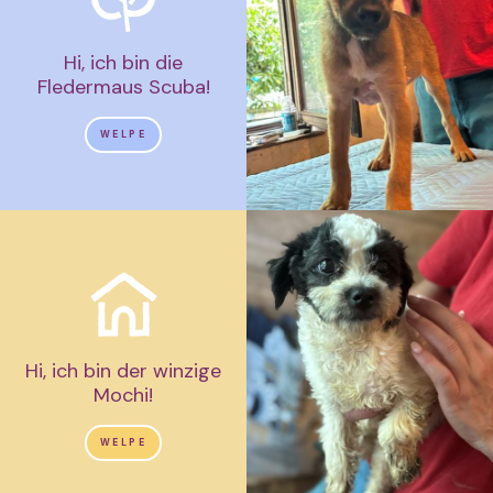
Hi, ich bin die
Fledermaus Scuba!
WELPE
Hi, ich bin der winzige
Mochi!
WELPE