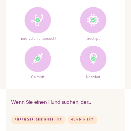
Tierärztlich untersucht
Gechipt
Geimpft
Kastriert
Wenn Sie einen Hund suchen, der...
ANFÄNGER GEEIGNET IST
HÜNDIN IST