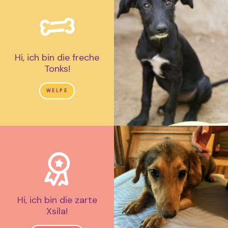
Hi, ich bin die freche
Tonks!
WELPE
Hi, ich bin die zarte
Xsila!