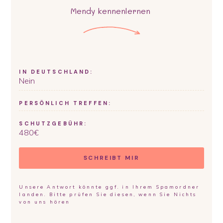
Mendy
kennenlernen
IN DEUTSCHLAND:
Nein
PERSÖNLICH TREFFEN:
SCHUTZGEBÜHR:
480
€
SCHREIBT MIR
Unsere Antwort könnte ggf. in Ihrem Spamordner
landen. Bitte prüfen Sie diesen, wenn Sie Nichts
von uns hören