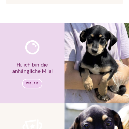
Hi, ich bin die
anhängliche Mila!
WELPE