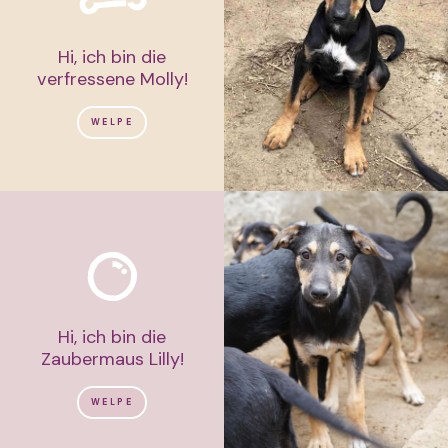
Hi, ich bin die
verfressene Molly!
WELPE
Hi, ich bin die
Zaubermaus Lilly!
WELPE