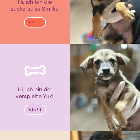
Hi, ich bin die
zuckersüße Smillie!
WELPE
Hi, ich bin der
verspielte Yuki!
WELPE