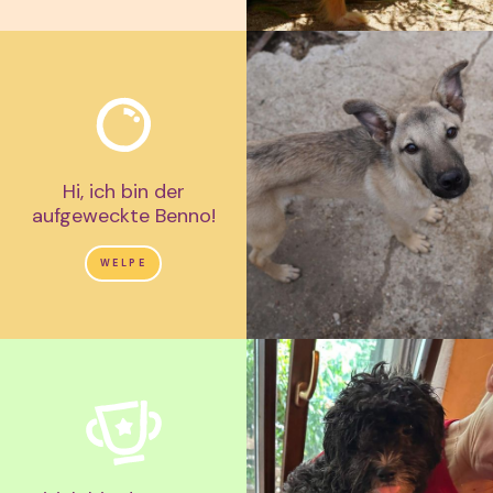
Hi, ich bin der
aufgeweckte Benno!
WELPE