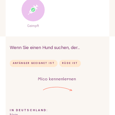
Geimpft
Wenn Sie einen Hund suchen, der...
ANFÄNGER GEEIGNET IST
RÜDE IST
Mico
kennenlernen
IN DEUTSCHLAND:
Nein