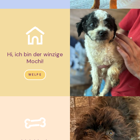
Hi, ich bin der winzige
Mochi!
WELPE