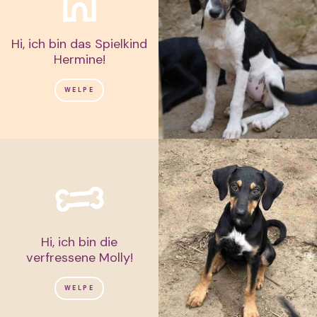
Hi, ich bin das Spielkind
Hermine!
WELPE
Hi, ich bin die
verfressene Molly!
WELPE