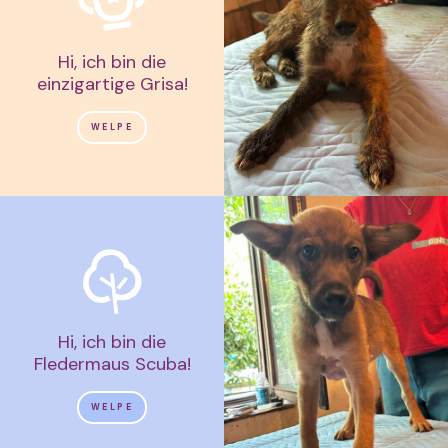
Hi, ich bin die
einzigartige Grisa!
WELPE
Hi, ich bin die
Fledermaus Scuba!
WELPE