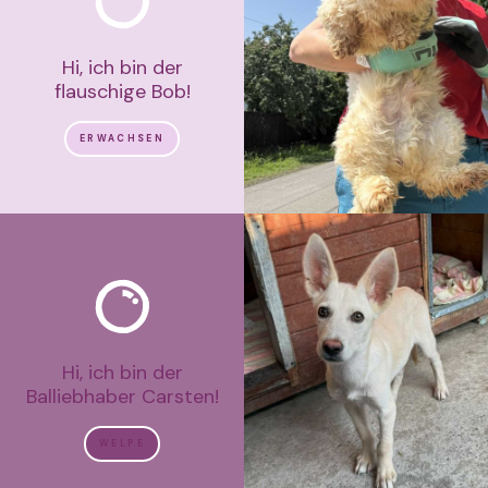
Hi, ich bin der
flauschige Bob!
ERWACHSEN
Hi, ich bin der
Balliebhaber Carsten!
WELPE