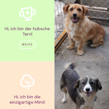
Hi, ich bin der hübsche
Terri!
WELPE
Hi, ich bin die
einzigartige Mimi!