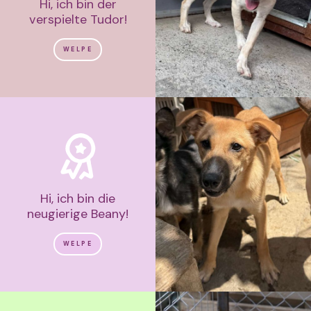
Hi, ich bin der
verspielte Tudor!
WELPE
Hi, ich bin die
neugierige Beany!
WELPE