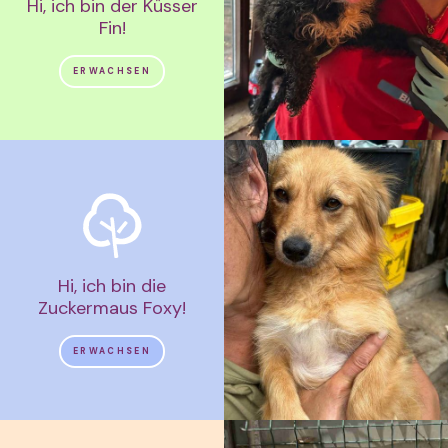
Hi, ich bin der Küsser
Fin!
ERWACHSEN
Hi, ich bin die
Zuckermaus Foxy!
ERWACHSEN