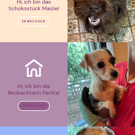
Hi, ich bin das
Schokostück Maizie!
ERWACHSEN
Hi, ich bin die
Beobachterin Perlita!
ERWACHSEN