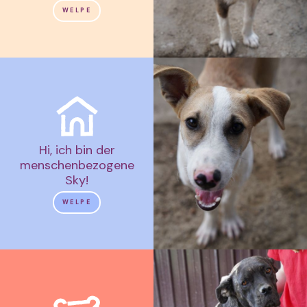
WELPE
Hi, ich bin der
menschenbezogene
Sky!
WELPE