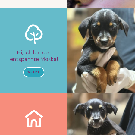
Hi, ich bin der
entspannte Mokka!
WELPE