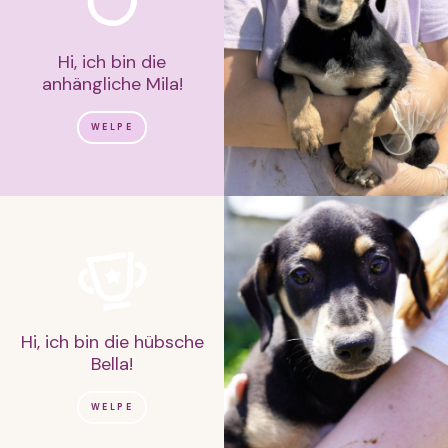
Hi, ich bin die
anhängliche Mila!
WELPE
Hi, ich bin die hübsche
Bella!
WELPE