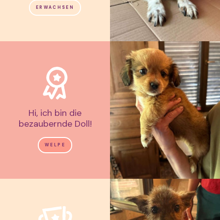
ERWACHSEN
Hi, ich bin die
bezaubernde Doll!
WELPE