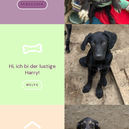
ERWACHSEN
Hi, ich bi der lustige
Harry!
WELPE