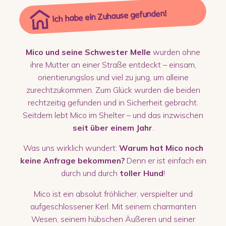
Ich habe ein Zuhause gefunden!
Mico und seine Schwester Melle
wurden ohne
ihre Mutter an einer Straße entdeckt – einsam,
orientierungslos und viel zu jung, um alleine
zurechtzukommen. Zum Glück wurden die beiden
rechtzeitig gefunden und in Sicherheit gebracht.
Seitdem lebt Mico im Shelter – und das inzwischen
seit über einem Jahr
.
Was uns wirklich wundert:
Warum hat Mico noch
keine Anfrage bekommen?
Denn er ist einfach ein
durch und durch
toller Hund
!
Mico ist ein absolut fröhlicher, verspielter und
aufgeschlossener Kerl. Mit seinem charmanten
Wesen, seinem hübschen Äußeren und seiner