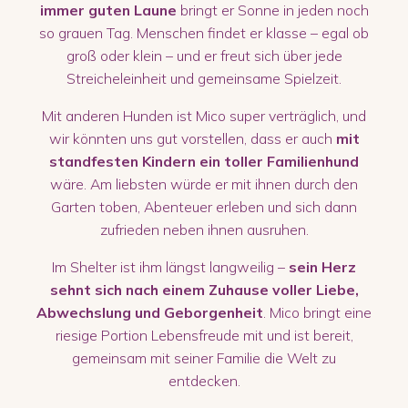
immer guten Laune
bringt er Sonne in jeden noch
so grauen Tag. Menschen findet er klasse – egal ob
groß oder klein – und er freut sich über jede
Streicheleinheit und gemeinsame Spielzeit.
Mit anderen Hunden ist Mico super verträglich, und
wir könnten uns gut vorstellen, dass er auch
mit
standfesten Kindern ein toller Familienhund
wäre. Am liebsten würde er mit ihnen durch den
Garten toben, Abenteuer erleben und sich dann
zufrieden neben ihnen ausruhen.
Im Shelter ist ihm längst langweilig –
sein Herz
sehnt sich nach einem Zuhause voller Liebe,
Abwechslung und Geborgenheit
. Mico bringt eine
riesige Portion Lebensfreude mit und ist bereit,
gemeinsam mit seiner Familie die Welt zu
entdecken.