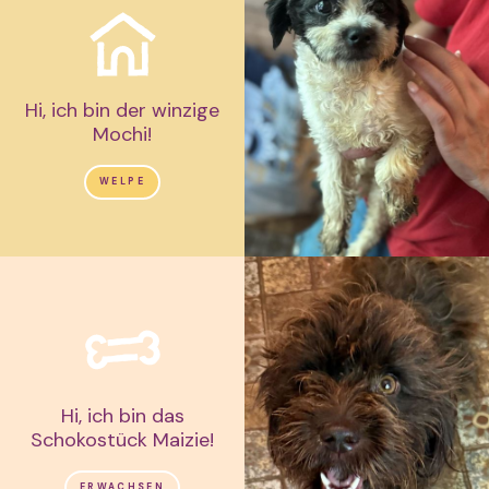
Hi, ich bin der winzige
Mochi!
WELPE
Hi, ich bin das
Schokostück Maizie!
ERWACHSEN