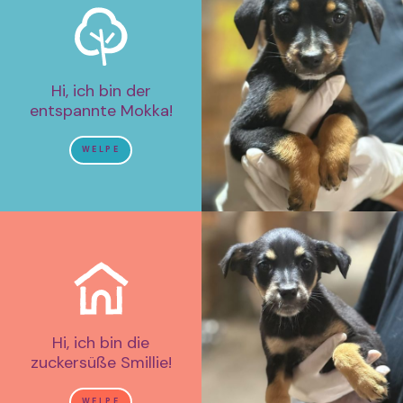
Hi, ich bin der
entspannte Mokka!
WELPE
Hi, ich bin die
zuckersüße Smillie!
WELPE