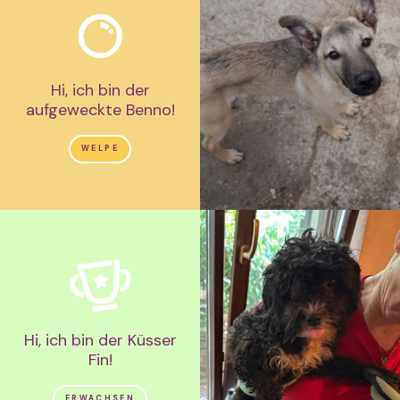
Hi, ich bin der
aufgeweckte Benno!
WELPE
Hi, ich bin der Küsser
Fin!
ERWACHSEN