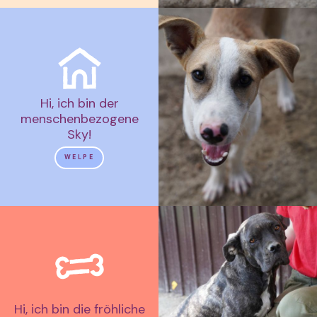
Hi, ich bin der
menschenbezogene
Sky!
WELPE
Hi, ich bin die fröhliche