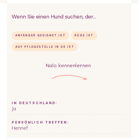
Wenn Sie einen Hund suchen, der...
ANFÄNGER GEEIGNET IST
RÜDE IST
AUF PFLEGESTELLE IN DE IST
Nalo
kennenlernen
IN DEUTSCHLAND:
Ja
PERSÖNLICH TREFFEN:
Hennef