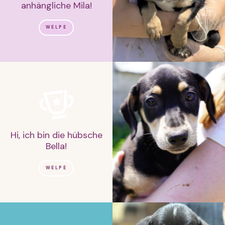
anhängliche Mila!
WELPE
Hi, ich bin die hübsche
Bella!
WELPE