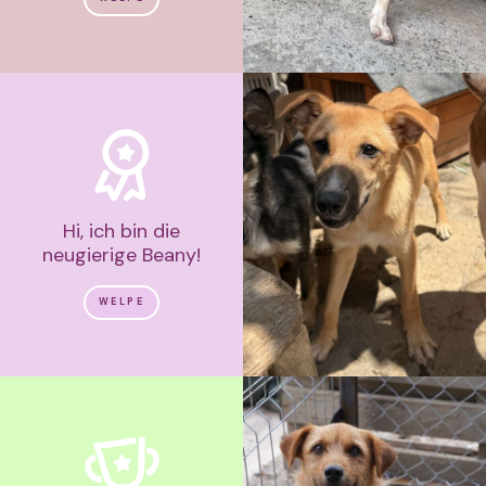
Hi, ich bin die
neugierige Beany!
WELPE