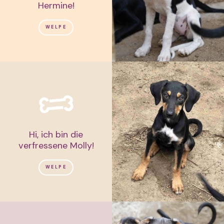
Hermine!
WELPE
Hi, ich bin die
verfressene Molly!
WELPE