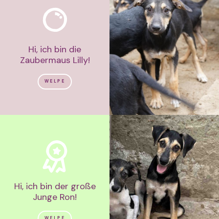
Hi, ich bin die
Zaubermaus Lilly!
WELPE
Hi, ich bin der große
Junge Ron!
WELPE