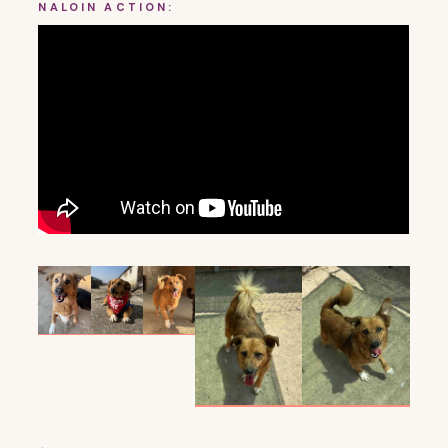
NALO
IN ACTION: