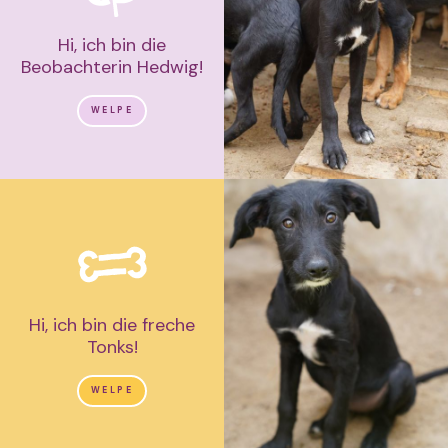
Hi, ich bin die
Beobachterin Hedwig!
WELPE
Hi, ich bin die freche
Tonks!
WELPE