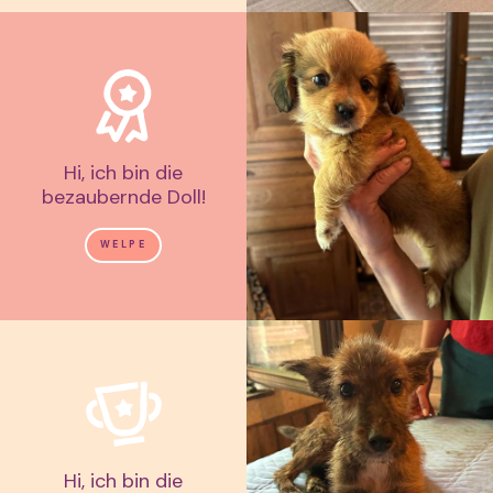
Hi, ich bin die
bezaubernde Doll!
WELPE
Hi, ich bin die