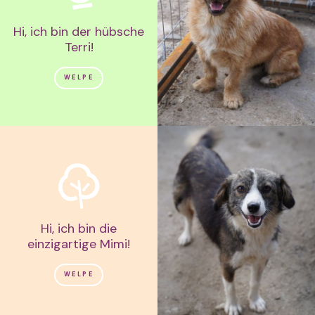
Hi, ich bin der hübsche
Terri!
WELPE
Hi, ich bin die
einzigartige Mimi!
WELPE