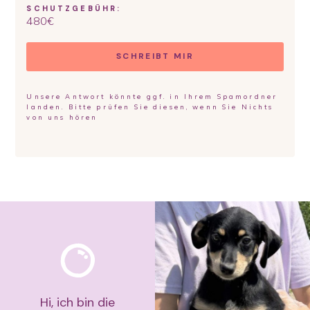
SCHUTZGEBÜHR:
480
€
SCHREIBT MIR
Unsere Antwort könnte ggf. in Ihrem Spamordner
landen. Bitte prüfen Sie diesen, wenn Sie Nichts
von uns hören
Hi, ich bin die