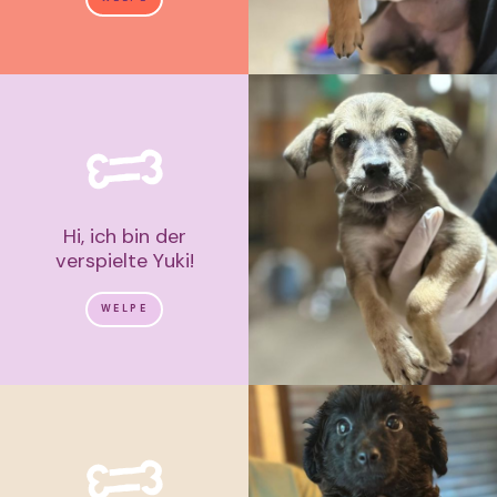
Hi, ich bin der
verspielte Yuki!
WELPE