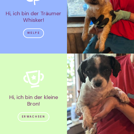
Hi, ich bin der Träumer
Whisker!
WELPE
Hi, ich bin der kleine
Bron!
ERWACHSEN