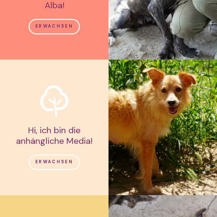
Alba!
ERWACHSEN
Hi, ich bin die
anhängliche Media!
ERWACHSEN