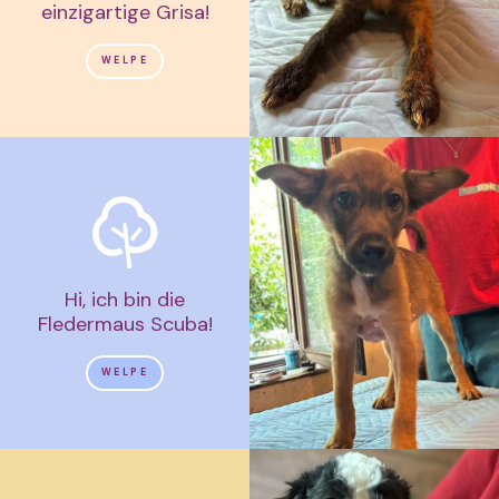
einzigartige Grisa!
WELPE
Hi, ich bin die
Fledermaus Scuba!
WELPE