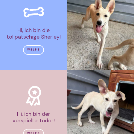
Hi, ich bin die
tollpatschige Sherley!
WELPE
Hi, ich bin der
verspielte Tudor!
WELPE