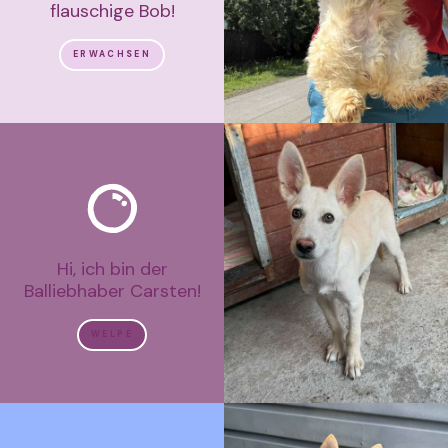
flauschige Bob!
ERWACHSEN
Hi, ich bin der
Balliebhaber Carsten!
WELPE