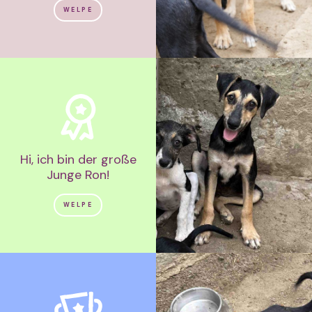
WELPE
Hi, ich bin der große
Junge Ron!
WELPE