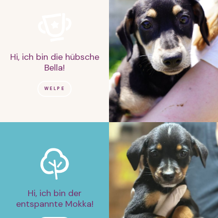
Hi, ich bin die hübsche
Bella!
WELPE
Hi, ich bin der
entspannte Mokka!