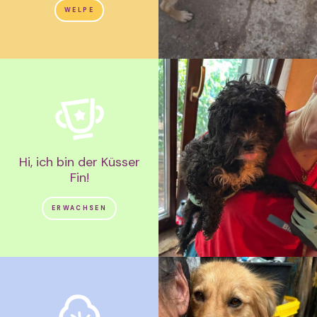
WELPE
Hi, ich bin der Küsser
Fin!
ERWACHSEN