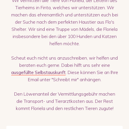
Wir vermitteln alle Tiere von Floriela, der Leiterin des
Tierheims in Finta, welches wir unterstützen. Wir
machen das ehrenamtlich und unterstützen euch bei
der Suche nach dem perfekten Haustier aus Flo's
Shelter. Wir sind eine Truppe von Mädels, die Floriela
insbesondere bei den über 100 Hunden und Katzen
helfen möchte.
Scheut euch nicht uns anzuschreiben, wir helfen und
beraten euch gerne. Dabei hilft uns sehr eine
ausgefüllte Selbstauskunft
. Diese können Sie an Ihre
Email unter "Schreibt mir" anhängen.
Den Löwenanteil der Vermittlungsgebühr machen
die Transport- und Tierarztkosten aus. Der Rest
kommt Floriela und den restlichen Tieren zugute!