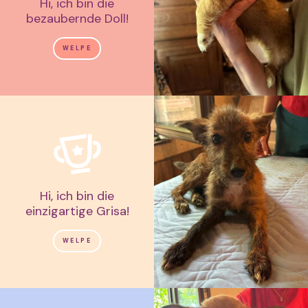
Hi, ich bin die
bezaubernde Doll!
WELPE
Hi, ich bin die
einzigartige Grisa!
WELPE