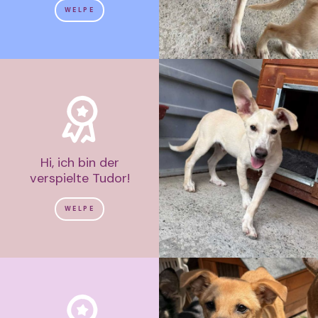
WELPE
Hi, ich bin der
verspielte Tudor!
WELPE