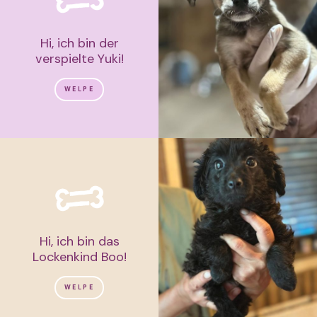
Hi, ich bin der
verspielte Yuki!
WELPE
Hi, ich bin das
Lockenkind Boo!
WELPE