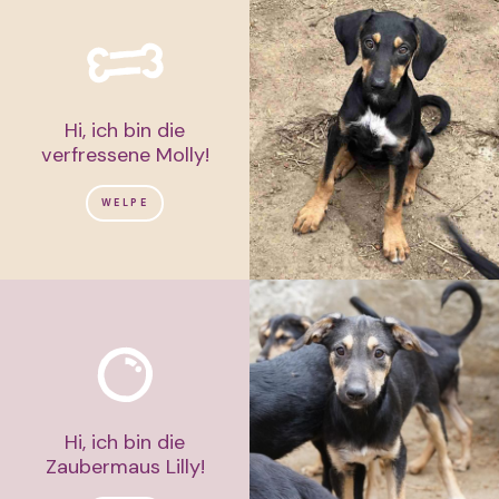
Hi, ich bin die
verfressene Molly!
WELPE
Hi, ich bin die
Zaubermaus Lilly!