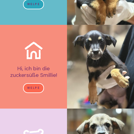
WELPE
Hi, ich bin die
zuckersüße Smillie!
WELPE