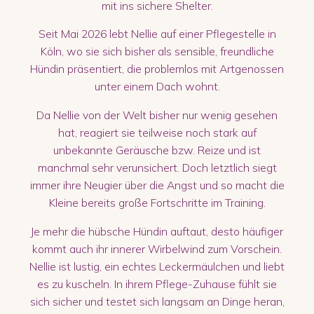
mit ins sichere Shelter.
Seit Mai 2026 lebt Nellie auf einer Pflegestelle in
Köln, wo sie sich bisher als sensible, freundliche
Hündin präsentiert, die problemlos mit Artgenossen
unter einem Dach wohnt.
Da Nellie von der Welt bisher nur wenig gesehen
hat, reagiert sie teilweise noch stark auf
unbekannte Geräusche bzw. Reize und ist
manchmal sehr verunsichert. Doch letztlich siegt
immer ihre Neugier über die Angst und so macht die
Kleine bereits große Fortschritte im Training.
Je mehr die hübsche Hündin auftaut, desto häufiger
kommt auch ihr innerer Wirbelwind zum Vorschein.
Nellie ist lustig, ein echtes Leckermäulchen und liebt
es zu kuscheln. In ihrem Pflege-Zuhause fühlt sie
sich sicher und testet sich langsam an Dinge heran,