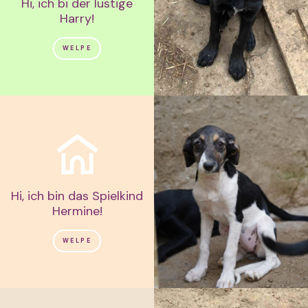
Hi, ich bi der lustige
Harry!
WELPE
Hi, ich bin das Spielkind
Hermine!
WELPE