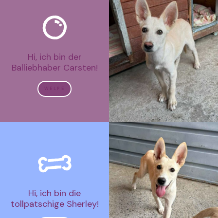
Hi, ich bin der
Balliebhaber Carsten!
WELPE
Hi, ich bin die
tollpatschige Sherley!