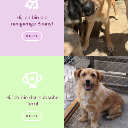
Hi, ich bin die
neugierige Beany!
WELPE
Hi, ich bin der hübsche
Terri!
WELPE