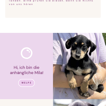
landen. Bitte prüfen Sie diesen, wenn Sie Nichts
von uns hören
Hi, ich bin die
anhängliche Mila!
WELPE