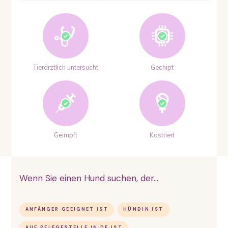
Tierärztlich untersucht
Gechipt
Geimpft
Kastriert
Wenn Sie einen Hund suchen, der...
ANFÄNGER GEEIGNET IST
HÜNDIN IST
AUF PFLEGESTELLE IN DE IST