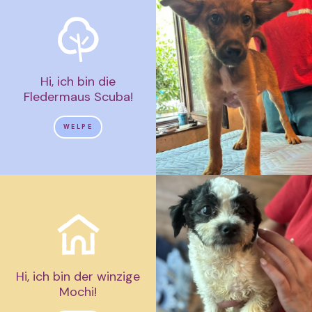
Hi, ich bin die
Fledermaus Scuba!
WELPE
Hi, ich bin der winzige
Mochi!