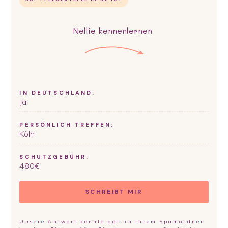
Nellie
kennenlernen
IN DEUTSCHLAND:
Ja
PERSÖNLICH TREFFEN:
Köln
SCHUTZGEBÜHR:
480
€
SCHREIBT MIR
Unsere Antwort könnte ggf. in Ihrem Spamordner