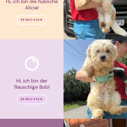
Hi, ich bin die hübsche
Alicia!
ERWACHSEN
Hi, ich bin der
flauschige Bob!
ERWACHSEN