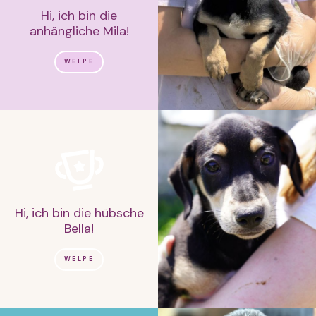
Hi, ich bin die
anhängliche Mila!
WELPE
Hi, ich bin die hübsche
Bella!
WELPE