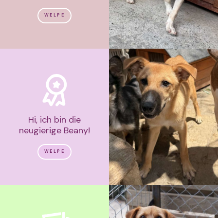
WELPE
Hi, ich bin die
neugierige Beany!
WELPE