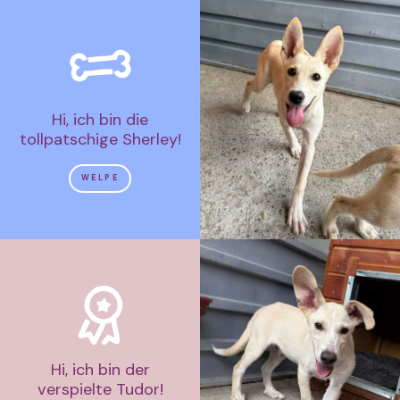
Hi, ich bin die
tollpatschige Sherley!
WELPE
Hi, ich bin der
verspielte Tudor!