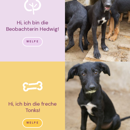
Hi, ich bin die
Beobachterin Hedwig!
WELPE
Hi, ich bin die freche
Tonks!
WELPE