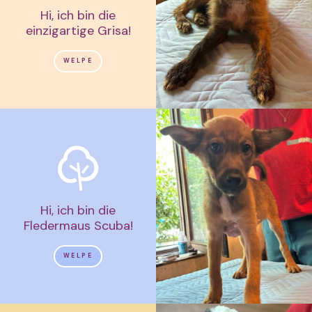
Hi, ich bin die
einzigartige Grisa!
WELPE
Hi, ich bin die
Fledermaus Scuba!
WELPE