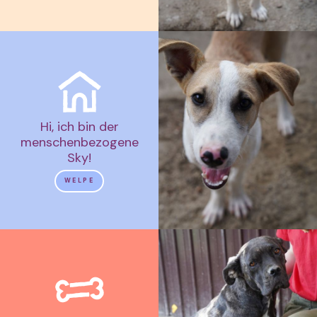
Hi, ich bin der
menschenbezogene
Sky!
WELPE