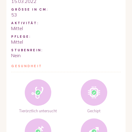
15.03.2022
GRÖSSE IN CM:
53
AKTIVITÄT:
Mittel
PFLEGE:
Mittel
STUBENREIN:
Nein
GESUNDHEIT
Tierärztlich untersucht
Gechipt