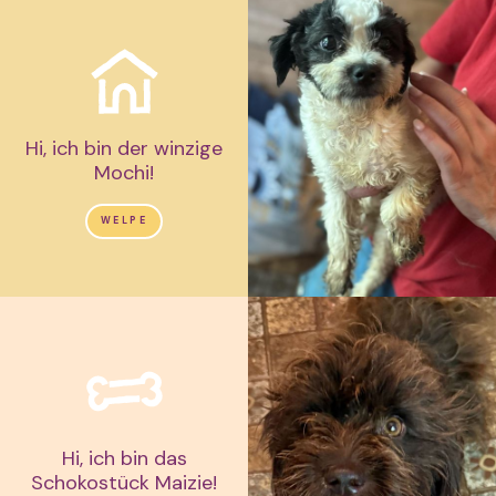
Hi, ich bin der winzige
Mochi!
WELPE
Hi, ich bin das
Schokostück Maizie!