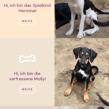
Hi, ich bin das Spielkind
Hermine!
WELPE
Hi, ich bin die
verfressene Molly!
WELPE