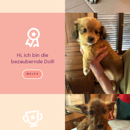
Hi, ich bin die
bezaubernde Doll!
WELPE