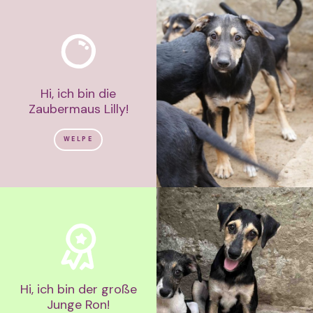
Hi, ich bin die
Zaubermaus Lilly!
WELPE
Hi, ich bin der große
Junge Ron!