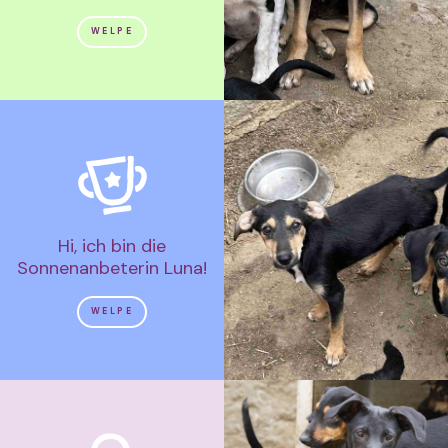
WELPE
Hi, ich bin die
Sonnenanbeterin Luna!
WELPE