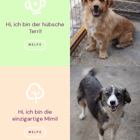
Hi, ich bin der hübsche
Terri!
WELPE
Hi, ich bin die
einzigartige Mimi!
WELPE