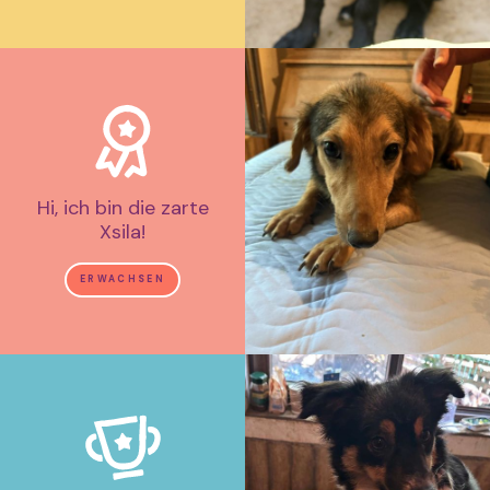
Hi, ich bin die zarte
Xsila!
ERWACHSEN