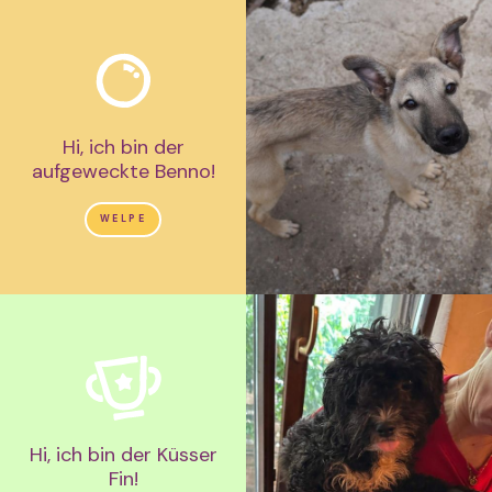
Hi, ich bin der
aufgeweckte Benno!
WELPE
Hi, ich bin der Küsser
Fin!