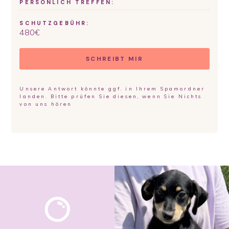
PERSÖNLICH TREFFEN:
SCHUTZGEBÜHR:
480
€
SCHREIBT MIR
Unsere Antwort könnte ggf. in Ihrem Spamordner
landen. Bitte prüfen Sie diesen, wenn Sie Nichts
von uns hören