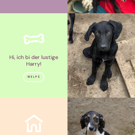
Hi, ich bi der lustige
Harry!
WELPE