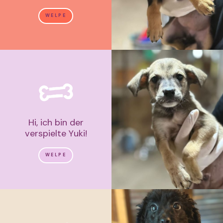
WELPE
Hi, ich bin der
verspielte Yuki!
WELPE