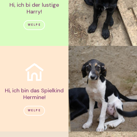
Hi, ich bi der lustige
Harry!
WELPE
Hi, ich bin das Spielkind
Hermine!
WELPE