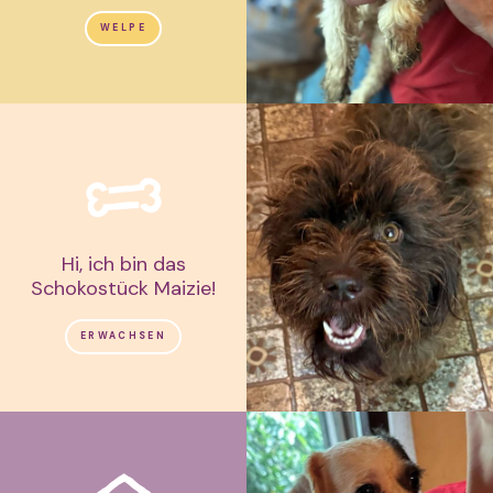
WELPE
Hi, ich bin das
Schokostück Maizie!
ERWACHSEN