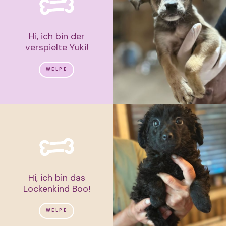
Hi, ich bin der
verspielte Yuki!
WELPE
Hi, ich bin das
Lockenkind Boo!
WELPE