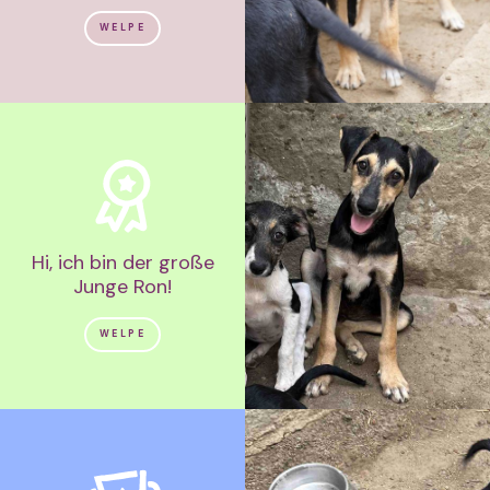
WELPE
Hi, ich bin der große
Junge Ron!
WELPE