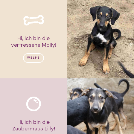
Hi, ich bin die
verfressene Molly!
WELPE
Hi, ich bin die
Zaubermaus Lilly!