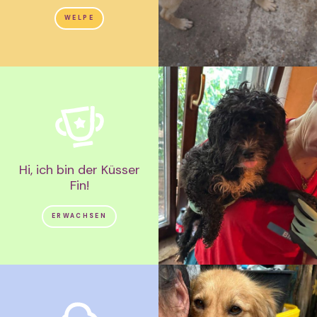
WELPE
Hi, ich bin der Küsser
Fin!
ERWACHSEN