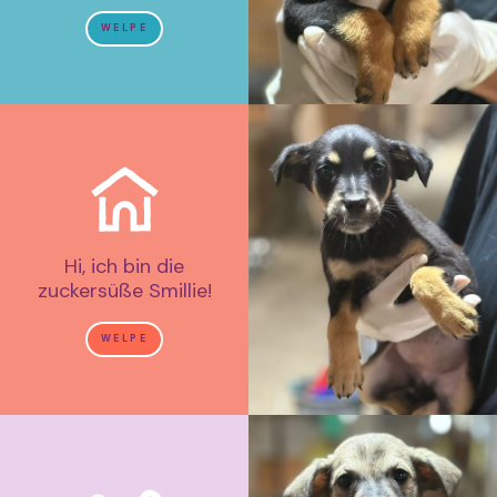
WELPE
Hi, ich bin die
zuckersüße Smillie!
WELPE