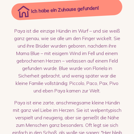
Ich habe ein Zuhause gefunden!
Paya ist die einzige Hündin im Wurf – und sie weiß
ganz genau, wie sie alle um den Finger wickelt. Sie
und ihre Brüder wurden geboren, nachdem ihre
Mama Blue – mit eisigem Wind im Fell und einem
gebrochenen Herzen – verlassen auf einem Feld
gefunden wurde. Blue wurde von Floriela in
Sicherheit gebracht, und wenig später war die
kleine Familie vollständig: Piccolo, Paco, Pax, Pivo
und eben Paya kamen zur Welt.
Paya ist eine zarte, anschmiegsame kleine Hündin
mit ganz viel Liebe im Herzen. Sie ist welpentypisch
verspielt und neugierig, aber sie genießt die Nähe
zum Menschen ganz besonders. Oft legt sie sich
einfach in den Schoß, als wolle sie sagen: "Hier bleib