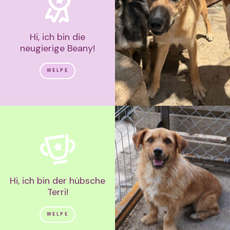
Hi, ich bin die
neugierige Beany!
WELPE
Hi, ich bin der hübsche
Terri!
WELPE