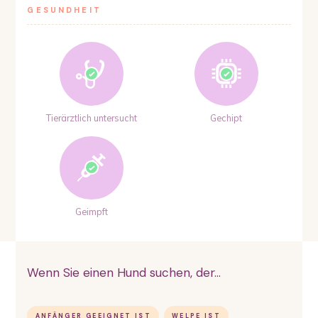
GESUNDHEIT
Tierärztlich untersucht
Gechipt
Geimpft
Wenn Sie einen Hund suchen, der...
ANFÄNGER GEEIGNET IST
WELPE IST