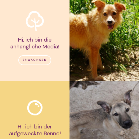
Hi, ich bin die
anhängliche Media!
ERWACHSEN
Hi, ich bin der
aufgeweckte Benno!