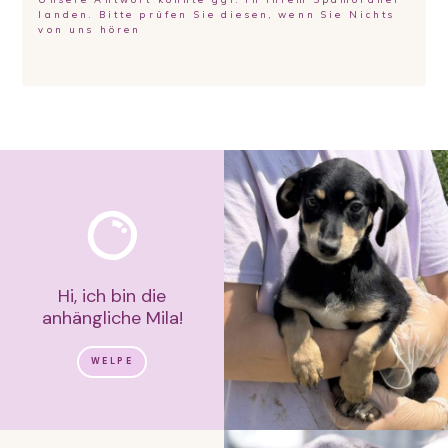
landen. Bitte prüfen Sie diesen, wenn Sie Nichts
von uns hören
Hi, ich bin die
anhängliche Mila!
WELPE