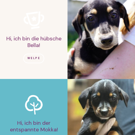
Hi, ich bin die hübsche
Bella!
WELPE
Hi, ich bin der
entspannte Mokka!