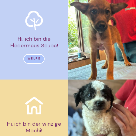
Hi, ich bin die
Fledermaus Scuba!
WELPE
Hi, ich bin der winzige
Mochi!