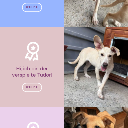
WELPE
Hi, ich bin der
verspielte Tudor!
WELPE