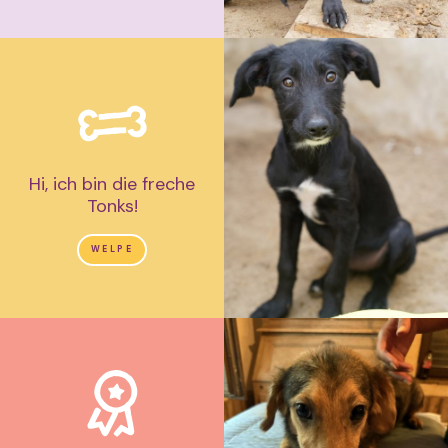
Hi, ich bin die freche
Tonks!
WELPE