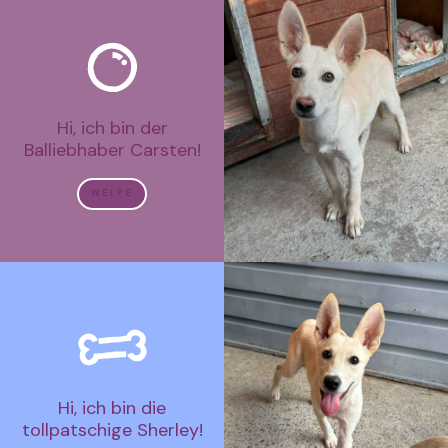
Hi, ich bin der
Balliebhaber Carsten!
WELPE
Hi, ich bin die
tollpatschige Sherley!