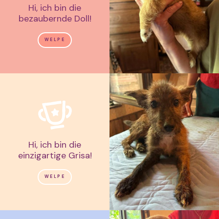
Hi, ich bin die
bezaubernde Doll!
WELPE
Hi, ich bin die
einzigartige Grisa!
WELPE