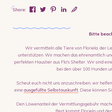
Share:
Bitte beac
Wir vermitteln alle Tiere von Floriela, der L
unterstützen. Wir machen das ehrenamtlich un
perfekten Haustier aus Flo's Shelter. Wir sind ei
bei den über 100 Hunden u
Scheut euch nicht uns anzuschreiben, wir helfen
eine
ausgefüllte Selbstauskunft
. Diese können S
Den Löwenanteil der Vermittlungsgebühr machen
Rest kommt Floriela und den 