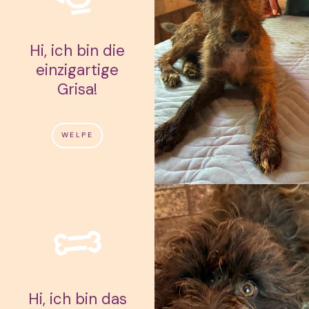
Hi, ich bin die
einzigartige
Grisa!
WELPE
Hi, ich bin das