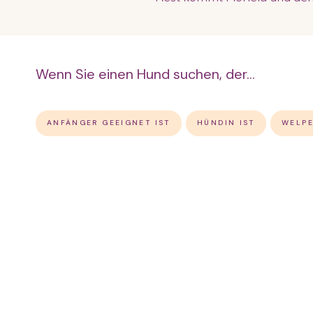
Wenn Sie einen Hund suchen, der...
ANFÄNGER GEEIGNET IST
HÜNDIN IST
WELPE