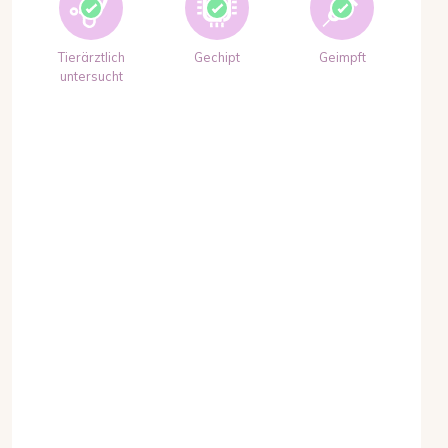
Tierärztlich
Gechipt
Geimpft
untersucht