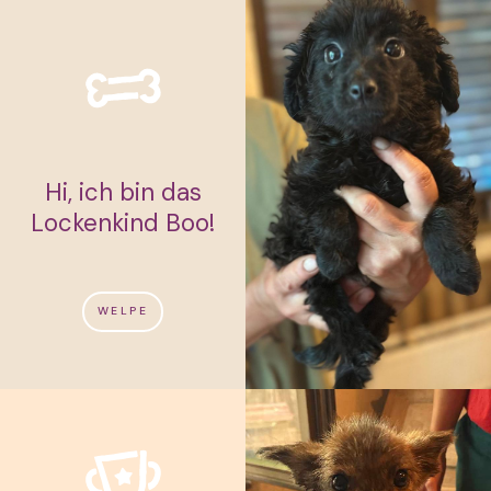
Hi, ich bin das
Lockenkind Boo!
WELPE