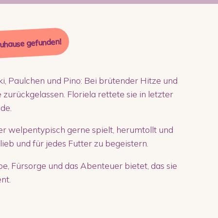
Zuhause gefunden!
iki, Paulchen und Pino: Bei brütender Hitze und
urückgelassen. Floriela rettete sie in letzter
de.
der welpentypisch gerne spielt, herumtollt und
 lieb und für jedes Futter zu begeistern.
iebe, Fürsorge und das Abenteuer bietet, das sie
nt.