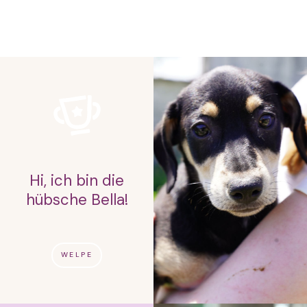
Hi, ich bin die
hübsche Bella!
WELPE