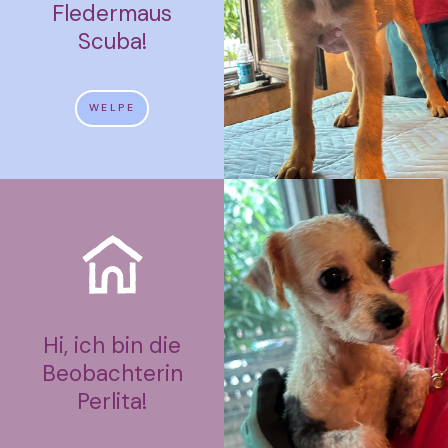
Fledermaus
Scuba!
WELPE
Hi, ich bin die
Beobachterin
Perlita!