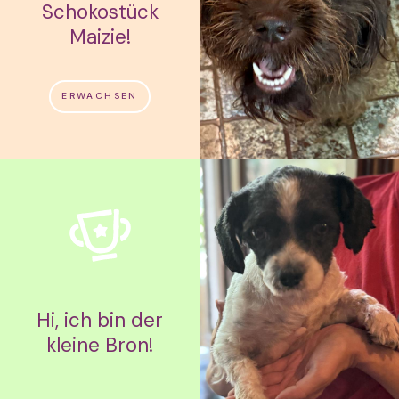
Schokostück
Maizie!
ERWACHSEN
Hi, ich bin der
kleine Bron!