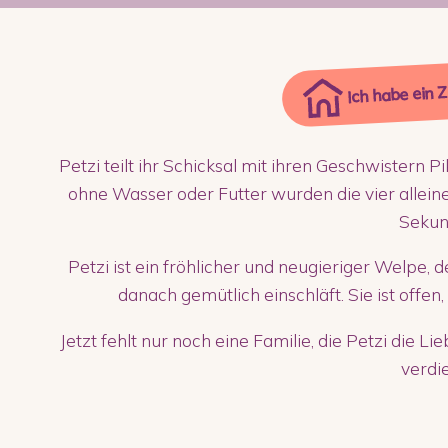
Ich habe ein 
Petzi teilt ihr Schicksal mit ihren Geschwistern P
ohne Wasser oder Futter wurden die vier alleine z
Sekun
Petzi ist ein fröhlicher und neugieriger Welpe, 
danach gemütlich einschläft. Sie ist offen,
Jetzt fehlt nur noch eine Familie, die Petzi die L
verdie