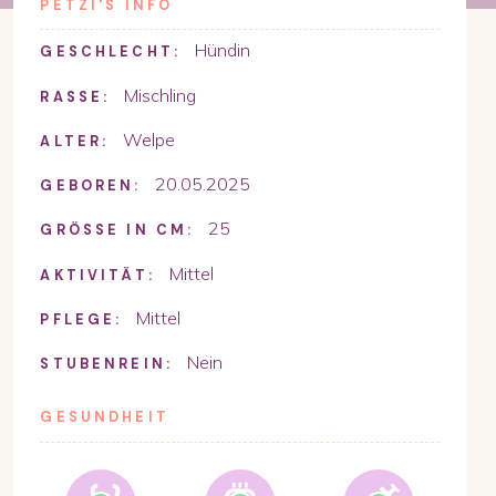
PETZI
'S INFO
Hündin
GESCHLECHT:
Mischling
RASSE:
Welpe
ALTER:
20.05.2025
GEBOREN:
25
GRÖSSE IN CM:
Mittel
AKTIVITÄT:
Mittel
PFLEGE:
Nein
STUBENREIN:
GESUNDHEIT