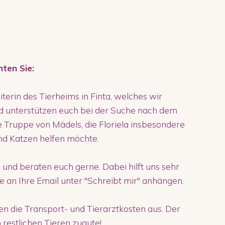
hten Sie:
eiterin des Tierheims in Finta, welches wir
d unterstützen euch bei der Suche nach dem
ne Truppe von Mädels, die Floriela insbesondere
nd Katzen helfen möchte.
 und beraten euch gerne. Dabei hilft uns sehr
ie an Ihre Email unter "Schreibt mir" anhängen.
 die Transport- und Tierarztkosten aus. Der
restlichen Tieren zugute!