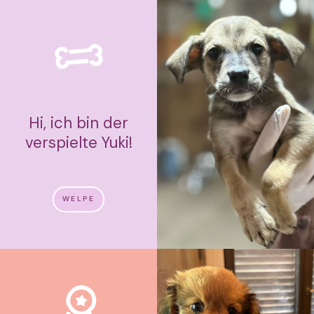
Hi, ich bin der
verspielte Yuki!
WELPE