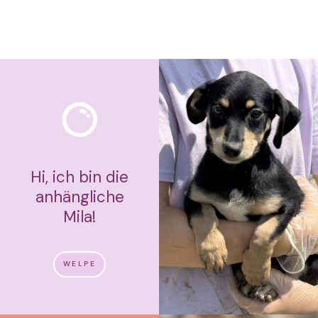
Hi, ich bin die
anhängliche
Mila!
WELPE