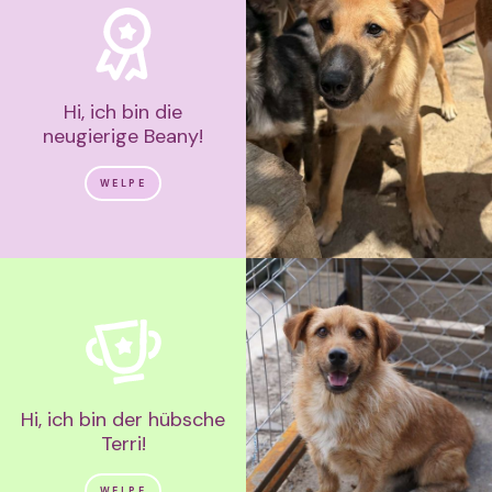
Hi, ich bin die
neugierige Beany!
WELPE
Hi, ich bin der hübsche
Terri!
WELPE