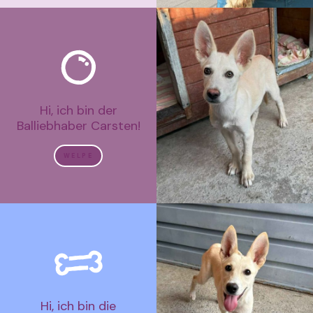
Hi, ich bin der
Balliebhaber Carsten!
WELPE
Hi, ich bin die