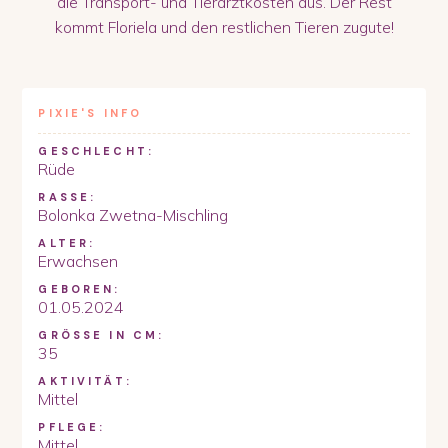
die Transport- und Tierarztkosten aus. Der Rest
kommt Floriela und den restlichen Tieren zugute!
PIXIE
'S INFO
GESCHLECHT:
Rüde
RASSE:
Bolonka Zwetna-Mischling
ALTER:
Erwachsen
GEBOREN:
01.05.2024
GRÖSSE IN CM:
35
AKTIVITÄT:
Mittel
PFLEGE:
Mittel