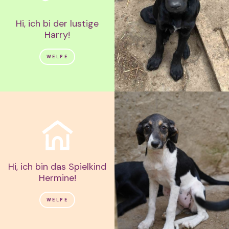
Hi, ich bi der lustige
Harry!
WELPE
Hi, ich bin das Spielkind
Hermine!
WELPE