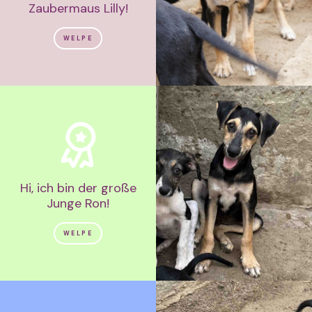
Zaubermaus Lilly!
WELPE
Hi, ich bin der große
Junge Ron!
WELPE