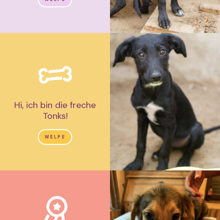
Hi, ich bin die freche
Tonks!
WELPE