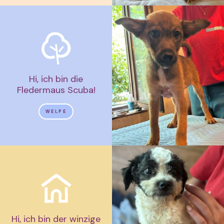
Hi, ich bin die
Fledermaus Scuba!
WELPE
Hi, ich bin der winzige