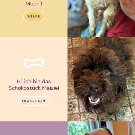
Mochi!
WELPE
Hi, ich bin das
Schokostück Maizie!
ERWACHSEN