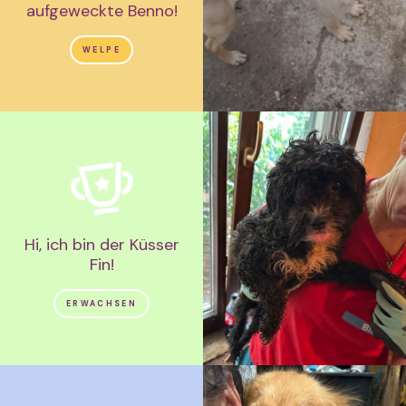
aufgeweckte Benno!
WELPE
Hi, ich bin der Küsser
Fin!
ERWACHSEN