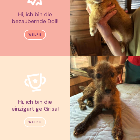
Hi, ich bin die
bezaubernde Doll!
WELPE
Hi, ich bin die
einzigartige Grisa!
WELPE