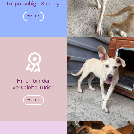
tollpatschige Sherley!
WELPE
Hi, ich bin der
verspielte Tudor!
WELPE