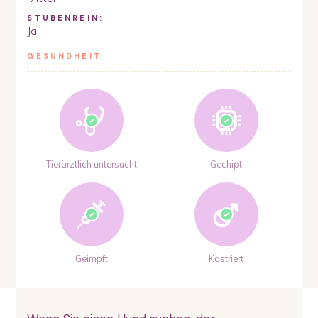
STUBENREIN:
Ja
GESUNDHEIT
Tierärztlich untersucht
Gechipt
Geimpft
Kastriert