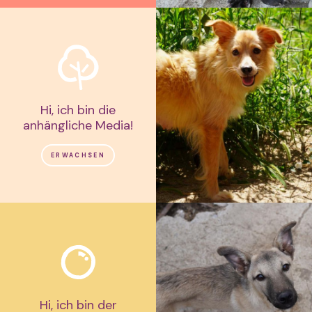
Hi, ich bin die
anhängliche Media!
ERWACHSEN
Hi, ich bin der