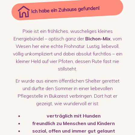
Ich habe ein Zuhause gefunden!
Pixie ist ein fröhliches, wuscheliges kleines
Energiebündel – optisch ganz der
Bichon-Mix
, vom
Wesen her eine echte Frohnatur. Lustig, liebevoll,
völlig unkompliziert und dabei absolut furchtlos – ein
kleiner Held auf vier Pfoten, dessen Rute fast nie
stillsteht.
Er wurde aus einem öffentlichen Shelter gerettet
und durfte den Sommer in einer liebevollen
Pflegestelle in Bukarest verbringen. Dort hat er
gezeigt, wie wundervoll er ist:
verträglich mit Hunden
freundlich zu Menschen und Kindern
sozial, offen und immer gut gelaunt