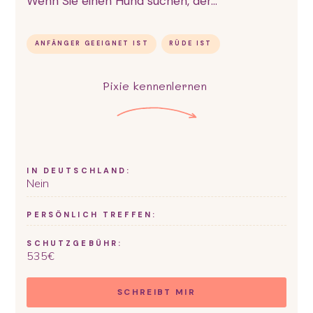
Wenn Sie einen Hund suchen, der...
ANFÄNGER GEEIGNET IST
RÜDE IST
Pixie
kennenlernen
IN DEUTSCHLAND:
Nein
PERSÖNLICH TREFFEN:
SCHUTZGEBÜHR:
535
€
SCHREIBT MIR