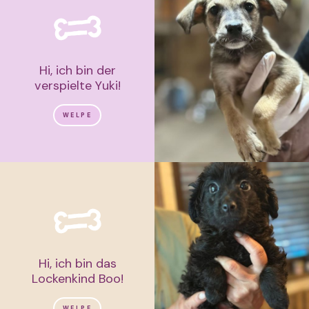
Hi, ich bin der
verspielte Yuki!
WELPE
Hi, ich bin das
Lockenkind Boo!
WELPE