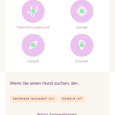
Tierärztlich untersucht
Gechipt
Geimpft
Kastriert
Wenn Sie einen Hund suchen, der...
ANFÄNGER GEEIGNET IST
HÜNDIN IST
Püppi
kennenlernen