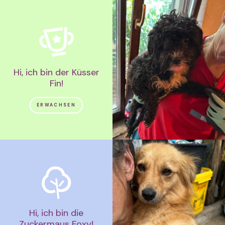
Hi, ich bin der Küsser
Fin!
ERWACHSEN
Hi, ich bin die
Zuckermaus Foxy!