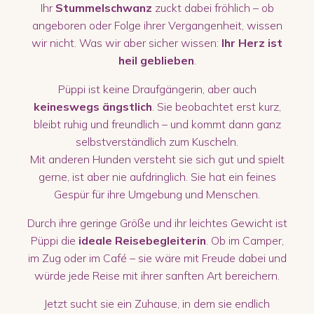
Ihr
Stummelschwanz
zuckt dabei fröhlich – ob
angeboren oder Folge ihrer Vergangenheit, wissen
wir nicht. Was wir aber sicher wissen:
Ihr Herz ist
heil geblieben
.
Püppi ist keine Draufgängerin, aber auch
keineswegs ängstlich
. Sie beobachtet erst kurz,
bleibt ruhig und freundlich – und kommt dann ganz
selbstverständlich zum Kuscheln.
Mit anderen Hunden versteht sie sich gut und spielt
gerne, ist aber nie aufdringlich. Sie hat ein feines
Gespür für ihre Umgebung und Menschen.
Durch ihre geringe Größe und ihr leichtes Gewicht ist
Püppi die
ideale Reisebegleiterin
. Ob im Camper,
im Zug oder im Café – sie wäre mit Freude dabei und
würde jede Reise mit ihrer sanften Art bereichern.
Jetzt sucht sie ein Zuhause, in dem sie endlich