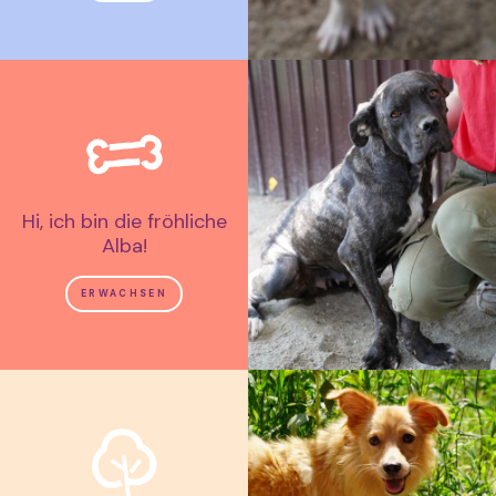
Hi, ich bin die fröhliche
Alba!
ERWACHSEN