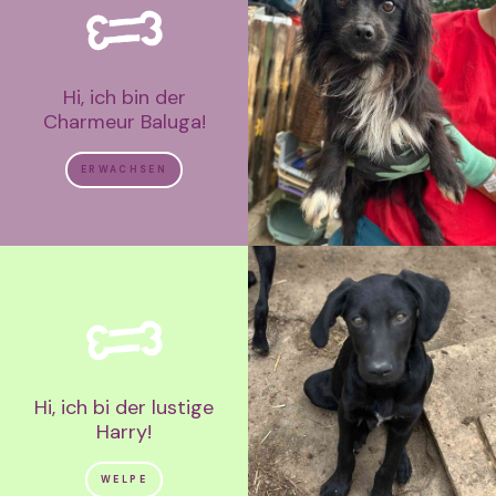
Hi, ich bin der
Charmeur Baluga!
ERWACHSEN
Hi, ich bi der lustige
Harry!
WELPE