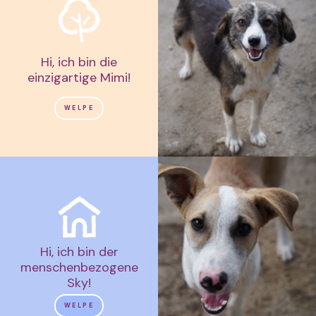
Hi, ich bin die
einzigartige Mimi!
WELPE
Hi, ich bin der
menschenbezogene
Sky!
WELPE