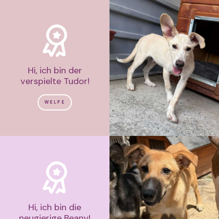
Hi, ich bin der
verspielte Tudor!
WELPE
Hi, ich bin die
neugierige Beany!