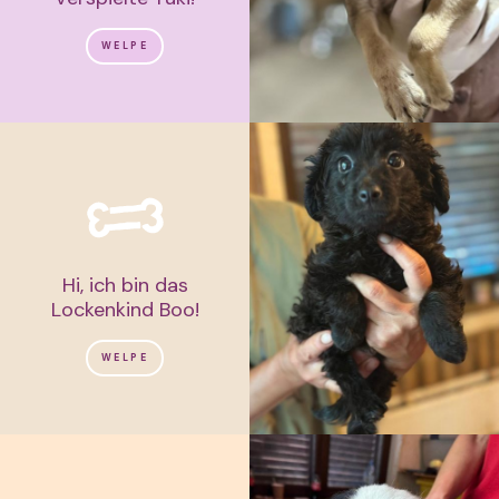
WELPE
Hi, ich bin das
Lockenkind Boo!
WELPE