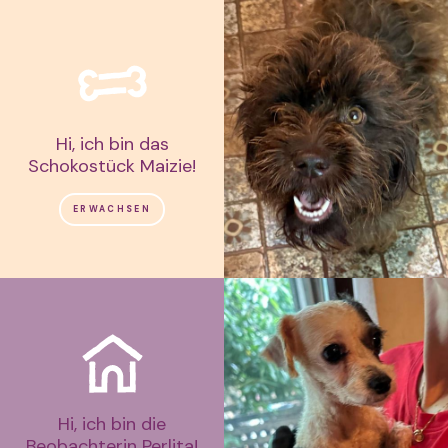
Hi, ich bin das
Schokostück Maizie!
ERWACHSEN
Hi, ich bin die
Beobachterin Perlita!