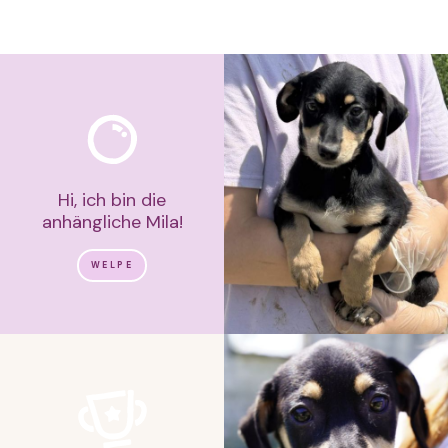
Hi, ich bin die
anhängliche Mila!
WELPE