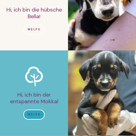
Hi, ich bin die hübsche
Bella!
WELPE
Hi, ich bin der
entspannte Mokka!
WELPE