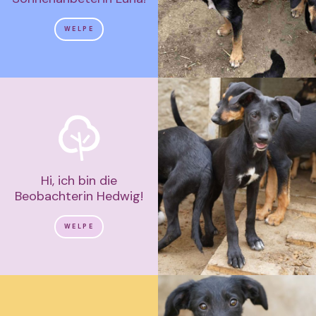
WELPE
Hi, ich bin die
Beobachterin Hedwig!
WELPE