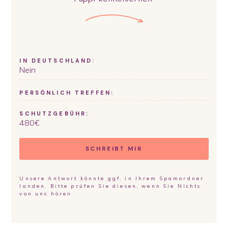
IN DEUTSCHLAND:
Nein
PERSÖNLICH TREFFEN:
SCHUTZGEBÜHR:
480
€
SCHREIBT MIR
Unsere Antwort könnte ggf. in Ihrem Spamordner
landen. Bitte prüfen Sie diesen, wenn Sie Nichts
von uns hören