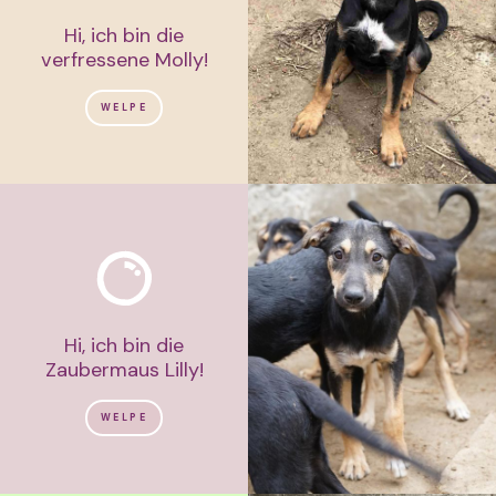
Hi, ich bin die
verfressene Molly!
WELPE
Hi, ich bin die
Zaubermaus Lilly!
WELPE