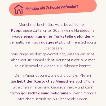
Ich habe ein Zuhause gefunden!
Manchmal bricht das Herz, bevor es heilt.
Püppi
, diese zarte, unter 30 cm kleine Hundedame,
wurde
einsam an einer Tankstelle gefunden
–
vermutlich einfach
ausgesetzt
und ihrem Schicksal
überlassen.
Wie lange sie dort gewartet hat, wissen wir nicht.
Aber wer sie einmal erlebt, versteht nicht, wie man
so ein liebevolles Wesen zurücklassen konnte.
Denn Püppi ist pure Zuneigung auf vier Pfoten.
Sie
liebt den Kontakt zu Menschen
, sucht Nähe,
Streicheleinheiten und Geborgenheit – und kann
davon
gar nicht genug bekommen
. Wenn man sie
streichelt, strahlt sie bis über beide Ohren.