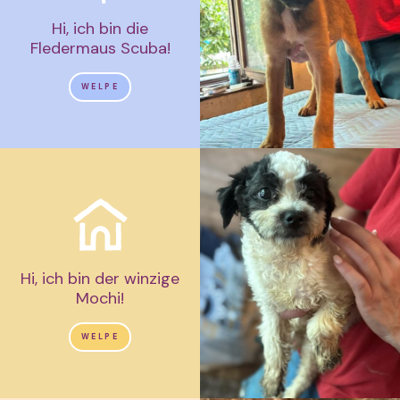
Hi, ich bin die
Fledermaus Scuba!
WELPE
Hi, ich bin der winzige
Mochi!
WELPE