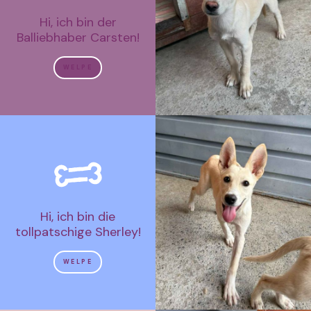
Hi, ich bin der
Balliebhaber Carsten!
WELPE
Hi, ich bin die
tollpatschige Sherley!
WELPE