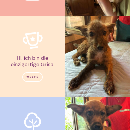
Hi, ich bin die
einzigartige Grisa!
WELPE