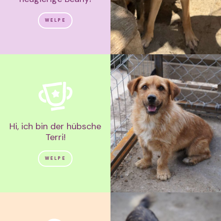
WELPE
Hi, ich bin der hübsche
Terri!
WELPE