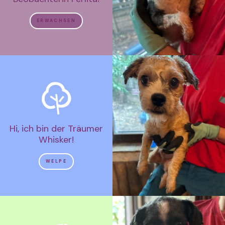
ERWACHSEN
Hi, ich bin der Träumer
Whisker!
WELPE