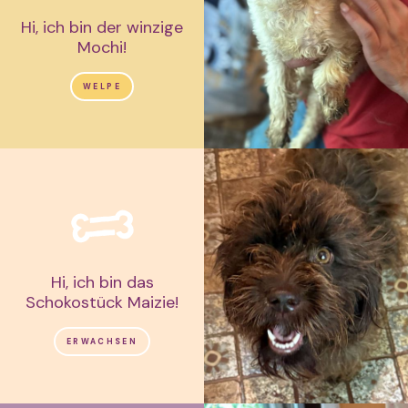
Hi, ich bin der winzige
Mochi!
WELPE
Hi, ich bin das
Schokostück Maizie!
ERWACHSEN