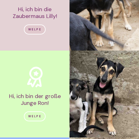
Hi, ich bin die
Zaubermaus Lilly!
WELPE
Hi, ich bin der große
Junge Ron!
WELPE