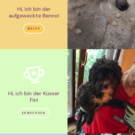
Hi, ich bin der
aufgeweckte Benno!
WELPE
Hi, ich bin der Küsser
Fin!
ERWACHSEN