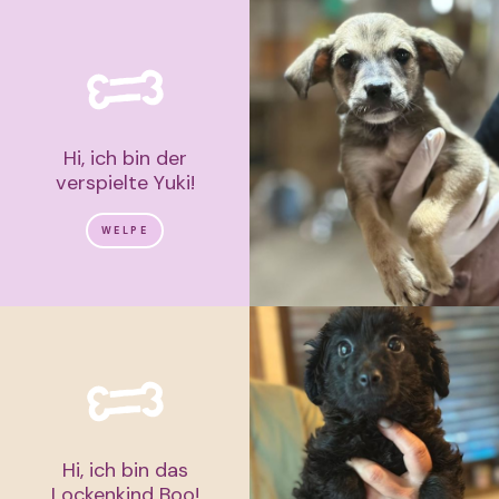
Hi, ich bin der
verspielte Yuki!
WELPE
Hi, ich bin das
Lockenkind Boo!