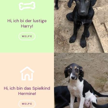
Hi, ich bi der lustige
Harry!
WELPE
Hi, ich bin das Spielkind
Hermine!
WELPE