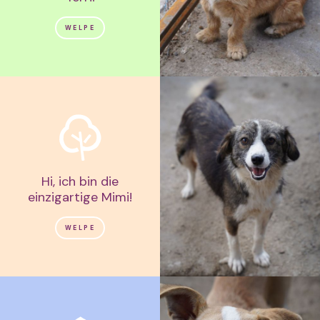
WELPE
Hi, ich bin die
einzigartige Mimi!
WELPE