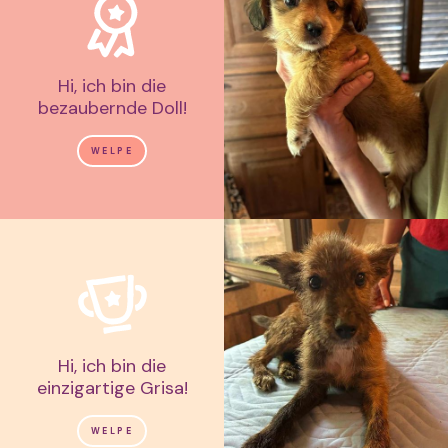
Hi, ich bin die
bezaubernde Doll!
WELPE
Hi, ich bin die
einzigartige Grisa!
WELPE