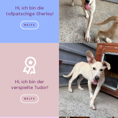
Hi, ich bin die
tollpatschige Sherley!
WELPE
Hi, ich bin der
verspielte Tudor!
WELPE