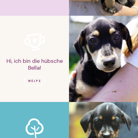
Hi, ich bin die hübsche
Bella!
WELPE