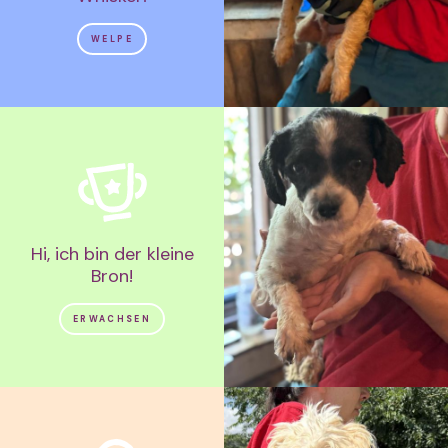
WELPE
Hi, ich bin der kleine
Bron!
ERWACHSEN