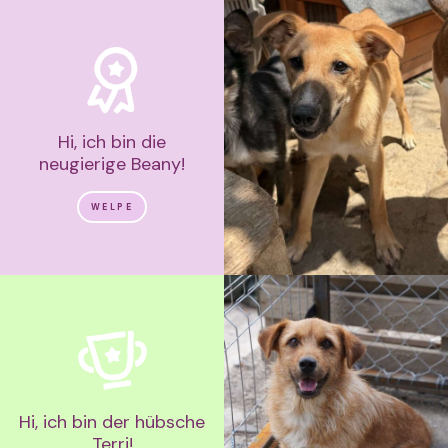
Hi, ich bin die
neugierige Beany!
WELPE
Hi, ich bin der hübsche
Terri!