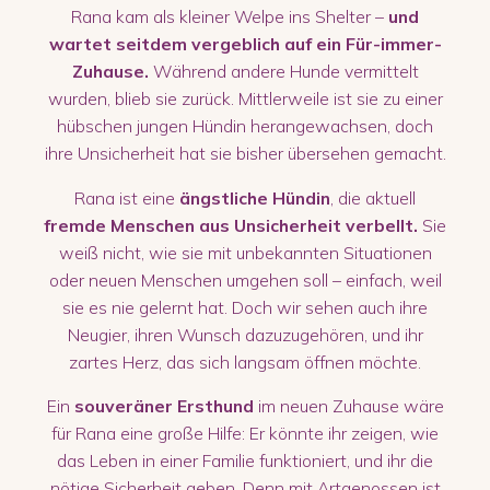
Rana kam als kleiner Welpe ins Shelter –
und
wartet seitdem vergeblich auf ein Für-immer-
Zuhause.
Während andere Hunde vermittelt
wurden, blieb sie zurück. Mittlerweile ist sie zu einer
hübschen jungen Hündin herangewachsen, doch
ihre Unsicherheit hat sie bisher übersehen gemacht.
Rana ist eine
ängstliche Hündin
, die aktuell
fremde Menschen aus Unsicherheit verbellt.
Sie
weiß nicht, wie sie mit unbekannten Situationen
oder neuen Menschen umgehen soll – einfach, weil
sie es nie gelernt hat. Doch wir sehen auch ihre
Neugier, ihren Wunsch dazuzugehören, und ihr
zartes Herz, das sich langsam öffnen möchte.
Ein
souveräner Ersthund
im neuen Zuhause wäre
für Rana eine große Hilfe: Er könnte ihr zeigen, wie
das Leben in einer Familie funktioniert, und ihr die
nötige Sicherheit geben. Denn mit Artgenossen ist