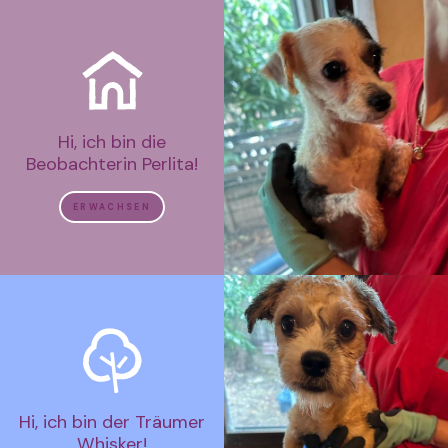
Hi, ich bin die
Beobachterin Perlita!
ERWACHSEN
Hi, ich bin der Träumer
Whisker!