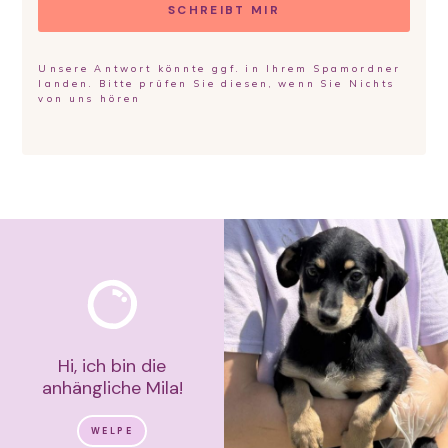
SCHREIBT MIR
Unsere Antwort könnte ggf. in Ihrem Spamordner
landen. Bitte prüfen Sie diesen, wenn Sie Nichts
von uns hören
Hi, ich bin die
anhängliche Mila!
WELPE