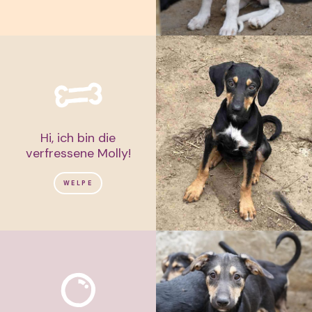
Hi, ich bin die
verfressene Molly!
WELPE