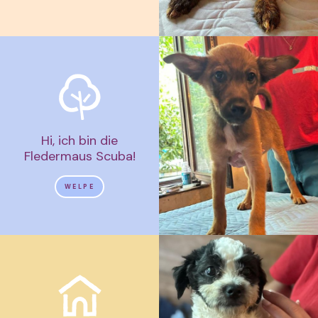
Hi, ich bin die
Fledermaus Scuba!
WELPE