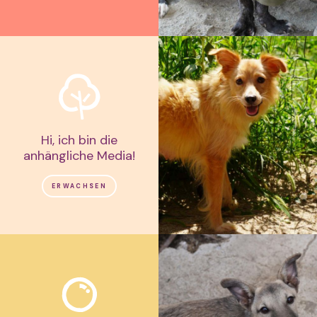
Hi, ich bin die
anhängliche Media!
ERWACHSEN