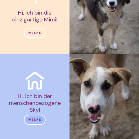
Hi, ich bin die
einzigartige Mimi!
WELPE
Hi, ich bin der
menschenbezogene
Sky!
WELPE