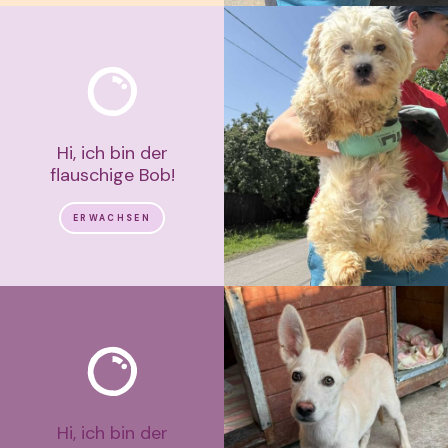
Hi, ich bin der
flauschige Bob!
ERWACHSEN
Hi, ich bin der