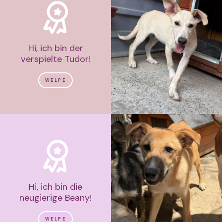
Hi, ich bin der
verspielte Tudor!
WELPE
Hi, ich bin die
neugierige Beany!
WELPE