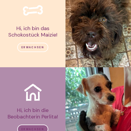
Hi, ich bin das
Schokostück Maizie!
ERWACHSEN
Hi, ich bin die
Beobachterin Perlita!
ERWACHSEN