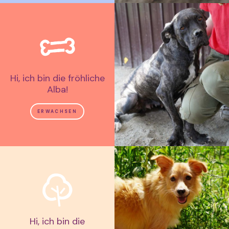
Hi, ich bin die fröhliche
Alba!
ERWACHSEN
Hi, ich bin die