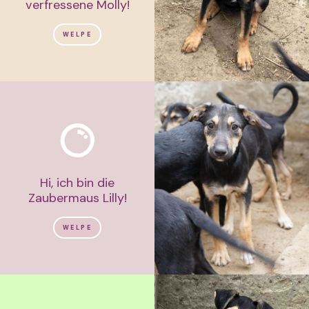
verfressene Molly!
WELPE
Hi, ich bin die
Zaubermaus Lilly!
WELPE