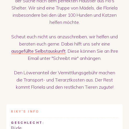
der Suche nach dem perfekten Haustier aus Flo's
Shelter. Wir sind eine Truppe von Mädels, die Floriela
insbesondere bei den über 100 Hunden und Katzen
helfen möchte.
Scheut euch nicht uns anzuschreiben, wir helfen und
beraten euch gerne. Dabei hilft uns sehr eine
ausgefüllte Selbstauskunft
. Diese können Sie an Ihre
Email unter "Schreibt mir" anhängen.
Den Löwenanteil der Vermittlungsgebühr machen
die Transport- und Tierarztkosten aus. Der Rest
kommt Floriela und den restlichen Tieren zugute!
RIKY
'S INFO
GESCHLECHT:
Rüde