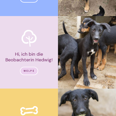
Hi, ich bin die
Beobachterin Hedwig!
WELPE