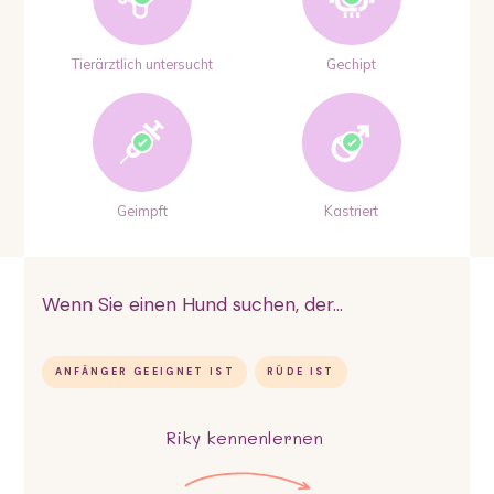
Tierärztlich untersucht
Gechipt
Geimpft
Kastriert
Wenn Sie einen Hund suchen, der...
ANFÄNGER GEEIGNET IST
RÜDE IST
Riky
kennenlernen