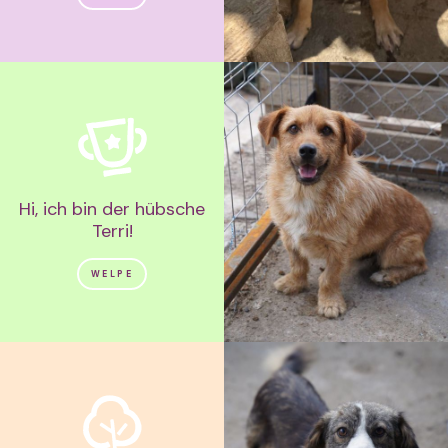
Hi, ich bin der hübsche
Terri!
WELPE