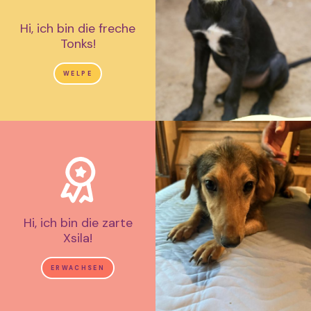
Hi, ich bin die freche
Tonks!
WELPE
Hi, ich bin die zarte
Xsila!
ERWACHSEN