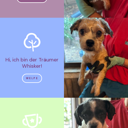
Hi, ich bin der Träumer
Whisker!
WELPE