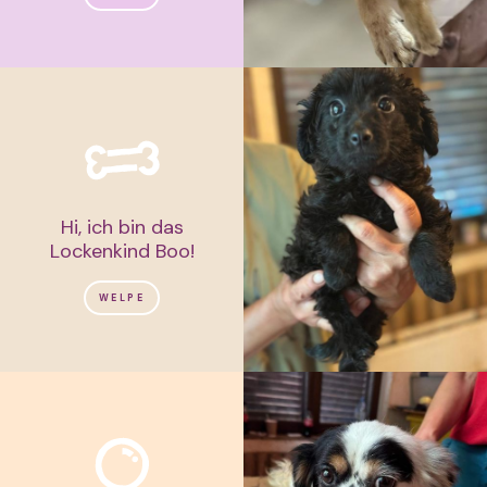
Hi, ich bin das
Lockenkind Boo!
WELPE