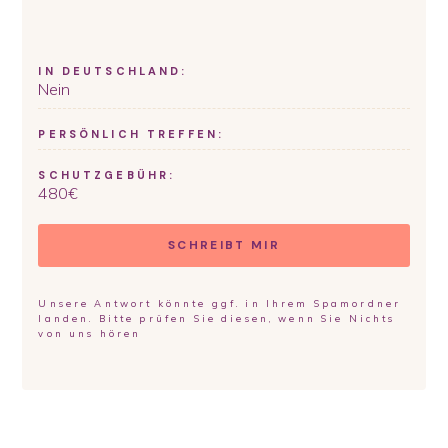
IN DEUTSCHLAND:
Nein
PERSÖNLICH TREFFEN:
SCHUTZGEBÜHR:
480
€
SCHREIBT MIR
Unsere Antwort könnte ggf. in Ihrem Spamordner
landen. Bitte prüfen Sie diesen, wenn Sie Nichts
von uns hören