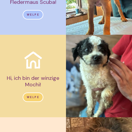
Fledermaus Scuba!
WELPE
Hi, ich bin der winzige
Mochi!
WELPE