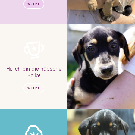
WELPE
Hi, ich bin die hübsche
Bella!
WELPE