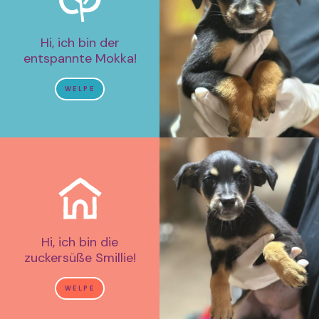
Hi, ich bin der
entspannte Mokka!
WELPE
Hi, ich bin die
zuckersüße Smillie!
WELPE