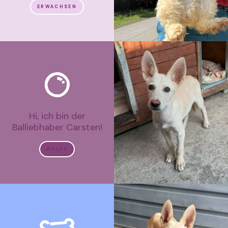
ERWACHSEN
Hi, ich bin der
Balliebhaber Carsten!
WELPE