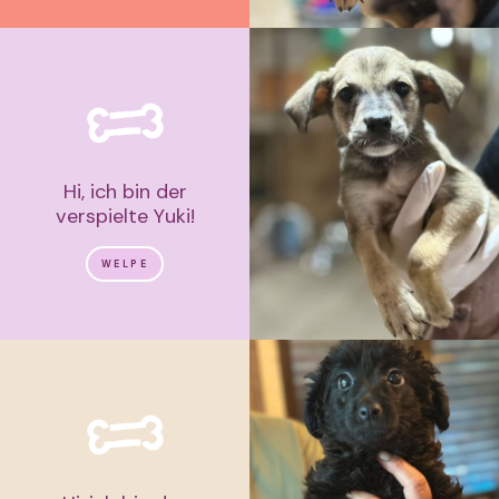
Hi, ich bin der
verspielte Yuki!
WELPE