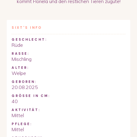
kommt Floriela und den restlichen Tieren zugute!
SIXT
'S INFO
GESCHLECHT:
Rüde
RASSE:
Mischling
ALTER:
Welpe
GEBOREN:
20.08.2025
GRÖSSE IN CM:
40
AKTIVITÄT:
Mittel
PFLEGE:
Mittel