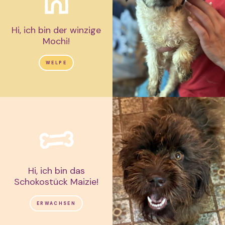
Hi, ich bin der winzige
Mochi!
WELPE
Hi, ich bin das
Schokostück Maizie!
ERWACHSEN