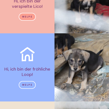
Hi, ich bin der
verspielte Lico!
WELPE
Hi, ich bin der fröhliche
Loop!
WELPE