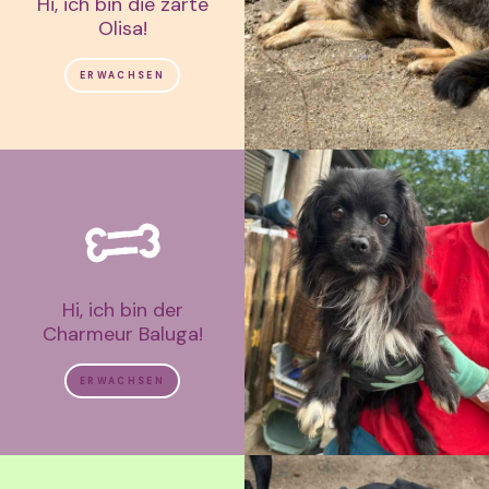
Hi, ich bin die zarte
Olisa!
ERWACHSEN
Hi, ich bin der
Charmeur Baluga!
ERWACHSEN