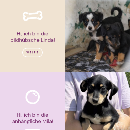
Hi, ich bin die
bildhübsche Linda!
WELPE
Hi, ich bin die
anhängliche Mila!