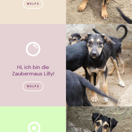
WELPE
Hi, ich bin die
Zaubermaus Lilly!
WELPE