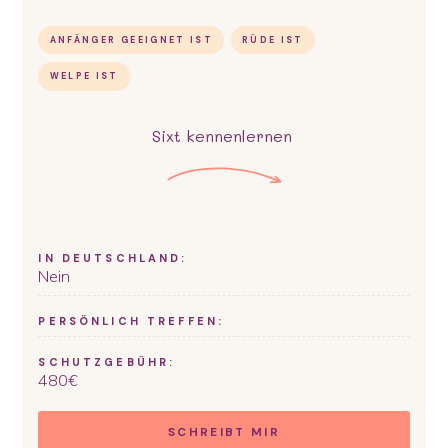
ANFÄNGER GEEIGNET IST
RÜDE IST
WELPE IST
Sixt
kennenlernen
IN DEUTSCHLAND:
Nein
PERSÖNLICH TREFFEN:
SCHUTZGEBÜHR:
480
€
SCHREIBT MIR