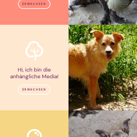
ERWACHSEN
Hi, ich bin die
anhängliche Media!
ERWACHSEN