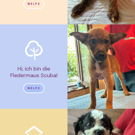
WELPE
Hi, ich bin die
Fledermaus Scuba!
WELPE