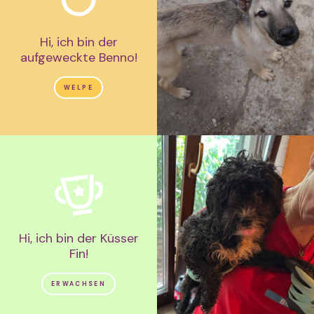
Hi, ich bin der
aufgeweckte Benno!
WELPE
Hi, ich bin der Küsser
Fin!
ERWACHSEN