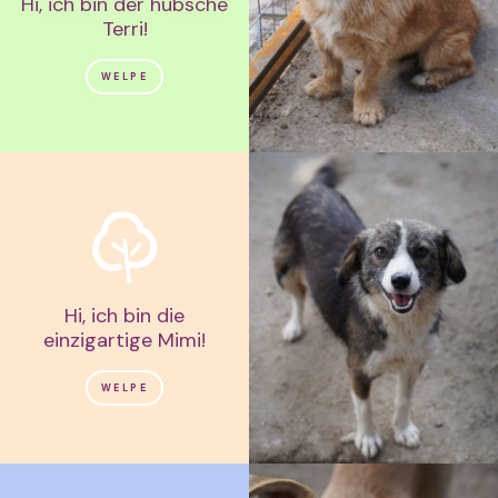
Hi, ich bin der hübsche
Terri!
WELPE
Hi, ich bin die
einzigartige Mimi!
WELPE