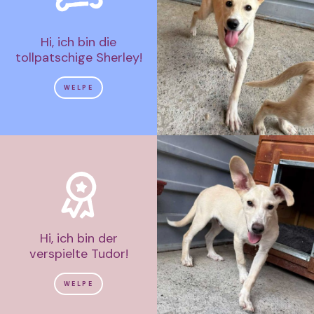
Hi, ich bin die
tollpatschige Sherley!
WELPE
Hi, ich bin der
verspielte Tudor!
WELPE