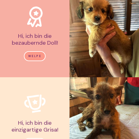
Hi, ich bin die
bezaubernde Doll!
WELPE
Hi, ich bin die
einzigartige Grisa!