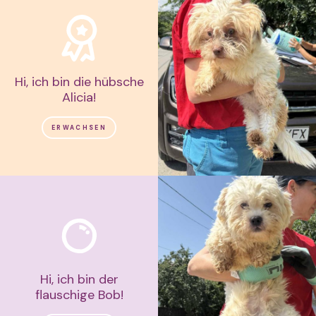
Hi, ich bin die hübsche
Alicia!
ERWACHSEN
Hi, ich bin der
flauschige Bob!