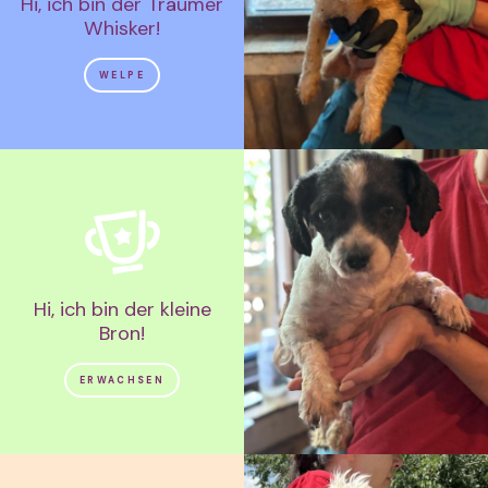
Hi, ich bin der Träumer
Whisker!
WELPE
Hi, ich bin der kleine
Bron!
ERWACHSEN