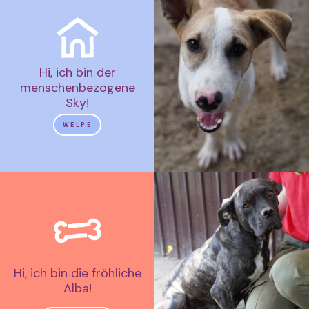
Hi, ich bin der
menschenbezogene
Sky!
WELPE
Hi, ich bin die fröhliche
Alba!