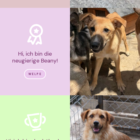
Hi, ich bin die
neugierige Beany!
WELPE