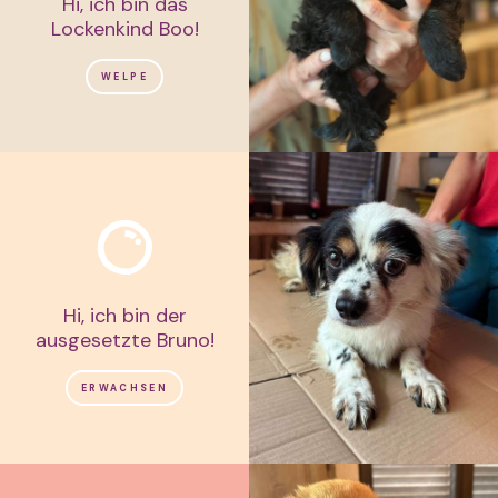
Hi, ich bin das
Lockenkind Boo!
WELPE
Hi, ich bin der
ausgesetzte Bruno!
ERWACHSEN