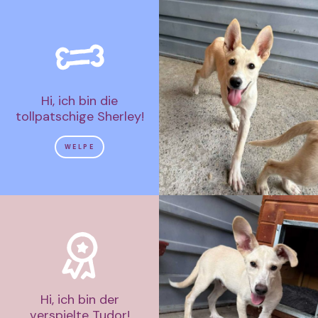
Hi, ich bin die
tollpatschige Sherley!
WELPE
Hi, ich bin der
verspielte Tudor!