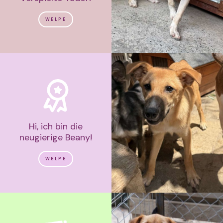
WELPE
Hi, ich bin die
neugierige Beany!
WELPE