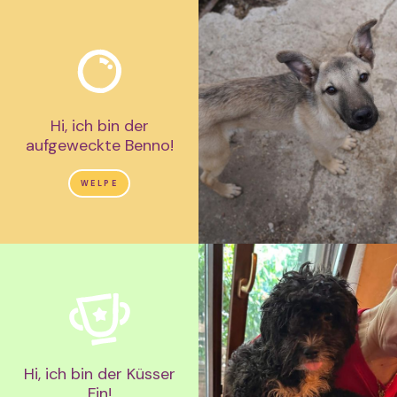
Hi, ich bin der
aufgeweckte Benno!
WELPE
Hi, ich bin der Küsser
Fin!