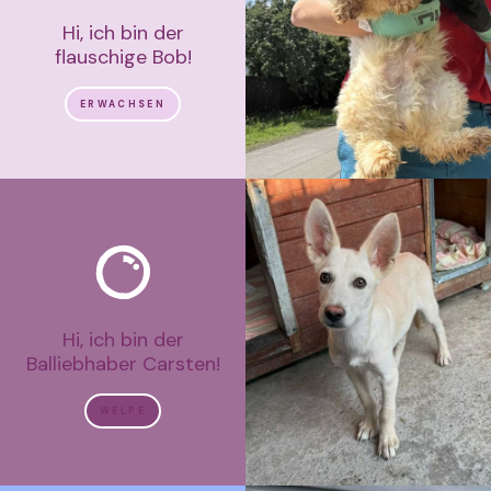
Hi, ich bin der
flauschige Bob!
ERWACHSEN
Hi, ich bin der
Balliebhaber Carsten!
WELPE