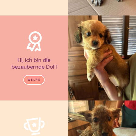
Hi, ich bin die
bezaubernde Doll!
WELPE