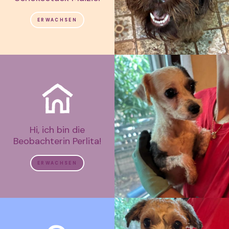
ERWACHSEN
Hi, ich bin die
Beobachterin Perlita!
ERWACHSEN