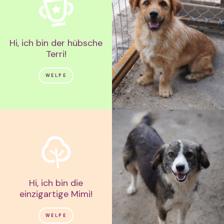
Hi, ich bin der hübsche
Terri!
WELPE
Hi, ich bin die
einzigartige Mimi!
WELPE