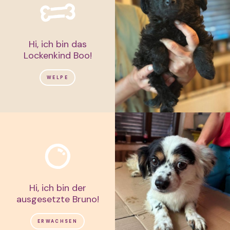
Hi, ich bin das
Lockenkind Boo!
WELPE
Hi, ich bin der
ausgesetzte Bruno!
ERWACHSEN