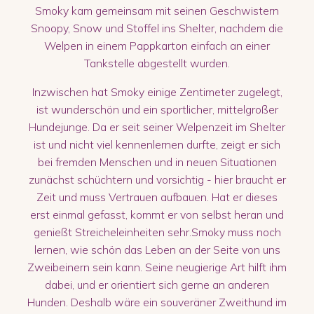
Smoky kam gemeinsam mit seinen Geschwistern
Snoopy, Snow und Stoffel ins Shelter, nachdem die
Welpen in einem Pappkarton einfach an einer
Tankstelle abgestellt wurden.
Inzwischen hat Smoky einige Zentimeter zugelegt,
ist wunderschön und ein sportlicher, mittelgroßer
Hundejunge. Da er seit seiner Welpenzeit im Shelter
ist und nicht viel kennenlernen durfte, zeigt er sich
bei fremden Menschen und in neuen Situationen
zunächst schüchtern und vorsichtig - hier braucht er
Zeit und muss Vertrauen aufbauen. Hat er dieses
erst einmal gefasst, kommt er von selbst heran und
genießt Streicheleinheiten sehr.Smoky muss noch
lernen, wie schön das Leben an der Seite von uns
Zweibeinern sein kann. Seine neugierige Art hilft ihm
dabei, und er orientiert sich gerne an anderen
Hunden. Deshalb wäre ein souveräner Zweithund im