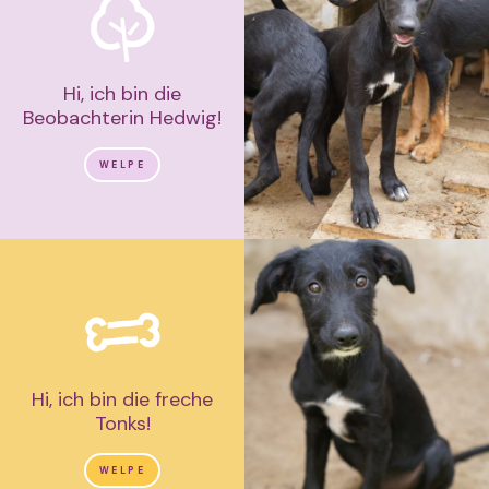
Hi, ich bin die
Beobachterin Hedwig!
WELPE
Hi, ich bin die freche
Tonks!
WELPE