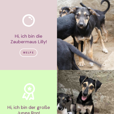
Hi, ich bin die
Zaubermaus Lilly!
WELPE
Hi, ich bin der große
Junge Ron!