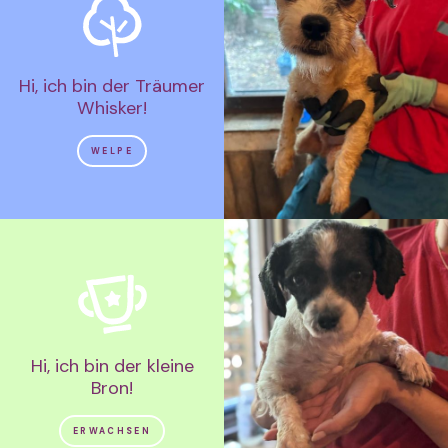
Hi, ich bin der Träumer
Whisker!
WELPE
Hi, ich bin der kleine
Bron!
ERWACHSEN