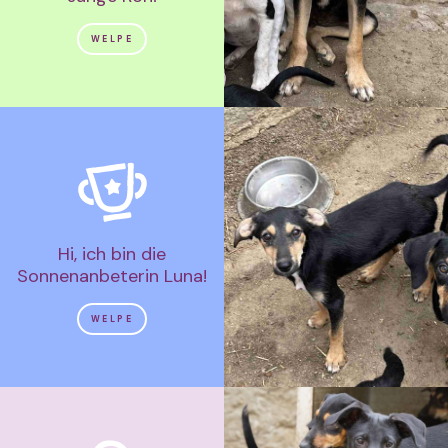
WELPE
Hi, ich bin die
Sonnenanbeterin Luna!
WELPE