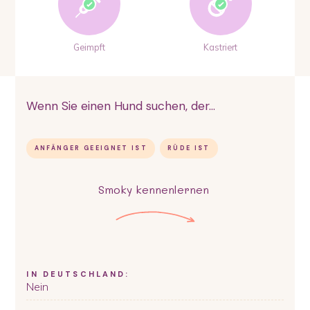
Geimpft
Kastriert
Wenn Sie einen Hund suchen, der...
ANFÄNGER GEEIGNET IST
RÜDE IST
Smoky
kennenlernen
IN DEUTSCHLAND:
Nein