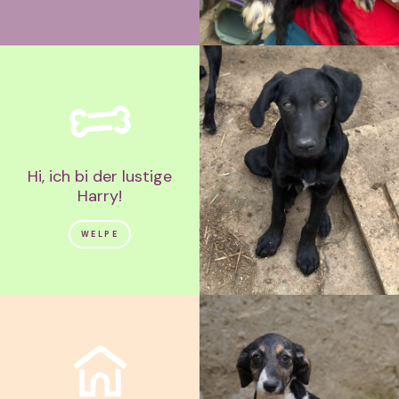
Hi, ich bi der lustige
Harry!
WELPE