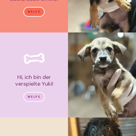
WELPE
Hi, ich bin der
verspielte Yuki!
WELPE