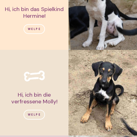
Hi, ich bin das Spielkind
Hermine!
WELPE
Hi, ich bin die
verfressene Molly!
WELPE