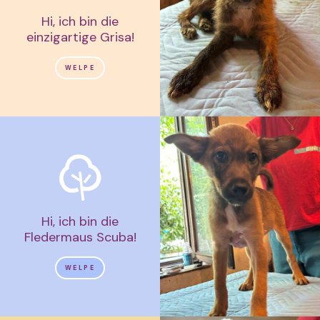
Hi, ich bin die
einzigartige Grisa!
WELPE
Hi, ich bin die
Fledermaus Scuba!
WELPE