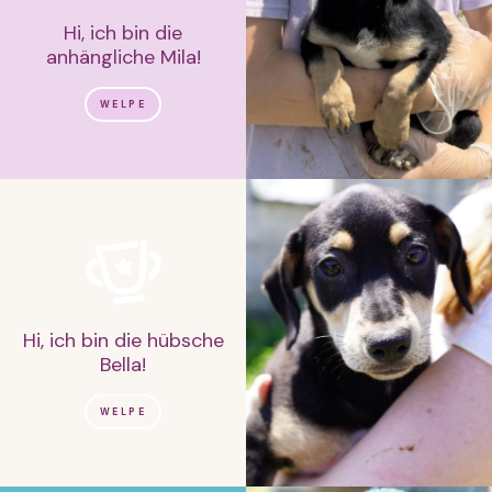
Hi, ich bin die
anhängliche Mila!
WELPE
Hi, ich bin die hübsche
Bella!
WELPE