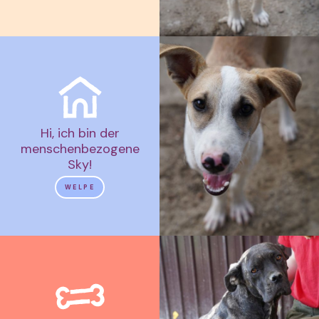
Hi, ich bin der
menschenbezogene
Sky!
WELPE