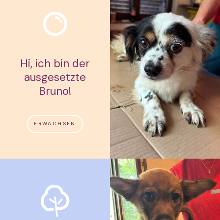
Hi, ich bin der
ausgesetzte
Bruno!
ERWACHSEN