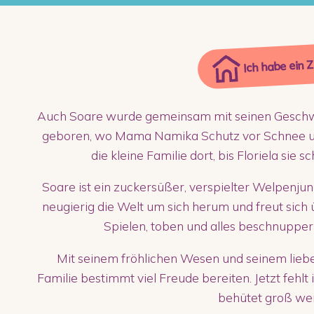
Ich habe ein 
Auch Soare wurde gemeinsam mit seinen Geschwi
geboren, wo Mama Namika Schutz vor Schnee un
die kleine Familie dort, bis Floriela sie s
Soare ist ein zuckersüßer, verspielter Welpenju
neugierig die Welt um sich herum und freut sic
Spielen, toben und alles beschnuppern
Mit seinem fröhlichen Wesen und seinem lieb
Familie bestimmt viel Freude bereiten. Jetzt fehlt
behütet groß wer