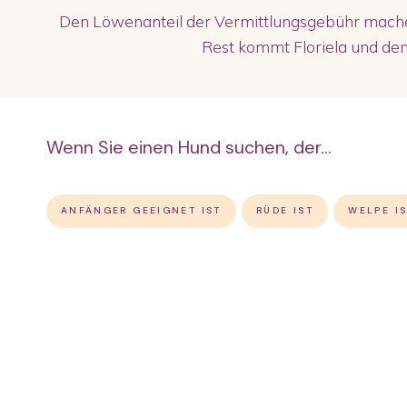
Den Löwenanteil der Vermittlungsgebühr machen
Rest kommt Floriela und den 
Wenn Sie einen Hund suchen, der...
ANFÄNGER GEEIGNET IST
RÜDE IST
WELPE I