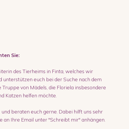
hten Sie:
eiterin des Tierheims in Finta, welches wir
d unterstützen euch bei der Suche nach dem
ne Truppe von Mädels, die Floriela insbesondere
nd Katzen helfen möchte.
 und beraten euch gerne. Dabei hilft uns sehr
ie an Ihre Email unter "Schreibt mir" anhängen.