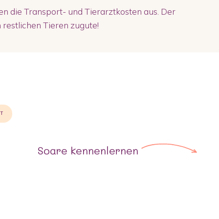
 die Transport- und Tierarztkosten aus. Der
restlichen Tieren zugute!
ST
Soare
kennenlernen