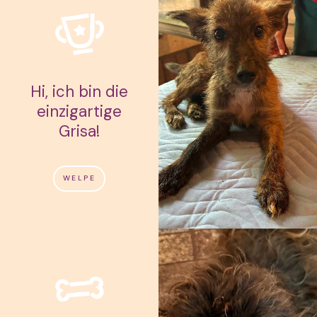
Hi, ich bin die
einzigartige
Grisa!
WELPE