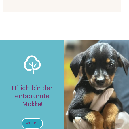
Hi, ich bin der
entspannte
Mokka!
WELPE