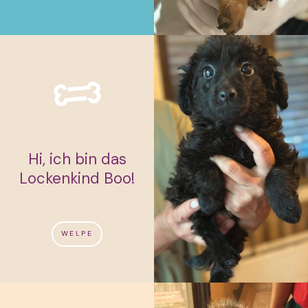
Hi, ich bin das
Lockenkind Boo!
WELPE