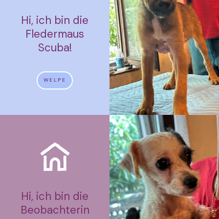
Hi, ich bin die
Fledermaus
Scuba!
WELPE
Hi, ich bin die
Beobachterin