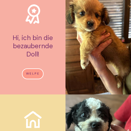
Hi, ich bin die
bezaubernde
Doll!
WELPE