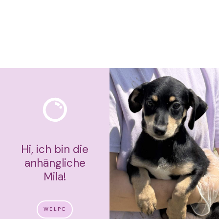
Hi, ich bin die
anhängliche
Mila!
WELPE