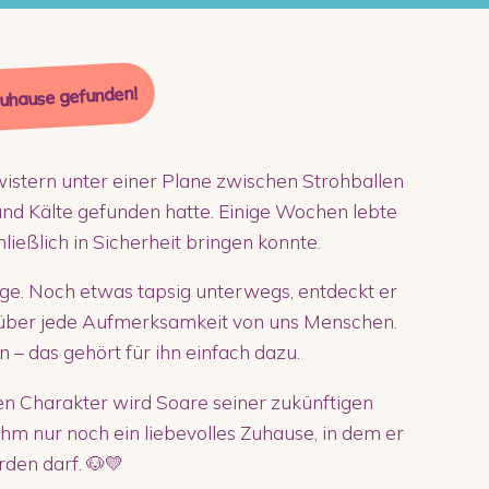
Zuhause gefunden!
stern unter einer Plane zwischen Strohballen
d Kälte gefunden hatte. Einige Wochen lebte
chließlich in Sicherheit bringen konnte.
nge. Noch etwas tapsig unterwegs, entdeckt er
h über jede Aufmerksamkeit von uns Menschen.
 – das gehört für ihn einfach dazu.
en Charakter wird Soare seiner zukünftigen
 ihm nur noch ein liebevolles Zuhause, in dem er
den darf. 🐶💛