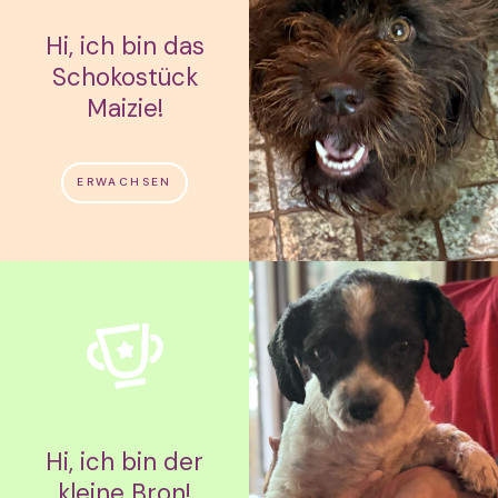
Hi, ich bin das
Schokostück
Maizie!
ERWACHSEN
Hi, ich bin der
kleine Bron!