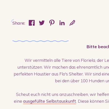
Share:
Bitte beac
Wir vermitteln alle Tiere von Floriela, der L
unterstützen. Wir machen das ehrenamtlich un
perfekten Haustier aus Flo's Shelter. Wir sind ei
bei den über 100 Hunden u
Scheut euch nicht uns anzuschreiben, wir helfen
eine
ausgefüllte Selbstauskunft
. Diese können S