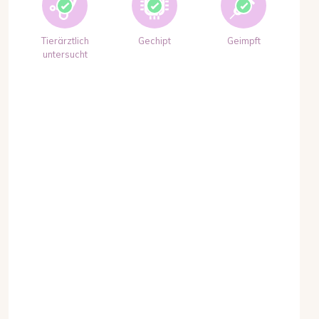
Tierärztlich
Gechipt
Geimpft
untersucht