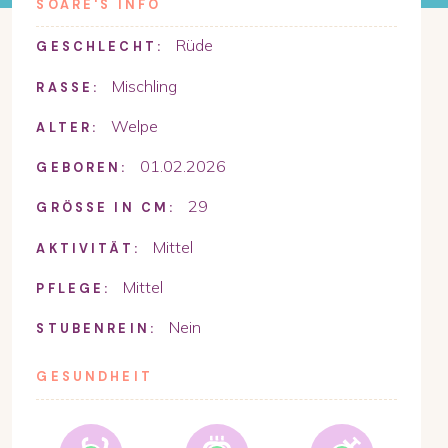
SOARE
'S INFO
Rüde
GESCHLECHT:
Mischling
RASSE:
Welpe
ALTER:
01.02.2026
GEBOREN:
29
GRÖSSE IN CM:
Mittel
AKTIVITÄT:
Mittel
PFLEGE:
Nein
STUBENREIN:
GESUNDHEIT