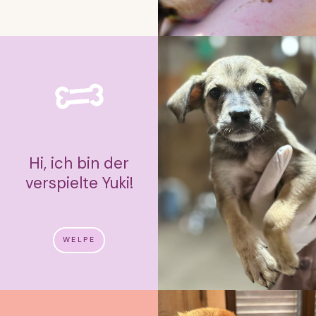
Hi, ich bin der
verspielte Yuki!
WELPE