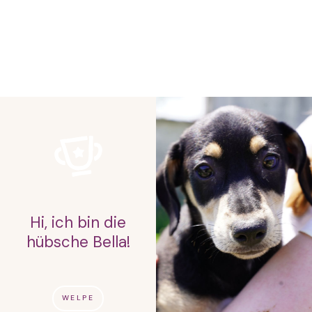
Hi, ich bin die
hübsche Bella!
WELPE