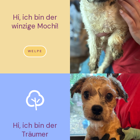
Hi, ich bin der
winzige Mochi!
WELPE
Hi, ich bin der
Träumer