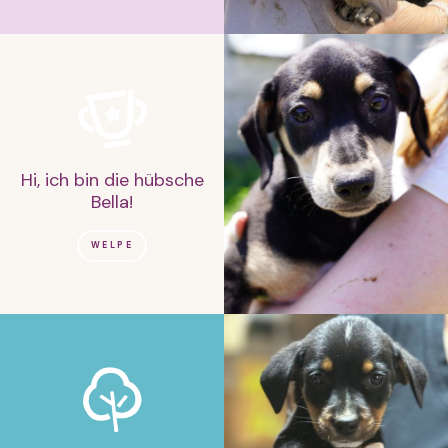
Hi, ich bin die hübsche
Bella!
WELPE