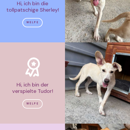
Hi, ich bin die
tollpatschige Sherley!
WELPE
Hi, ich bin der
verspielte Tudor!
WELPE