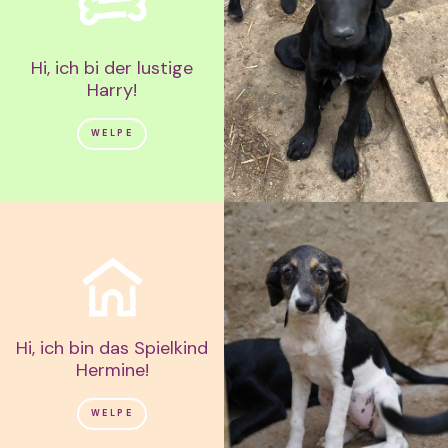
Hi, ich bi der lustige
Harry!
WELPE
Hi, ich bin das Spielkind
Hermine!
WELPE