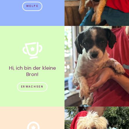
WELPE
Hi, ich bin der kleine
Bron!
ERWACHSEN