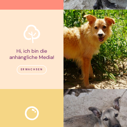
Hi, ich bin die
anhängliche Media!
ERWACHSEN