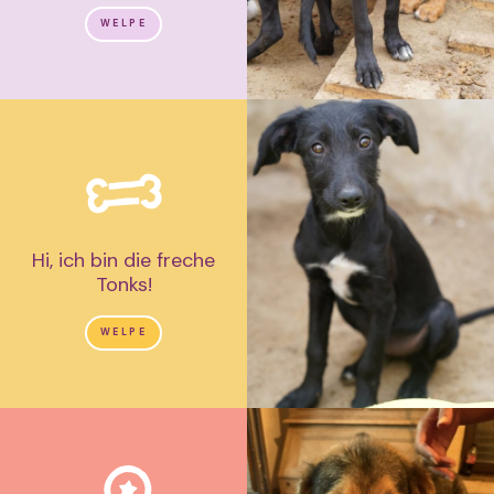
WELPE
Hi, ich bin die freche
Tonks!
WELPE