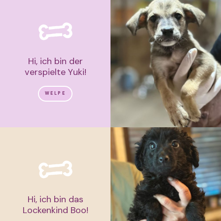
Hi, ich bin der
verspielte Yuki!
WELPE
Hi, ich bin das
Lockenkind Boo!