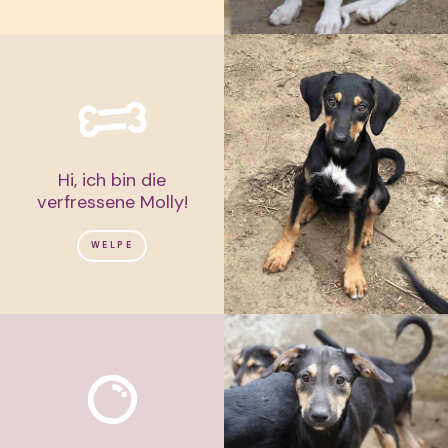
Hi, ich bin die
verfressene Molly!
WELPE