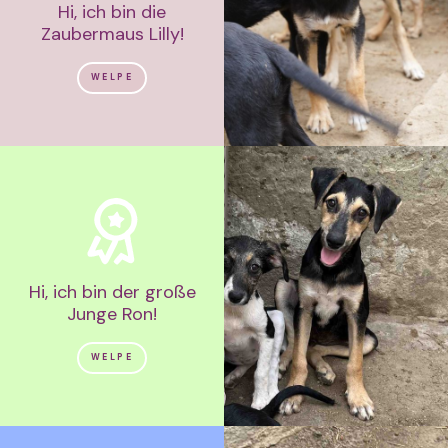
Hi, ich bin die
Zaubermaus Lilly!
WELPE
Hi, ich bin der große
Junge Ron!
WELPE