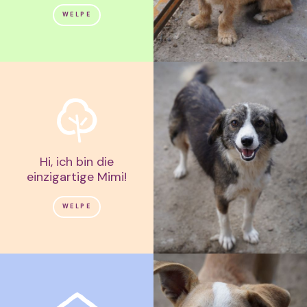
WELPE
Hi, ich bin die
einzigartige Mimi!
WELPE