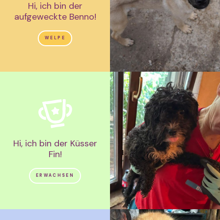
Hi, ich bin der
aufgeweckte Benno!
WELPE
Hi, ich bin der Küsser
Fin!
ERWACHSEN