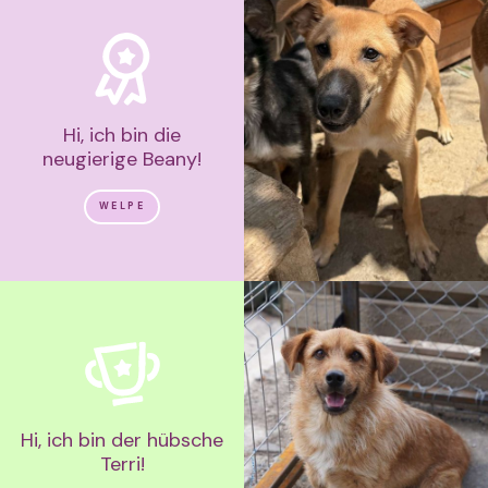
Hi, ich bin die
neugierige Beany!
WELPE
Hi, ich bin der hübsche
Terri!