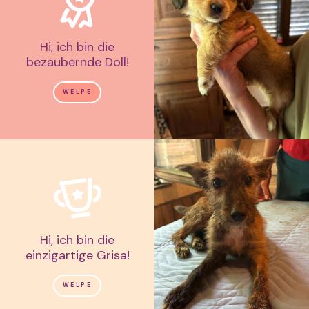
Hi, ich bin die
bezaubernde Doll!
WELPE
Hi, ich bin die
einzigartige Grisa!
WELPE