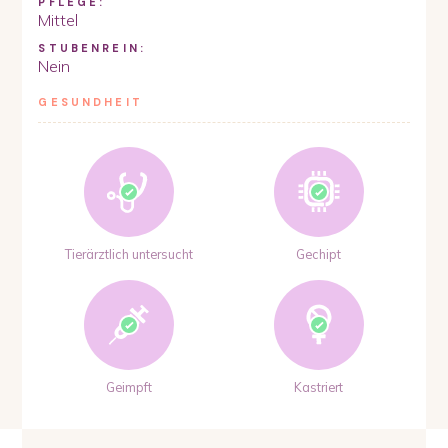
PFLEGE:
Mittel
STUBENREIN:
Nein
GESUNDHEIT
Tierärztlich untersucht
Gechipt
Geimpft
Kastriert