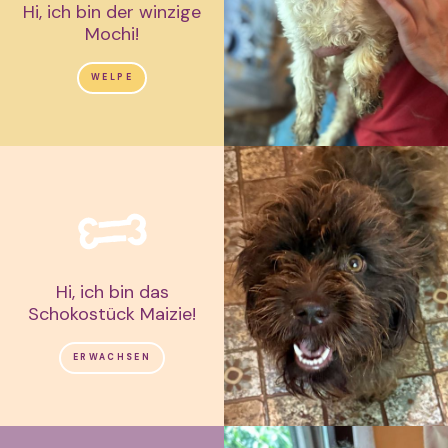
Hi, ich bin der winzige
Mochi!
WELPE
Hi, ich bin das
Schokostück Maizie!
ERWACHSEN