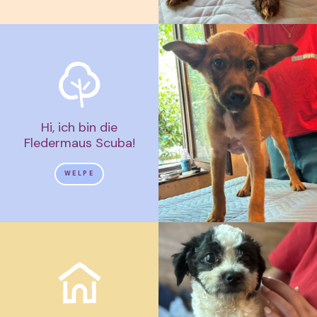
Hi, ich bin die
Fledermaus Scuba!
WELPE