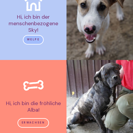
Hi, ich bin der
menschenbezogene
Sky!
WELPE
Hi, ich bin die fröhliche
Alba!
ERWACHSEN