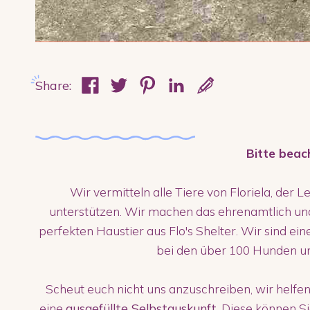
Share:
Bitte beac
Wir vermitteln alle Tiere von Floriela, der L
unterstützen. Wir machen das ehrenamtlich un
perfekten Haustier aus Flo's Shelter. Wir sind ei
bei den über 100 Hunden u
Scheut euch nicht uns anzuschreiben, wir helfen
eine
ausgefüllte Selbstauskunft
. Diese können S