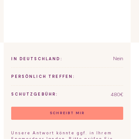
Nein
IN DEUTSCHLAND:
PERSÖNLICH TREFFEN:
480
€
SCHUTZGEBÜHR:
SCHREIBT MIR
Unsere Antwort könnte ggf. in Ihrem
Spamordner landen. Bitte prüfen Sie