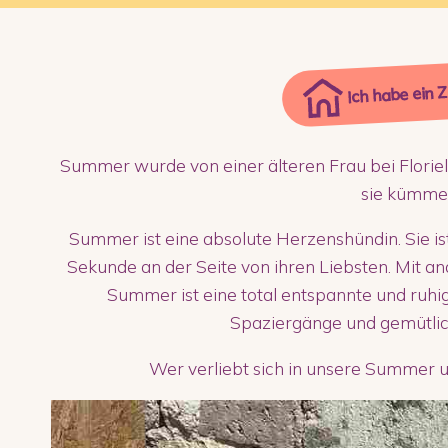
Ich habe ein 
Summer wurde von einer älteren Frau bei Floriel
sie kümme
Summer ist eine absolute Herzenshündin. Sie ist
Sekunde an der Seite von ihren Liebsten. Mit an
Summer ist eine total entspannte und ruhi
Spaziergänge und gemütlic
Wer verliebt sich in unsere Summer un