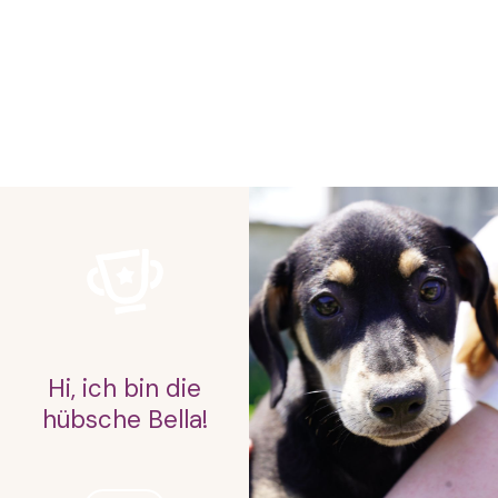
Hi, ich bin die
hübsche Bella!