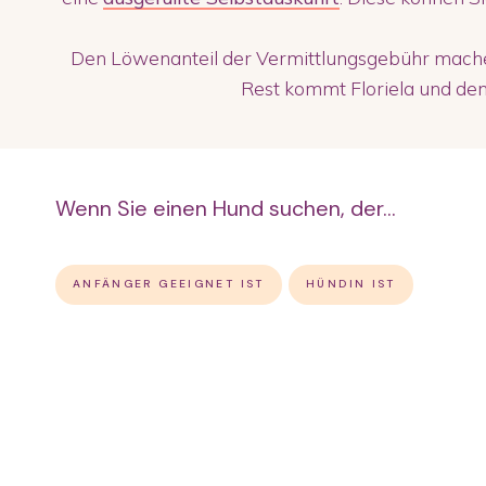
Den Löwenanteil der Vermittlungsgebühr machen
Rest kommt Floriela und den 
Wenn Sie einen Hund suchen, der...
ANFÄNGER GEEIGNET IST
HÜNDIN IST