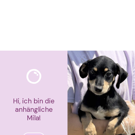
Hi, ich bin die
anhängliche
Mila!