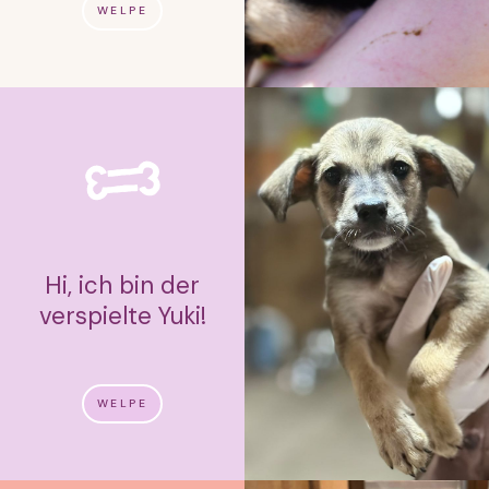
WELPE
Hi, ich bin der
verspielte Yuki!
WELPE