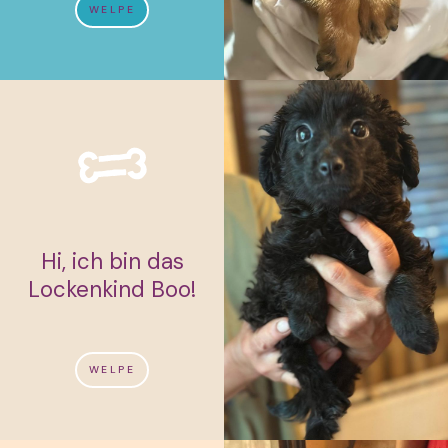
WELPE
Hi, ich bin das
Lockenkind Boo!
WELPE