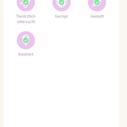
Tierärztlich
Gechipt
Geimpft
untersucht
Kastriert