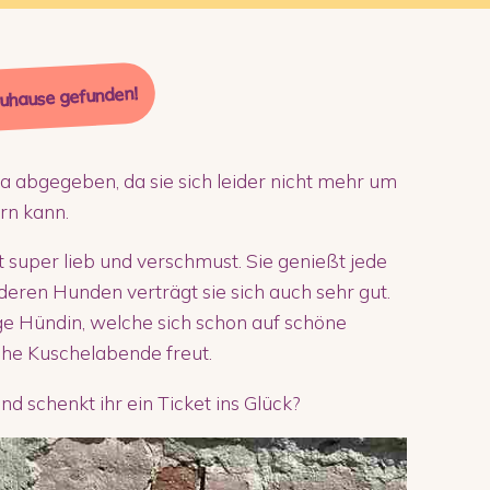
Zuhause gefunden!
a abgegeben, da sie sich leider nicht mehr um
rn kann.
 super lieb und verschmust. Sie genießt jede
deren Hunden verträgt sie sich auch sehr gut.
ge Hündin, welche sich schon auf schöne
he Kuschelabende freut.
d schenkt ihr ein Ticket ins Glück?