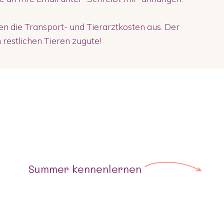
 die Transport- und Tierarztkosten aus. Der
restlichen Tieren zugute!
Summer
kennenlernen